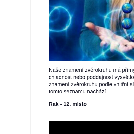
Naše znamení zvěrokruhu má přímý v
chladnost nebo poddajnost vysvětlo
znamení zvěrokruhu podle vnitřní sí
tomto seznamu nachází.
Rak - 12. místo