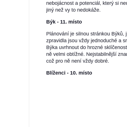
nebojácnost a potenciál, který si n
jiný než vy to nedokáže.
Býk - 11. místo
Plánování je silnou stránkou Býků, 
zpravidla jsou vždy jednoduché a 
Býka uvrhnout do hrozné sklíčenost
ně velmi obtížné. Nejstabilnější zn
což pro ně není vždy dobré.
Blíženci - 10. místo