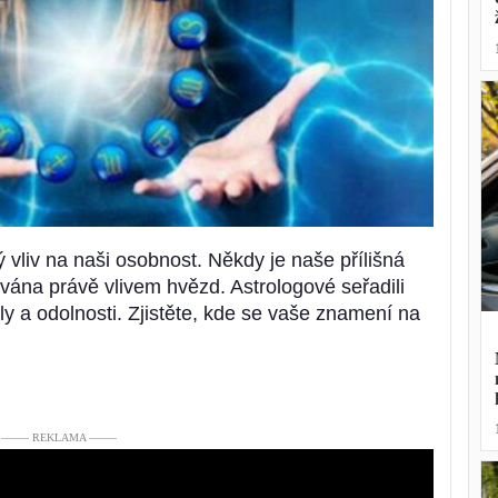
liv na naši osobnost. Někdy je naše přílišná
vána právě vlivem hvězd. Astrologové seřadili
ly a odolnosti. Zjistěte, kde se vaše znamení na
––––– REKLAMA –––––