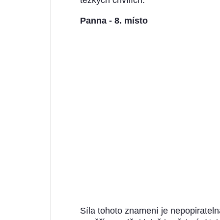
Panna - 8. místo
Síla tohoto znamení je nepopiratel