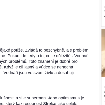
––––––––––
jaké potíže. Zvládá to bezchybně, ale problém
ené. Pokud jde tedy o to, co je důležité - Vodnáři
ných problémů. Toto znamení je dobré pro
é. Když je cíl jasný a vůdce se nenechá
 - Vodnáři jsou ve svém živlu a dosahují
slušnosti a síle superman. Jeho optimismus je
ys, který kazí osobnost Střelce jako celek.