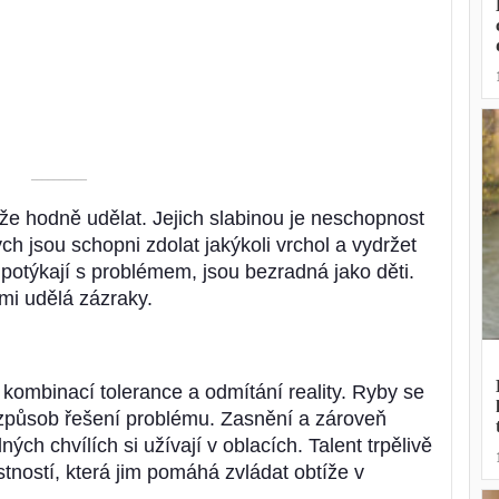
––––––––––
e hodně udělat. Jejich slabinou je neschopnost
ch jsou schopni zdolat jakýkoli vrchol a vydržet
 potýkají s problémem, jsou bezradná jako děti.
mi udělá zázraky.
kombinací tolerance a odmítání reality. Ryby se
ch způsob řešení problému. Zasnění a zároveň
ých chvílích si užívají v oblacích. Talent trpělivě
astností, která jim pomáhá zvládat obtíže v