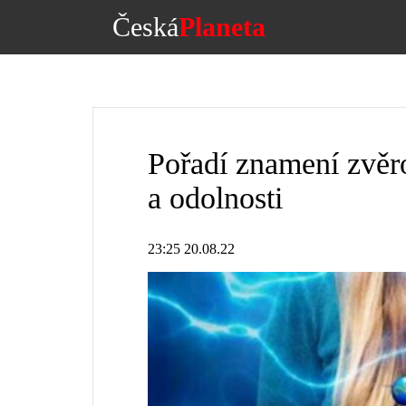
Česká
Planeta
Pořadí znamení zvěro
a odolnosti
23:25 20.08.22