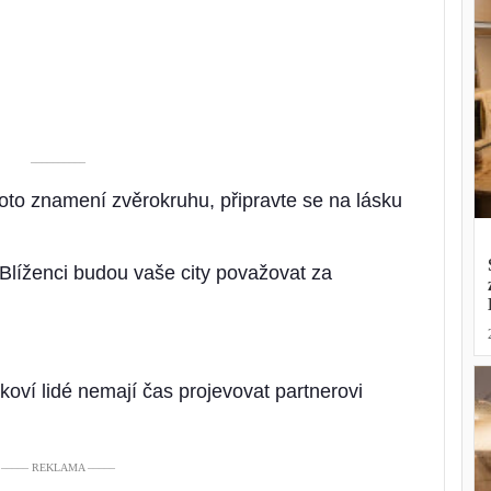
––––––––––
hoto znamení zvěrokruhu, připravte se na lásku
 Blíženci budou vaše city považovat za
koví lidé nemají čas projevovat partnerovi
––––– REKLAMA –––––