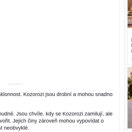
––––––––––
klonnost. Kozorozi jsou drobní a mohou snadno
nudné. Jsou chvíle, kdy se Kozorozi zamilují, ale
vořit. Jejich činy zároveň mohou vypovídat o
st neobvyklé.