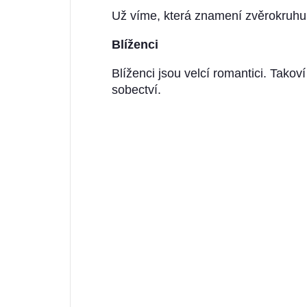
Už víme, která znamení zvěrokruhu
Blíženci
Blíženci jsou velcí romantici. Takov
sobectví.