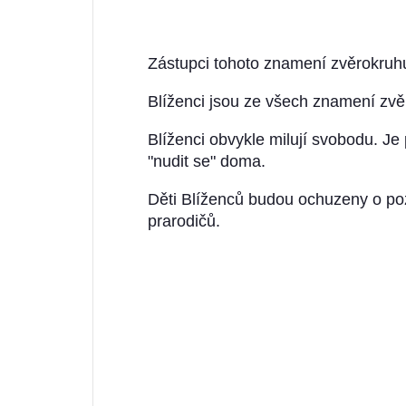
Zástupci tohoto znamení zvěrokruh
Blíženci jsou ze všech znamení zvěr
Blíženci obvykle milují svobodu. Je
"nudit se" doma.
Děti Blíženců budou ochuzeny o poz
prarodičů.