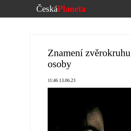
Česká
Planeta
Znamení zvěrokruhu,
osoby
11:46 13.06.23