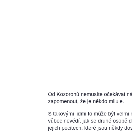
Od Kozorohů nemusíte očekávat ná
zapomenout, že je někdo miluje.
S takovými lidmi to může být velmi 
vůbec nevědí, jak se druhé osobě d
jejich pocitech, které jsou někdy do