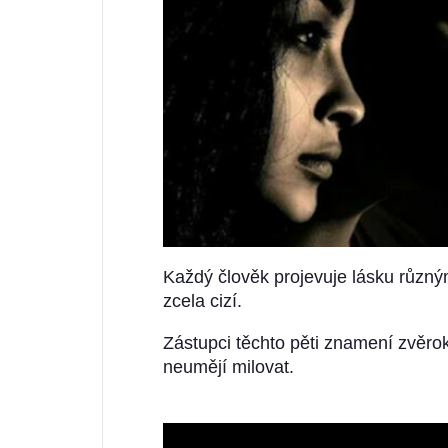
Každý člověk projevuje lásku různými
zcela cizí.
Zástupci těchto pěti znamení zvěrokru
neumějí milovat.