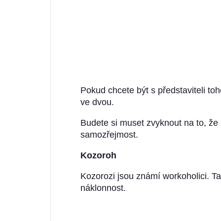
Pokud chcete být s představiteli to
ve dvou.
Budete si muset zvyknout na to, že
samozřejmost.
Kozoroh
Kozorozi jsou známí workoholici. Ta
náklonnost.