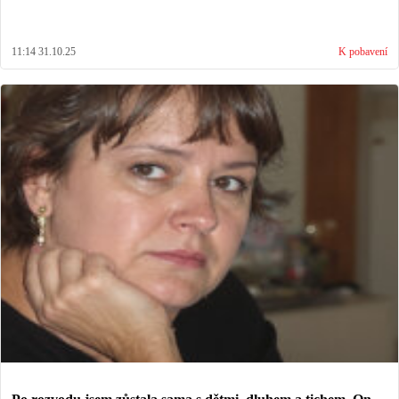
11:14 31.10.25
K pobavení