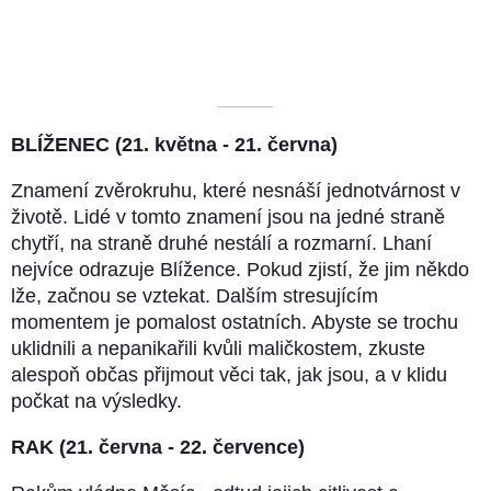
––––––––––
BLÍŽENEC (21. května - 21. června)
Znamení zvěrokruhu, které nesnáší jednotvárnost v
životě. Lidé v tomto znamení jsou na jedné straně
chytří, na straně druhé nestálí a rozmarní. Lhaní
nejvíce odrazuje Blížence. Pokud zjistí, že jim někdo
lže, začnou se vztekat. Dalším stresujícím
momentem je pomalost ostatních. Abyste se trochu
uklidnili a nepanikařili kvůli maličkostem, zkuste
alespoň občas přijmout věci tak, jak jsou, a v klidu
počkat na výsledky.
RAK (21. června - 22. července)