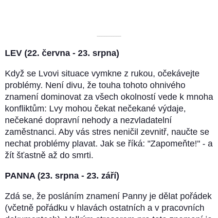
––––––––––
LEV (22. června - 23. srpna)
Když se Lvovi situace vymkne z rukou, očekávejte
problémy. Není divu, že touha tohoto ohnivého
znamení dominovat za všech okolností vede k mnoha
konfliktům: Lvy mohou čekat nečekané výdaje,
nečekané dopravní nehody a nezvladatelní
zaměstnanci. Aby vás stres neničil zevnitř, naučte se
nechat problémy plavat. Jak se říká: "Zapomeňte!" - a
žít šťastně až do smrti.
PANNA (23. srpna - 23. září)
Zdá se, že posláním znamení Panny je dělat pořádek
(včetně pořádku v hlavách ostatních a v pracovních