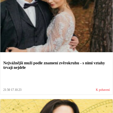
Nejvážnější muži podle znamení zvěrokruhu - s nimi vztahy
trvají nejdéle
21:50 17.10.23
K pobavení