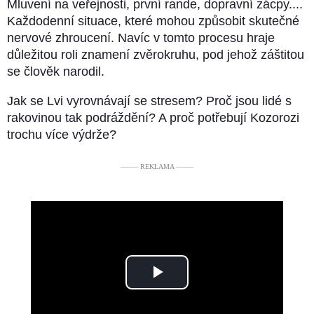
Mluvení na veřejnosti, první rande, dopravní zácpy....
Každodenní situace, které mohou způsobit skutečné
nervové zhroucení. Navíc v tomto procesu hraje
důležitou roli znamení zvěrokruhu, pod jehož záštitou
se člověk narodil.
Jak se Lvi vyrovnávají se stresem? Proč jsou lidé s
rakovinou tak podráždění? A proč potřebují Kozorozi
trochu více výdrže?
––––– REKLAMA –––––
Play