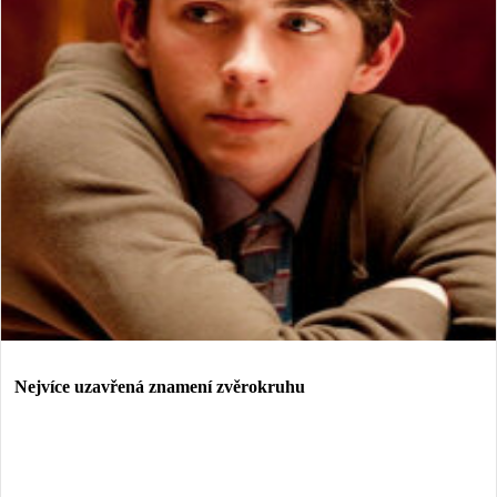
Nejvíce uzavřená znamení zvěrokruhu