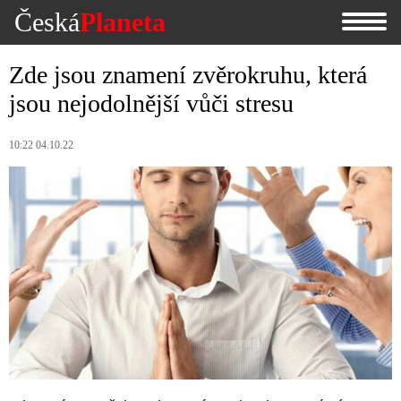
Česká
Planeta
Zde jsou znamení zvěrokruhu, která
jsou nejodolnější vůči stresu
10:22 04.10.22