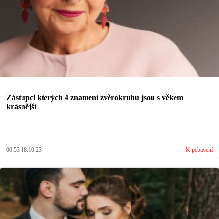
Zástupci kterých 4 znamení zvěrokruhu jsou s věkem
krásnější
00:53 18.10.23
K pobavení