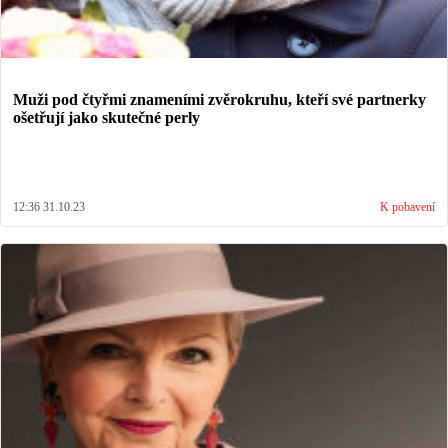
Muži pod čtyřmi znameními zvěrokruhu, kteří své partnerky
ošetřují jako skutečné perly
12:36 31.10.23
K pobavení