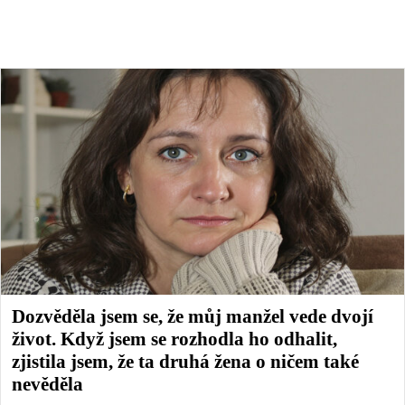
Dozvěděla jsem se, že můj manžel vede dvojí
život. Když jsem se rozhodla ho odhalit,
zjistila jsem, že ta druhá žena o ničem také
nevěděla