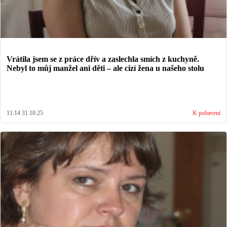
Vrátila jsem se z práce dřív a zaslechla smích z kuchyně.
Nebyl to můj manžel ani děti – ale cizí žena u našeho stolu
11:14 31.10.25
K pobavení