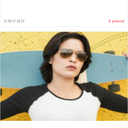
21:50 17.10.23
K pobavení