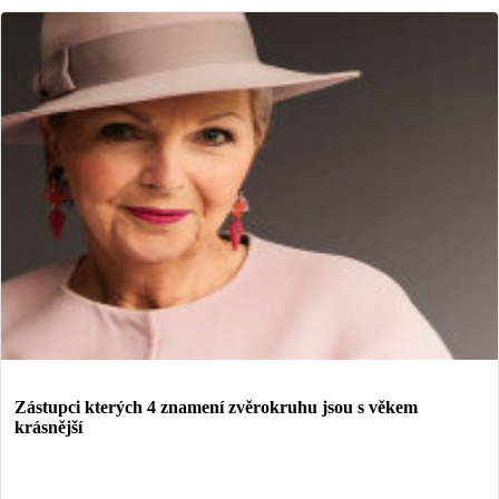
Zástupci kterých 4 znamení zvěrokruhu jsou s věkem
krásnější