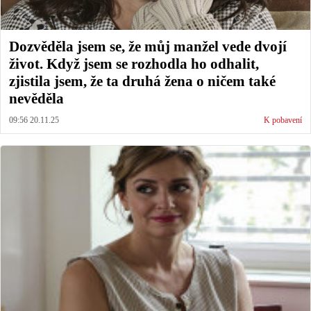
Dozvěděla jsem se, že můj manžel vede dvojí
život. Když jsem se rozhodla ho odhalit,
zjistila jsem, že ta druhá žena o ničem také
nevěděla
09:56 20.11.25
K pobavení