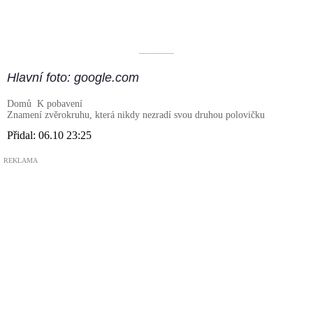
––––––––––
Hlavní foto: google.com
Domů
K pobavení
Znamení zvěrokruhu, která nikdy nezradí svou druhou polovičku
Přidal:
06.10 23:25
REKLAMA