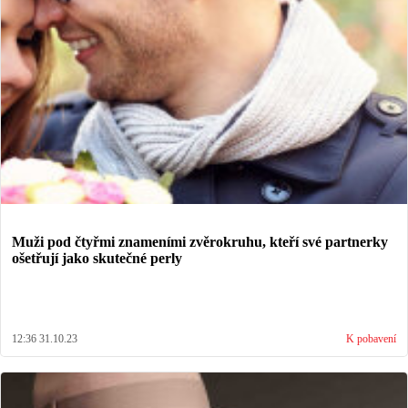
Muži pod čtyřmi znameními zvěrokruhu, kteří své partnerky
ošetřují jako skutečné perly
12:36 31.10.23
K pobavení