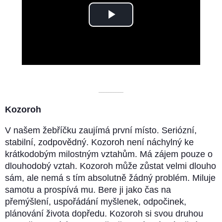
Play
Video
––––––––––
Kozoroh
V našem žebříčku zaujímá první místo. Seriózní,
stabilní, zodpovědný. Kozoroh není náchylný ke
krátkodobým milostným vztahům. Má zájem pouze o
dlouhodobý vztah. Kozoroh může zůstat velmi dlouho
sám, ale nemá s tím absolutně žádný problém. Miluje
samotu a prospívá mu. Bere ji jako čas na
přemýšlení, uspořádání myšlenek, odpočinek,
plánování života dopředu. Kozoroh si svou druhou