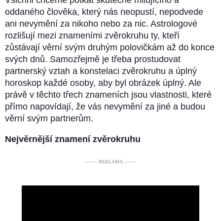
oddaného člověka, který nás neopustí, nepodvede
ani nevymění za nikoho nebo za nic. Astrologové
rozlišují mezi znameními zvěrokruhu ty, kteří
zůstávají věrní svým druhým polovičkám až do konce
svých dnů. Samozřejmě je třeba prostudovat
partnerský vztah a konstelaci zvěrokruhu a úplný
horoskop každé osoby, aby byl obrázek úplný. Ale
právě v těchto třech znameních jsou vlastnosti, které
přímo napovídají, že vás nevymění za jiné a budou
věrní svým partnerům.
Nejvěrnější znamení zvěrokruhu
––––– REKLAMA –––––