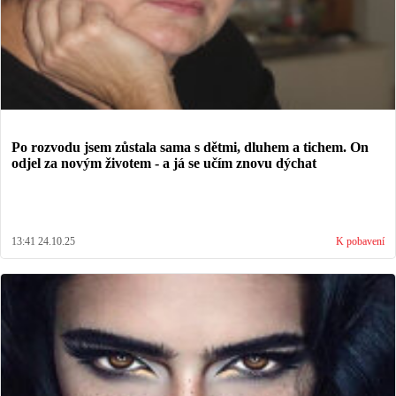
Po rozvodu jsem zůstala sama s dětmi, dluhem a tichem. On
odjel za novým životem - a já se učím znovu dýchat
13:41 24.10.25
K pobavení