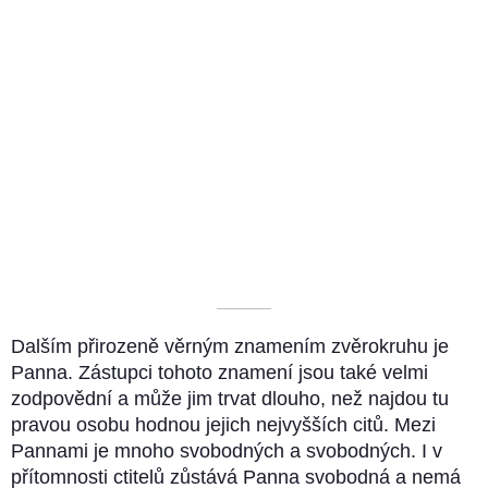
––––––––––
Dalším přirozeně věrným znamením zvěrokruhu je
Panna. Zástupci tohoto znamení jsou také velmi
zodpovědní a může jim trvat dlouho, než najdou tu
pravou osobu hodnou jejich nejvyšších citů. Mezi
Pannami je mnoho svobodných a svobodných. I v
přítomnosti ctitelů zůstává Panna svobodná a nemá