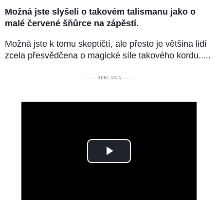
Možná jste slyšeli o takovém talismanu jako o
malé červené šňůrce na zápěstí.
Možná jste k tomu skeptičtí, ale přesto je většina lidí
zcela přesvědčena o magické síle takového kordu.....
––––– REKLAMA –––––
Play
Video