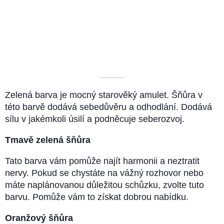
––––––––––
Zelená barva je mocný starověký amulet. Šňůra v
této barvě dodává sebedůvěru a odhodlání. Dodává
sílu v jakémkoli úsilí a podněcuje seberozvoj.
Tmavě zelená šňůra
Tato barva vám pomůže najít harmonii a neztratit
nervy. Pokud se chystáte na vážný rozhovor nebo
máte naplánovanou důležitou schůzku, zvolte tuto
barvu. Pomůže vám to získat dobrou nabídku.
Oranžový šňůra