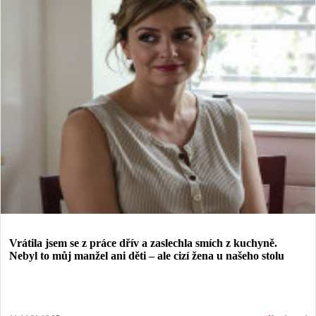
Vrátila jsem se z práce dřív a zaslechla smích z kuchyně.
Nebyl to můj manžel ani děti – ale cizí žena u našeho stolu