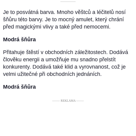
––––––––––
Je to posvátná barva. Mnoho věštců a léčitelů nosí
šňůru této barvy. Je to mocný amulet, který chrání
před magickými vlivy a také před nemocemi.
Modrá šňůra
Přitahuje štěstí v obchodních záležitostech. Dodává
člověku energii a umožňuje mu snadno přelstít
konkurenty. Dodává také klid a vyrovnanost, což je
velmi užitečné při obchodních jednáních.
Modrá šňůra
––––– REKLAMA –––––