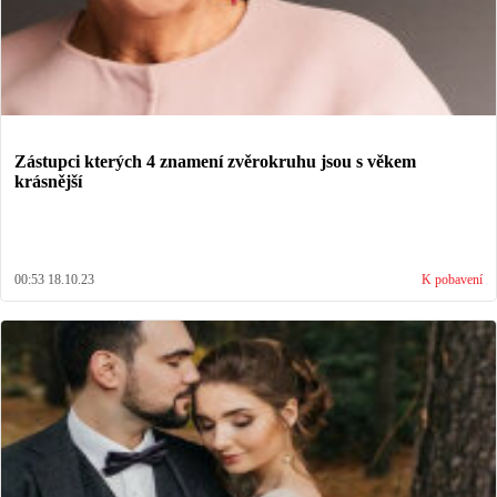
Zástupci kterých 4 znamení zvěrokruhu jsou s věkem
krásnější
00:53 18.10.23
K pobavení