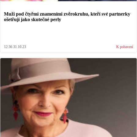
Muži pod čtyřmi znameními zvěrokruhu, kteří své partnerky
ošetřují jako skutečné perly
12:36 31.10.23
K pobavení