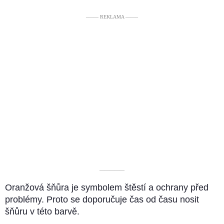
––––– REKLAMA –––––
––––––––––
Oranžová šňůra je symbolem štěstí a ochrany před
problémy. Proto se doporučuje čas od času nosit
šňůru v této barvě.