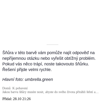
––––––––––
Šňůra v této barvě vám pomůže najít odpověď na
nepříjemnou otázku nebo vyřešit obtížný problém.
Pokud vás něco trápí, noste takovouto šňůrku.
Řešení přijde velmi rychle.
Hlavní foto: umbrella.green
Domů
K pobavení
Jakou barvu šňůry musíte nosit, abyste do svého života přitáhli štěstí a
prosperitu?
Přidal:
28.10 21:26