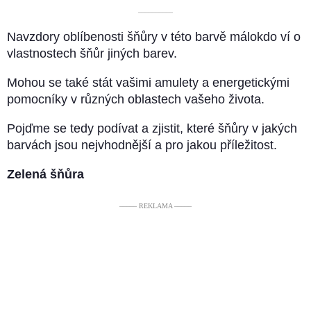
––––––––––
Navzdory oblíbenosti šňůry v této barvě málokdo ví o
vlastnostech šňůr jiných barev.
Mohou se také stát vašimi amulety a energetickými
pomocníky v různých oblastech vašeho života.
Pojďme se tedy podívat a zjistit, které šňůry v jakých
barvách jsou nejvhodnější a pro jakou příležitost.
Zelená šňůra
––––– REKLAMA –––––