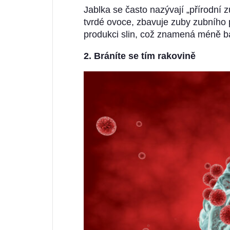
Jablka se často nazývají „přírodní z
tvrdé ovoce, zbavuje zuby zubního 
produkci slin, což znamená méně bak
2. Bráníte se tím rakovině