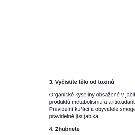
3. Vyčistíte tělo od toxinů
Organické kyseliny obsažené v jabl
produktů metabolismu a antioxidant 
Pravidelní kuřáci a obyvatelé smog
pravidelně jíst jablka.
4. Zhubnete