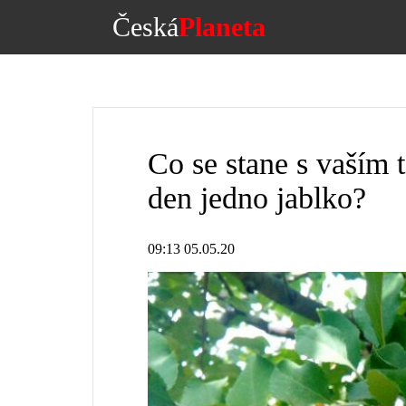
Česká
Planeta
Co se stane s vaším 
den jedno jablko?
09:13 05.05.20