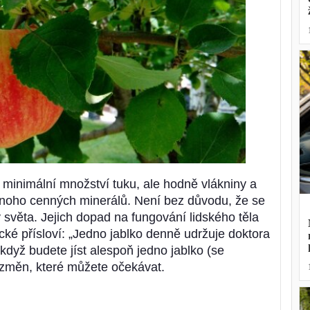
í minimální množství tuku, ale hodně vlákniny a
noho cenných minerálů. Není bez důvodu, že se
y světa. Jejich dopad na fungování lidského těla
ické přísloví: „Jedno jablko denně udržuje doktora
když budete jíst alespoň jedno jablko (se
 změn, které můžete očekávat.