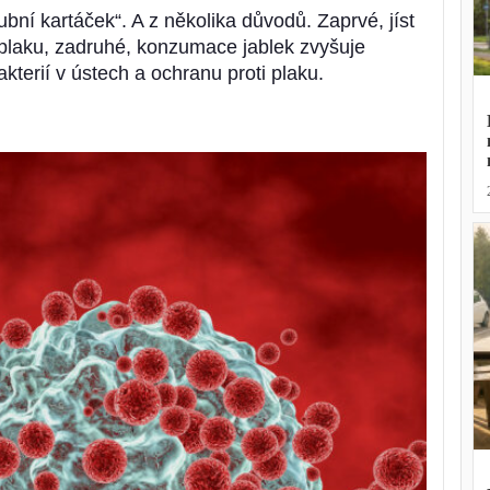
ubní kartáček“. A z několika důvodů. Zaprvé, jíst
plaku, zadruhé, konzumace jablek zvyšuje
terií v ústech a ochranu proti plaku.