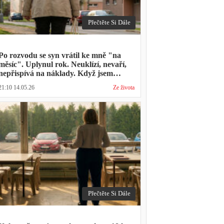
Přečtěte Si Dále
Po rozvodu se syn vrátil ke mně "na
měsíc". Uplynul rok. Neuklízí, nevaří,
nepřispívá na náklady. Když jsem
zmínila hledání bytu, řekl: "Mami,
21:10 14.05.26
Ze života
přece nevyhodíš vlastní dítě."
Přečtěte Si Dále