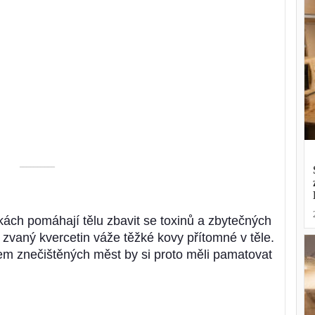
––––––––––
kách pomáhají tělu zbavit se toxinů a zbytečných
zvaný kvercetin váže těžké kovy přítomné v těle.
em znečištěných měst by si proto měli pamatovat