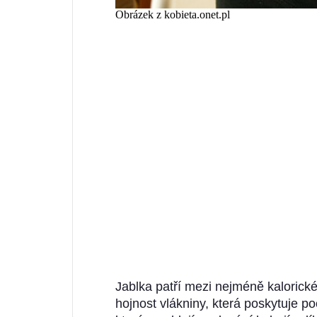
Obrázek z kobieta.onet.pl
Jablka patří mezi nejméně kalorick
hojnost vlákniny, která poskytuje poc