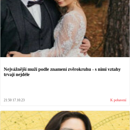
Nejvážnější muži podle znamení zvěrokruhu - s nimi vztahy
trvají nejdéle
21:50 17.10.23
K pobavení