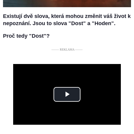
Existují dvě slova, která mohou změnit váš život k
nepoznání. Jsou to slova "Dost" a "Hoden".
Proč tedy "Dost"?
––––– REKLAMA –––––
Play
Video