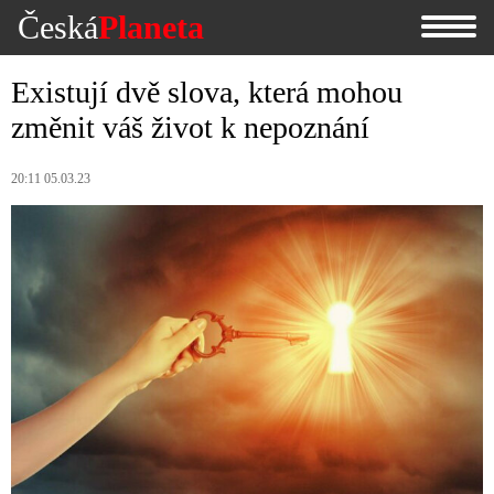
Česká
Planeta
Existují dvě slova, která mohou
změnit váš život k nepoznání
20:11 05.03.23