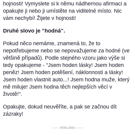
hojnosti! Vymyslete si k němu nádhernou afirmaci a
opakujte ji nebo ji umístěte na viditelné místo. Nic
vám nechybí! Žijete v hojnosti!
Druhé slovo je "hodná".
Pokud něco nemáme, znamená to, že to
nepotřebujeme nebo se nepovažujeme za hodné (ve
většině případů). Podle stejného vzoru jako výše si
tedy opakujeme - "Jsem hoden lásky! Jsem hoden
peněz! Jsem hoden potěšení, náklonnosti a lásky!
Jsem hoden vlastnit auto...! Jsem hodna muže, který
mě miluje! Jsem hodna těch nejlepších věcí v
životě!".
Opakujte, dokud neuvěříte, a pak se začnou dít
zázraky!
––––– REKLAMA –––––