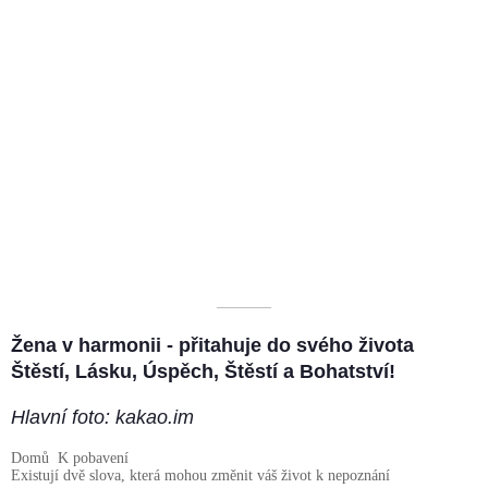
––––––––––
Žena v harmonii - přitahuje do svého života
Štěstí, Lásku, Úspěch, Štěstí a Bohatství!
Hlavní foto: kakao.im
Domů
K pobavení
Existují dvě slova, která mohou změnit váš život k nepoznání