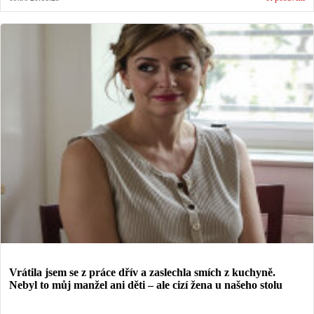
Vrátila jsem se z práce dřív a zaslechla smích z kuchyně.
Nebyl to můj manžel ani děti – ale cizí žena u našeho stolu