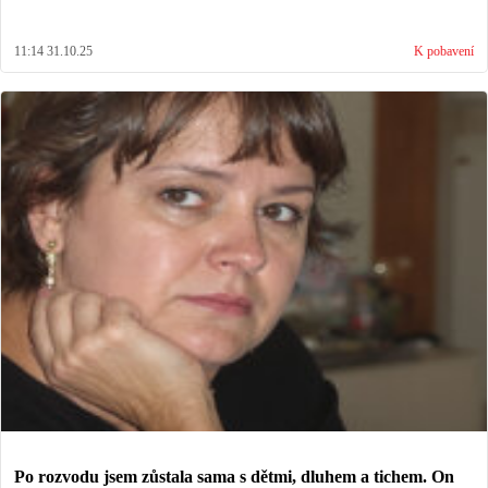
11:14 31.10.25
K pobavení
Po rozvodu jsem zůstala sama s dětmi, dluhem a tichem. On