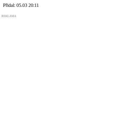
Přidal:
05.03 20:11
REKLAMA