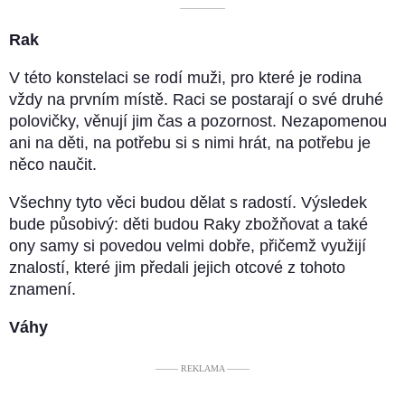
––––––––––
Rak
V této konstelaci se rodí muži, pro které je rodina
vždy na prvním místě. Raci se postarají o své druhé
polovičky, věnují jim čas a pozornost. Nezapomenou
ani na děti, na potřebu si s nimi hrát, na potřebu je
něco naučit.
Všechny tyto věci budou dělat s radostí. Výsledek
bude působivý: děti budou Raky zbožňovat a také
ony samy si povedou velmi dobře, přičemž využijí
znalostí, které jim předali jejich otcové z tohoto
znamení.
Váhy
––––– REKLAMA –––––