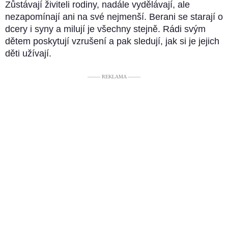
Zůstávají živiteli rodiny, nadále vydělávají, ale
nezapomínají ani na své nejmenší. Berani se starají o
dcery i syny a milují je všechny stejně. Rádi svým
dětem poskytují vzrušení a pak sledují, jak si je jejich
děti užívají.
––––– REKLAMA –––––