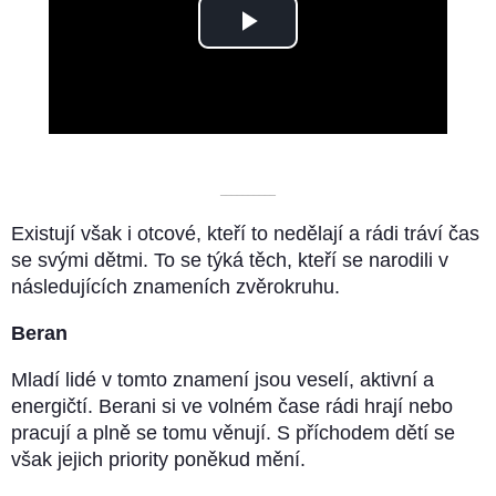
Play
Video
––––––––––
Existují však i otcové, kteří to nedělají a rádi tráví čas
se svými dětmi. To se týká těch, kteří se narodili v
následujících znameních zvěrokruhu.
Beran
Mladí lidé v tomto znamení jsou veselí, aktivní a
energičtí. Berani si ve volném čase rádi hrají nebo
pracují a plně se tomu věnují. S příchodem dětí se
však jejich priority poněkud mění.