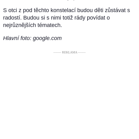
S otci z pod těchto konstelací budou děti zůstávat s
radostí. Budou si s nimi totiž rády povídat o
nejrůznějších tématech.
Hlavní foto: google.com
––––– REKLAMA –––––