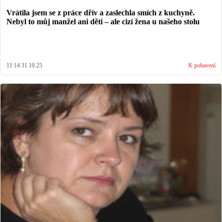
Vrátila jsem se z práce dřív a zaslechla smích z kuchyně.
Nebyl to můj manžel ani děti – ale cizí žena u našeho stolu
11:14 31.10.25
K pobavení