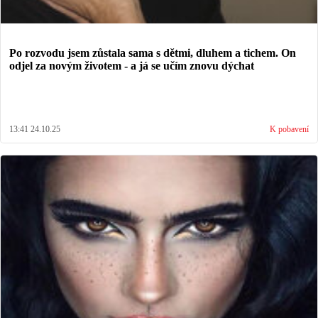
Po rozvodu jsem zůstala sama s dětmi, dluhem a tichem. On
odjel za novým životem - a já se učím znovu dýchat
13:41 24.10.25
K pobavení