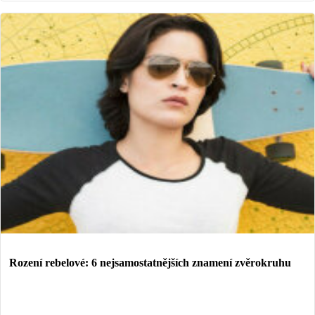
Rození rebelové: 6 nejsamostatnějších znamení zvěrokruhu