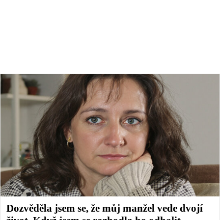
Dozvěděla jsem se, že můj manžel vede dvojí