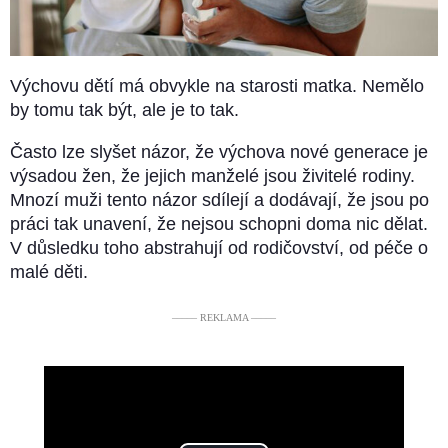
Výchovu dětí má obvykle na starosti matka. Nemělo
by tomu tak být, ale je to tak.
Často lze slyšet názor, že výchova nové generace je
výsadou žen, že jejich manželé jsou živitelé rodiny.
Mnozí muži tento názor sdílejí a dodávají, že jsou po
práci tak unavení, že nejsou schopni doma nic dělat.
V důsledku toho abstrahují od rodičovství, od péče o
malé děti.
––––– REKLAMA –––––