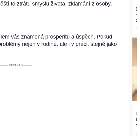
ěští to ztrátu smyslu života, zklamání z osoby,
lem vás znamená prosperitu a úspěch. Pokud
roblémy nejen v rodině, ale i v práci, stejně jako
––––– REKLAMA –––––