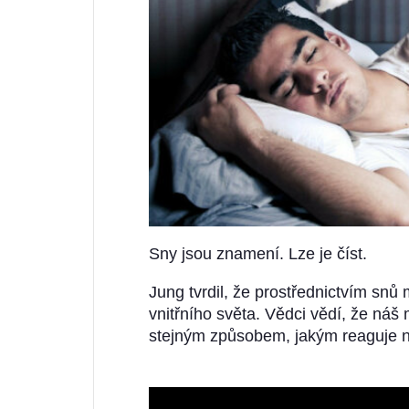
Sny jsou znamení. Lze je číst.
Jung tvrdil, že prostřednictvím sn
vnitřního světa. Vědci vědí, že náš
stejným způsobem, jakým reaguje na