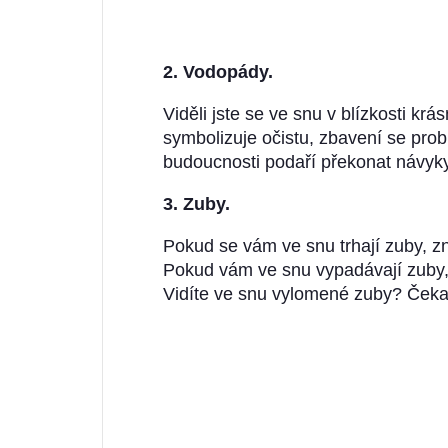
2. Vodopády.
Viděli jste se ve snu v blízkosti k
symbolizuje očistu, zbavení se pro
budoucnosti podaří překonat návyky,
3. Zuby.
Pokud se vám ve snu trhají zuby, zn
Pokud vám ve snu vypadávají zuby, 
Vidíte ve snu vylomené zuby? Čekaj