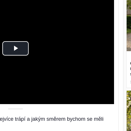
Play
Video
––––––––––
ejvíce trápí a jakým směrem bychom se měli