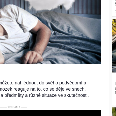
ů můžete nahlédnout do svého podvědomí a
 mozek reaguje na to, co se děje ve snech,
 předměty a různé situace ve skutečnosti.
––––– REKLAMA –––––