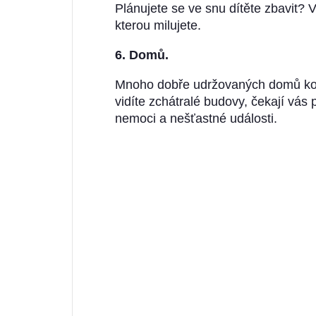
Plánujete se ve snu dítěte zbavit? V
kterou milujete.
6. Domů.
Mnoho dobře udržovaných domů ko
vidíte zchátralé budovy, čekají vás p
nemoci a nešťastné události.