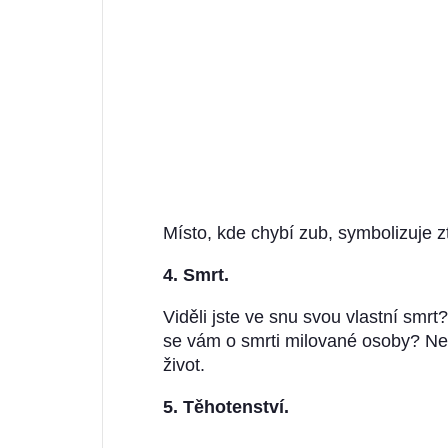
Místo, kde chybí zub, symbolizuje ztr
4. Smrt.
Viděli jste ve snu svou vlastní smrt
se vám o smrti milované osoby? Neb
život.
5. Těhotenství.