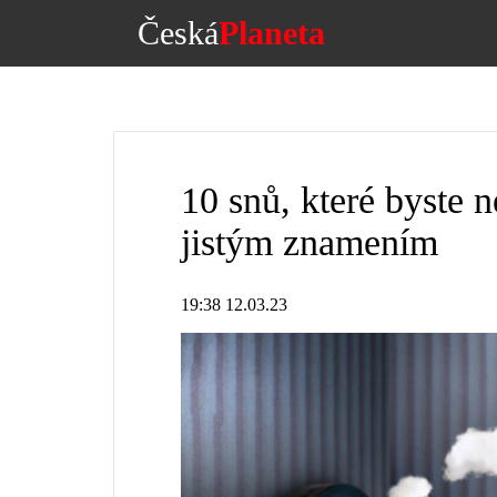
Česká
Planeta
10 snů, které byste 
jistým znamením
19:38 12.03.23