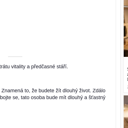
––––––––––
átu vitality a předčasné stáří.
? Znamená to, že budete žít dlouhý život. Zdálo
ojte se, tato osoba bude mít dlouhý a šťastný