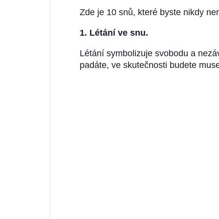
Zde je 10 snů, které byste nikdy ne
1. Létání ve snu.
Létání symbolizuje svobodu a nezávi
padáte, ve skutečnosti budete muse