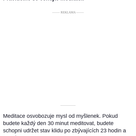
––––– REKLAMA –––––
––––––––––
Meditace osvobozuje mysl od myšlenek. Pokud
budete každý den 30 minut meditovat, budete
schopni udržet stav klidu po zbývajících 23 hodin a