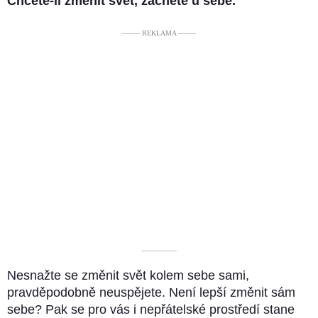
Chcete-li změnit svět, začněte u sebe.
––––– REKLAMA –––––
––––––––––
Nesnažte se změnit svět kolem sebe sami,
pravděpodobně neuspějete. Není lepší změnit sám
sebe? Pak se pro vás i nepřátelské prostředí stane