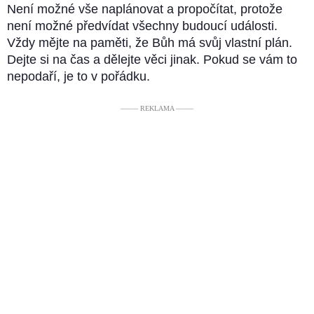
Není možné vše naplánovat a propočítat, protože
není možné předvídat všechny budoucí události.
Vždy mějte na paměti, že Bůh má svůj vlastní plán.
Dejte si na čas a dělejte věci jinak. Pokud se vám to
nepodaří, je to v pořádku.
––––– REKLAMA –––––