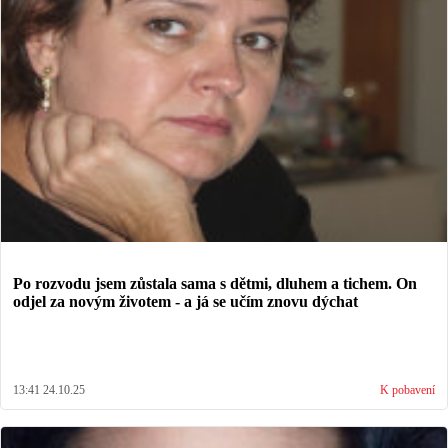
Po rozvodu jsem zůstala sama s dětmi, dluhem a tichem. On
odjel za novým životem - a já se učím znovu dýchat
13:41 24.10.25
K pobavení