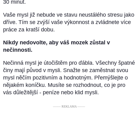
30 minut.
Vaše mysl již nebude ve stavu neustálého stresu jako
dříve. Tím se zvýší vaše výkonnost a zvládnete více
práce za kratší dobu.
Nikdy nedovolte, aby váš mozek zůstal v
nečinnosti.
Nečinná mysl je útočištěm pro ďábla. Všechny špatné
činy mají původ v mysli. Snažte se zaměstnat svou
mysl něčím pozitivním a hodnotným. Přemýšlejte o
nějakém koníčku. Musíte se rozhodnout, co je pro
vás důležitější - peníze nebo klid mysli.
––––– REKLAMA –––––