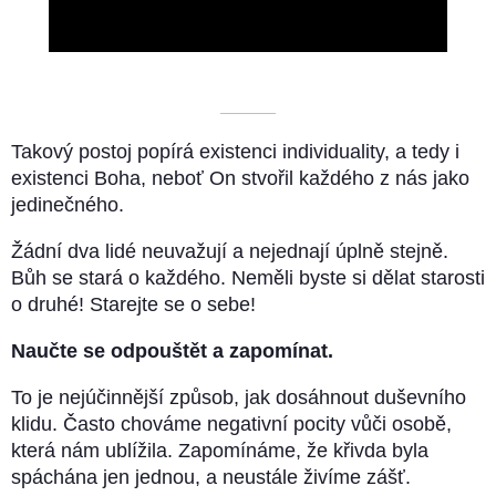
Video
––––––––––
Takový postoj popírá existenci individuality, a tedy i
existenci Boha, neboť On stvořil každého z nás jako
jedinečného.
Žádní dva lidé neuvažují a nejednají úplně stejně.
Bůh se stará o každého. Neměli byste si dělat starosti
o druhé! Starejte se o sebe!
Naučte se odpouštět a zapomínat.
To je nejúčinnější způsob, jak dosáhnout duševního
klidu. Často chováme negativní pocity vůči osobě,
která nám ublížila. Zapomínáme, že křivda byla
spáchána jen jednou, a neustále živíme zášť.