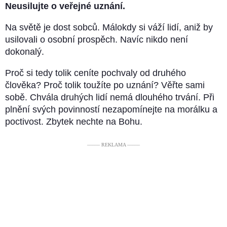
Neusilujte o veřejné uznání.
Na světě je dost sobců. Málokdy si váží lidí, aniž by
usilovali o osobní prospěch. Navíc nikdo není
dokonalý.
Proč si tedy tolik ceníte pochvaly od druhého
člověka? Proč tolik toužíte po uznání? Věřte sami
sobě. Chvála druhých lidí nemá dlouhého trvání. Při
plnění svých povinností nezapomínejte na morálku a
poctivost. Zbytek nechte na Bohu.
––––– REKLAMA –––––