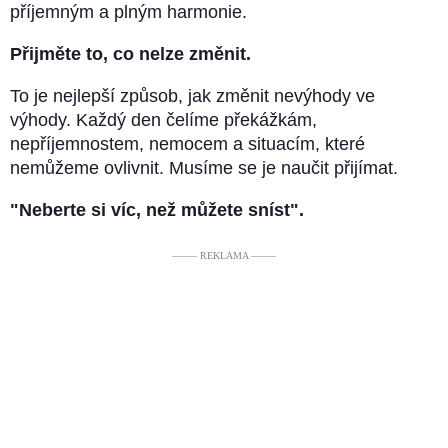
příjemným a plným harmonie.
Přijměte to, co nelze změnit.
To je nejlepší způsob, jak změnit nevýhody ve
výhody. Každý den čelíme překážkám,
nepříjemnostem, nemocem a situacím, které
nemůžeme ovlivnit. Musíme se je naučit přijímat.
"Neberte si víc, než můžete sníst".
––––– REKLAMA –––––