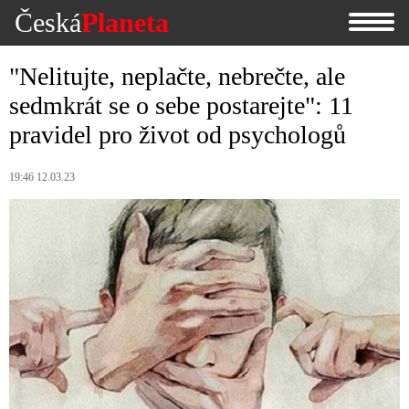
Česká
Planeta
"Nelitujte, neplačte, nebrečte, ale
sedmkrát se o sebe postarejte": 11
pravidel pro život od psychologů
19:46 12.03.23