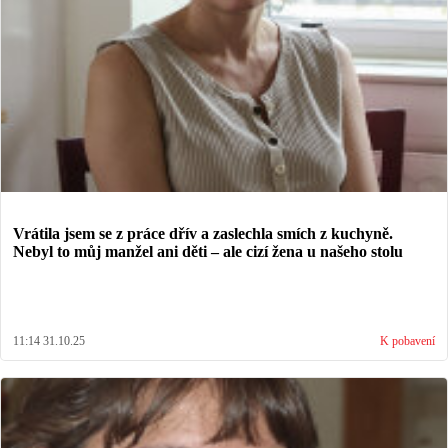
Vrátila jsem se z práce dřív a zaslechla smích z kuchyně.
Nebyl to můj manžel ani děti – ale cizí žena u našeho stolu
11:14 31.10.25
K pobavení