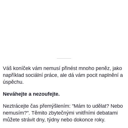
––––––––––
Váš koníček vám nemusí přinést mnoho peněz, jako
například sociální práce, ale dá vám pocit naplnění a
úspěchu.
Neváhejte a nezoufejte.
Neztrácejte čas přemýšlením: "Mám to udělat? Nebo
nemusím?". Těmito zbytečnými vnitřními debatami
můžete strávit dny, týdny nebo dokonce roky.