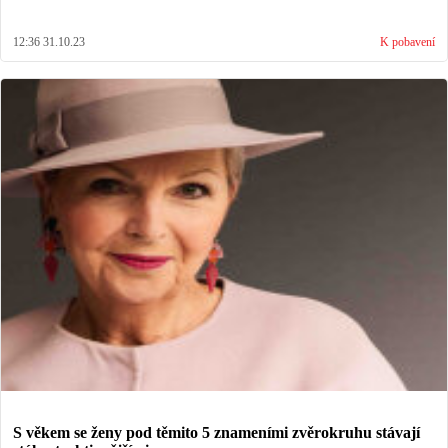
12:36 31.10.23
K pobavení
S věkem se ženy pod těmito 5 znameními zvěrokruhu stávají