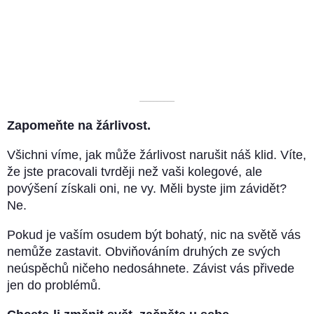
––––––––––
Zapomeňte na žárlivost.
Všichni víme, jak může žárlivost narušit náš klid. Víte,
že jste pracovali tvrději než vaši kolegové, ale
povýšení získali oni, ne vy. Měli byste jim závidět?
Ne.
Pokud je vaším osudem být bohatý, nic na světě vás
nemůže zastavit. Obviňováním druhých ze svých
neúspěchů ničeho nedosáhnete. Závist vás přivede
jen do problémů.