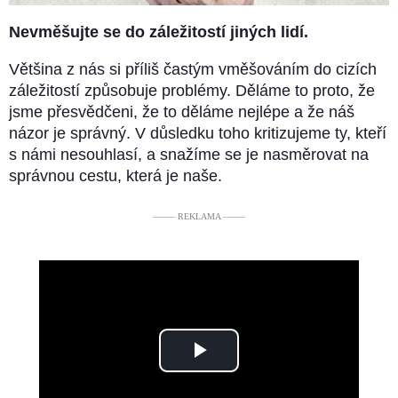
Nevměšujte se do záležitostí jiných lidí.
Většina z nás si příliš častým vměšováním do cizích
záležitostí způsobuje problémy. Děláme to proto, že
jsme přesvědčeni, že to děláme nejlépe a že náš
názor je správný. V důsledku toho kritizujeme ty, kteří
s námi nesouhlasí, a snažíme se je nasměrovat na
správnou cestu, která je naše.
––––– REKLAMA –––––
Play