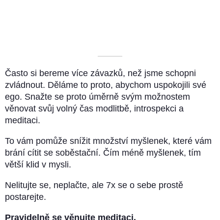
––––––––––
Často si bereme více závazků, než jsme schopni
zvládnout. Děláme to proto, abychom uspokojili své
ego. Snažte se proto úměrně svým možnostem
věnovat svůj volný čas modlitbě, introspekci a
meditaci.
To vám pomůže snížit množství myšlenek, které vám
brání cítit se soběstační. Čím méně myšlenek, tím
větší klid v mysli.
Nelitujte se, neplačte, ale 7x se o sebe prostě
postarejte.
Pravidelně se věnujte meditaci.