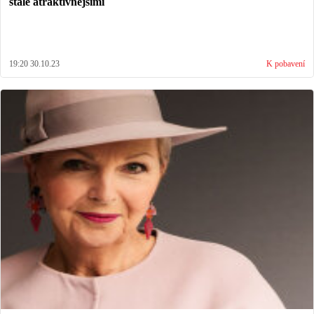
stále atraktivnějšími
19:20 30.10.23
K pobavení