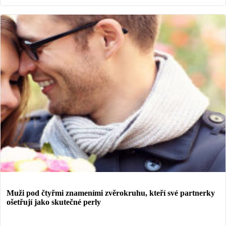
Muži pod čtyřmi znameními zvěrokruhu, kteří své partnerky
ošetřují jako skutečné perly