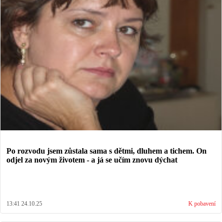
Po rozvodu jsem zůstala sama s dětmi, dluhem a tichem. On
odjel za novým životem - a já se učím znovu dýchat
13:41 24.10.25
K pobavení