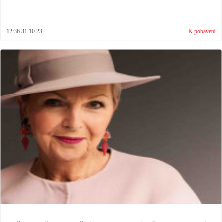
12:36 31.10.23
K pobavení