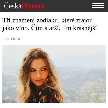
Česká
Planeta
Tři znamení zodiaku, které zrajou
jako víno. Čím starší, tím krásnější
18:51 20.05.20