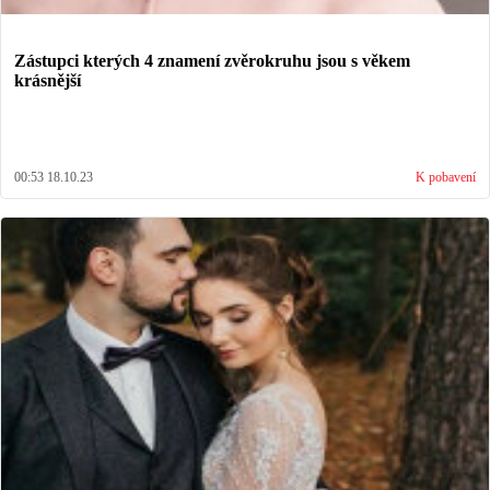
Zástupci kterých 4 znamení zvěrokruhu jsou s věkem
krásnější
00:53 18.10.23
K pobavení