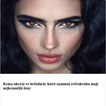
Krása ukrytá ve hvězdách: které znamení zvěrokruhu mají
nejkrásnější ženy