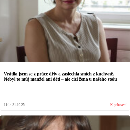
Vrátila jsem se z práce dřív a zaslechla smích z kuchyně.
Nebyl to můj manžel ani děti – ale cizí žena u našeho stolu
11:14 31.10.25
K pobavení