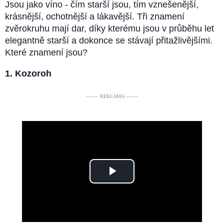
Jsou jako víno - čím starší jsou, tím vznešenější,
krásnější, ochotnější a lákavější. Tři znamení
zvěrokruhu mají dar, díky kterému jsou v průběhu let
elegantně starší a dokonce se stávají přitažlivějšími.
Které znamení jsou?
1. Kozoroh
––––– REKLAMA –––––
Play
Video