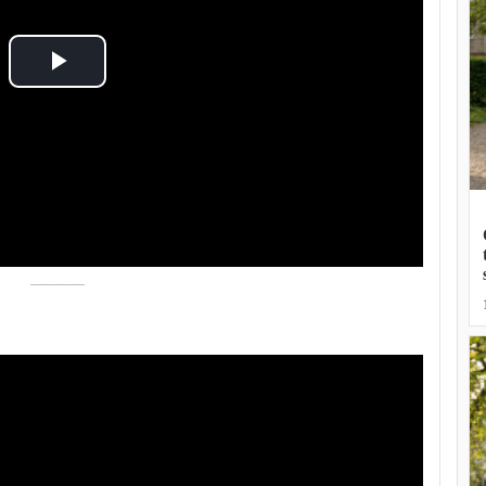
Play
Video
––––––––––