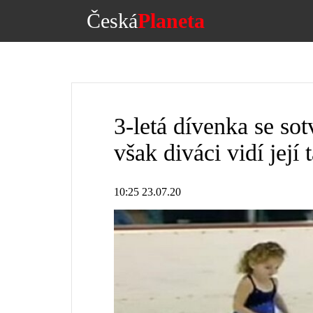
Česká
Planeta
3-letá dívenka se sot
však diváci vidí její 
10:25 23.07.20