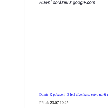
Hlavní obrázek z google.com
Domů
K pobavení
3-letá dívenka se sotva udrží n
Přidal:
23.07 10:25