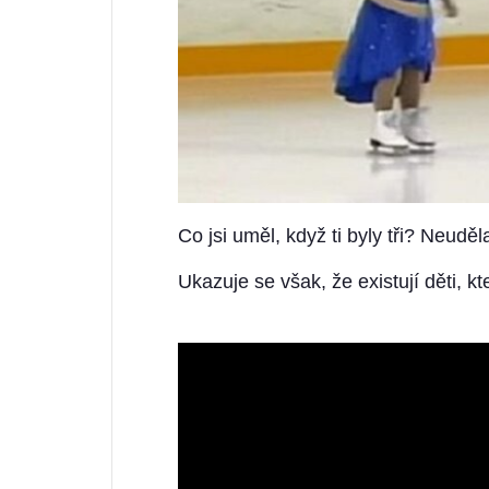
Co jsi uměl, když ti byly tři? Neud
Ukazuje se však, že existují děti, 