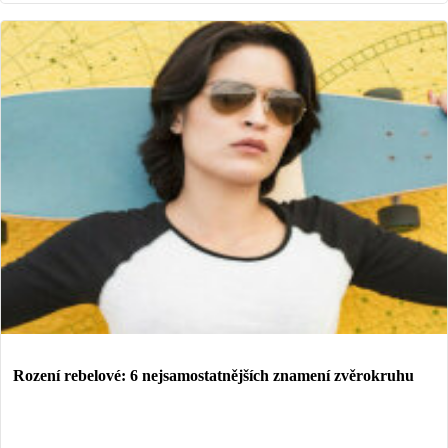
Rození rebelové: 6 nejsamostatnějších znamení zvěrokruhu