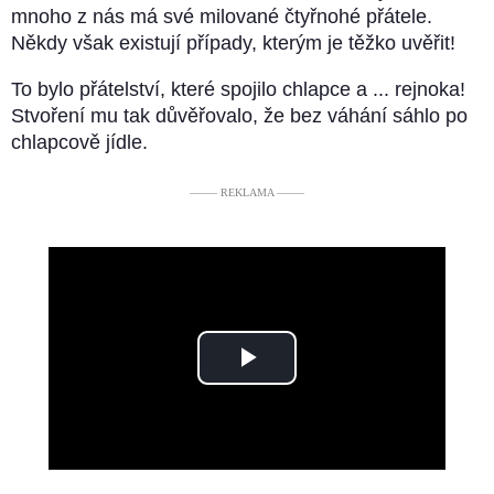
mnoho z nás má své milované čtyřnohé přátele.
Někdy však existují případy, kterým je těžko uvěřit!
To bylo přátelství, které spojilo chlapce a ... rejnoka!
Stvoření mu tak důvěřovalo, že bez váhání sáhlo po
chlapcově jídle.
––––– REKLAMA –––––
Play
Video