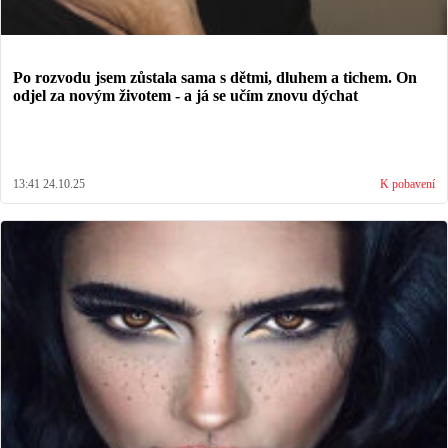
Po rozvodu jsem zůstala sama s dětmi, dluhem a tichem. On
odjel za novým životem - a já se učím znovu dýchat
13:41 24.10.25
K pobavení