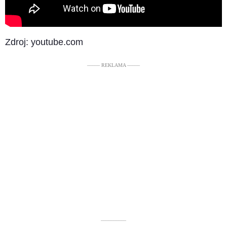
Zdroj: youtube.com
––––– REKLAMA –––––
––––––––––