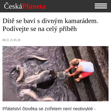
Česká
Planeta
Dítě se baví s divným kamarádem.
Podívejte se na celý příběh
08:31 21.05.20
Přátelství člověka se zvířetem není neobvyklé -