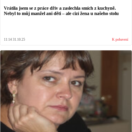
Vrátila jsem se z práce dřív a zaslechla smích z kuchyně.
Nebyl to můj manžel ani děti – ale cizí žena u našeho stolu
11:14 31.10.25
K pobavení