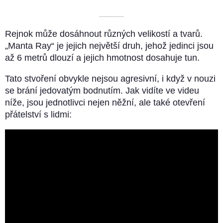
––––––––––
Rejnok může dosáhnout různých velikostí a tvarů.
„Manta Ray“ je jejich největší druh, jehož jedinci jsou
až 6 metrů dlouzí a jejich hmotnost dosahuje tun.
Tato stvoření obvykle nejsou agresivní, i když v nouzi
se brání jedovatým bodnutím. Jak vidíte ve videu
níže, jsou jednotlivci nejen něžní, ale také otevření
přátelství s lidmi: