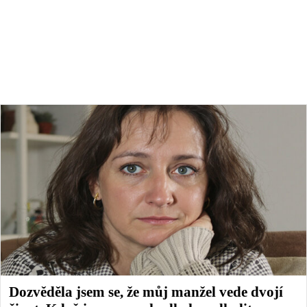
Dozvěděla jsem se, že můj manžel vede dvojí