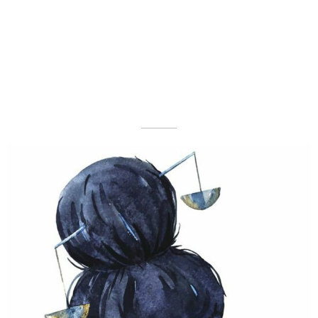
––––––––––