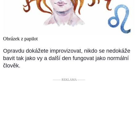
Obrázek z papilot
Opravdu dokážete improvizovat, nikdo se nedokáže
bavit tak jako vy a další den fungovat jako normální
člověk.
––––– REKLAMA –––––