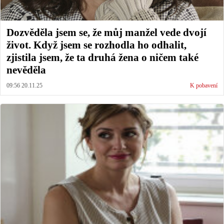
Dozvěděla jsem se, že můj manžel vede dvojí
život. Když jsem se rozhodla ho odhalit,
zjistila jsem, že ta druhá žena o ničem také
nevěděla
09:56 20.11.25
K pobavení