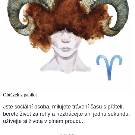
Obrázek z papilot
Jste sociální osoba, milujete trávení času s přáteli,
berete život za rohy a neztrácejte ani jednu sekundu,
užívejte si života v plném proudu.
––––– REKLAMA –––––