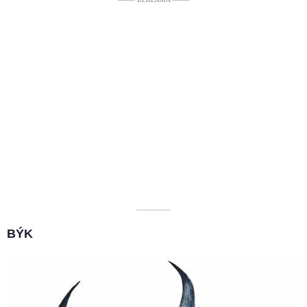
––––––––––
BÝK