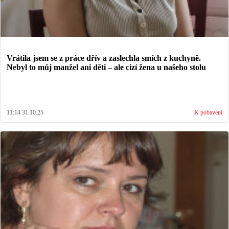
Vrátila jsem se z práce dřív a zaslechla smích z kuchyně.
Nebyl to můj manžel ani děti – ale cizí žena u našeho stolu
11:14 31.10.25
K pobavení