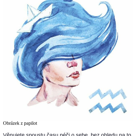
Obrázek z papilot
Věnujete spoustu času péči o sebe, bez ohledu na to,