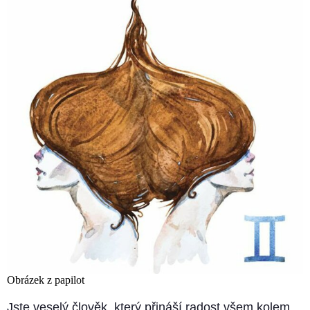
Obrázek z papilot
Jste veselý člověk, který přináší radost všem kolem