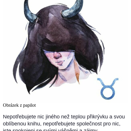
Obrázek z papilot
Nepotřebujete nic jiného než teplou přikrývku a svou
oblíbenou knihu, nepotřebujete společnost pro nic,
jste spokojeni se svými vášněmi a zájmy.