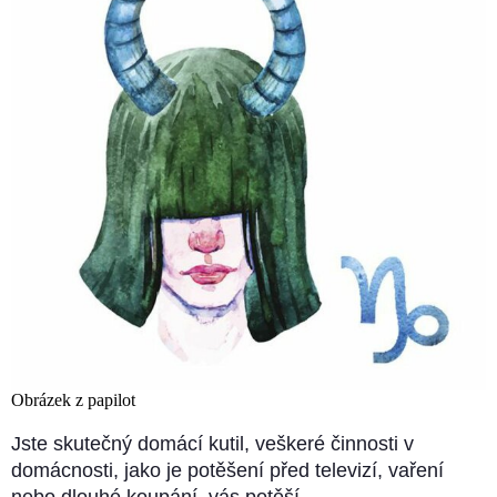
Obrázek z papilot
Jste skutečný domácí kutil, veškeré činnosti v
domácnosti, jako je potěšení před televizí, vaření
nebo dlouhé koupání, vás potěší.