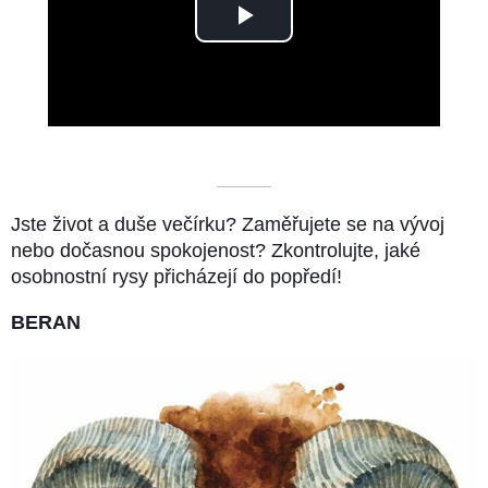
Play
Video
––––––––––
Jste život a duše večírku? Zaměřujete se na vývoj
nebo dočasnou spokojenost? Zkontrolujte, jaké
osobnostní rysy přicházejí do popředí!
BERAN