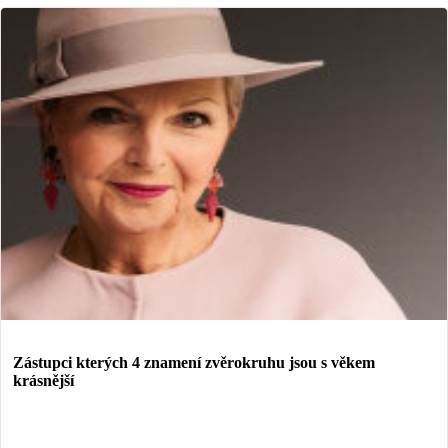
Zástupci kterých 4 znamení zvěrokruhu jsou s věkem
krásnější