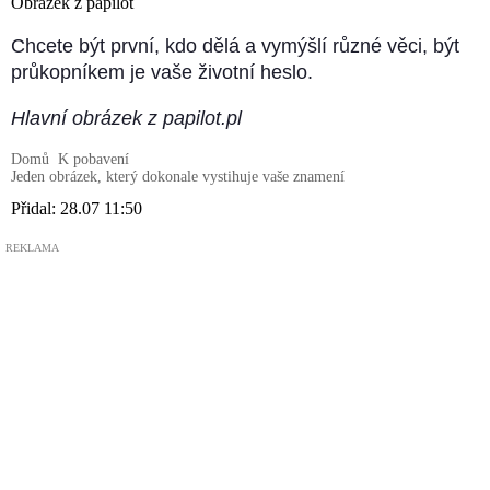
Obrázek z papilot
Chcete být první, kdo dělá a vymýšlí různé věci, být
průkopníkem je vaše životní heslo.
Hlavní obrázek z papilot.pl
Domů
K pobavení
Jeden obrázek, který dokonale vystihuje vaše znamení
Přidal:
28.07 11:50
REKLAMA