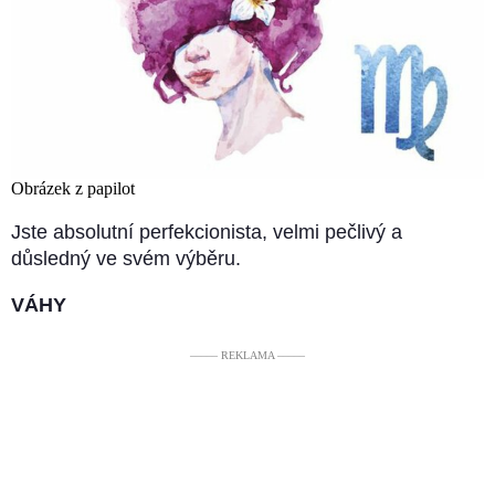
Obrázek z papilot
Jste absolutní perfekcionista, velmi pečlivý a
důsledný ve svém výběru.
VÁHY
––––– REKLAMA –––––