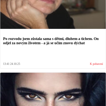
Po rozvodu jsem zůstala sama s dětmi, dluhem a tichem. On
odjel za novým životem - a já se učím znovu dýchat
13:41 24.10.25
K pobavení