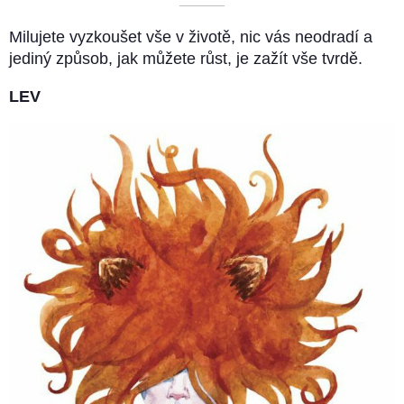
––––––––––
Milujete vyzkoušet vše v životě, nic vás neodradí a
jediný způsob, jak můžete růst, je zažít vše tvrdě.
LEV