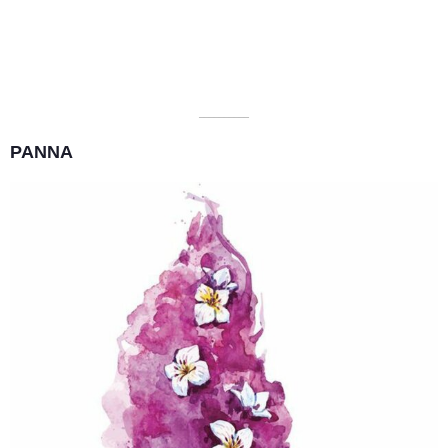
––––––––––
PANNA