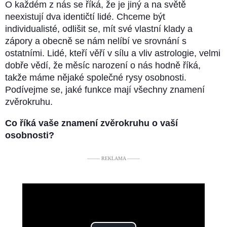
O každém z nás se říká, že je jiný a na světě
neexistují dva identičtí lidé. Chceme být
individualisté, odlišit se, mít své vlastní klady a
zápory a obecně se nám nelíbí ve srovnání s
ostatními. Lidé, kteří věří v sílu a vliv astrologie, velmi
dobře vědí, že měsíc narození o nás hodně říká,
takže máme nějaké společné rysy osobnosti.
Podívejme se, jaké funkce mají všechny znamení
zvěrokruhu.
Co říká vaše znamení zvěrokruhu o vaší
osobnosti?
––––– REKLAMA –––––