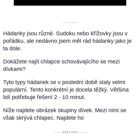
––––––––––
Hádanky jsou různé. Sudoku nebo křížovky jsou v
pořádku, ale nedávno jsem měl rád hádanky jako je
ta dole.
Dokážete najít chlapce schovávajícího se mezi
dívkami?
Tyto typy hádanek se v poslední době staly velmi
populární. Tento konkrétní je docela těžký. Většina
lidí potřebuje řešení 2 - 10 minut.
Níže najdete obrázek skupiny dívek. Mezi nimi se
však skrývá chlapec. Najdete ho
––––– REKLAMA –––––