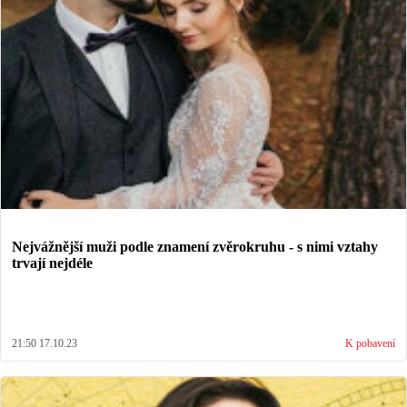
Nejvážnější muži podle znamení zvěrokruhu - s nimi vztahy
trvají nejdéle
21:50 17.10.23
K pobavení