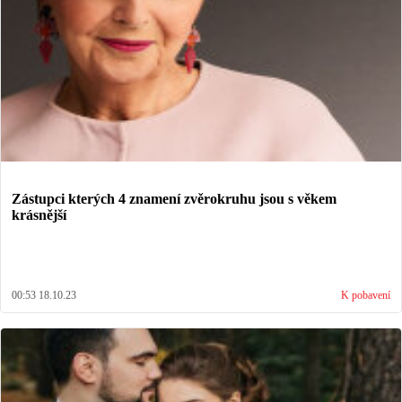
Zástupci kterých 4 znamení zvěrokruhu jsou s věkem
krásnější
00:53 18.10.23
K pobavení