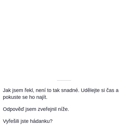
––––––––––
Jak jsem řekl, není to tak snadné. Udělejte si čas a
pokuste se ho najít.
Odpověď jsem zveřejnil níže.
Vyřešili jste hádanku?