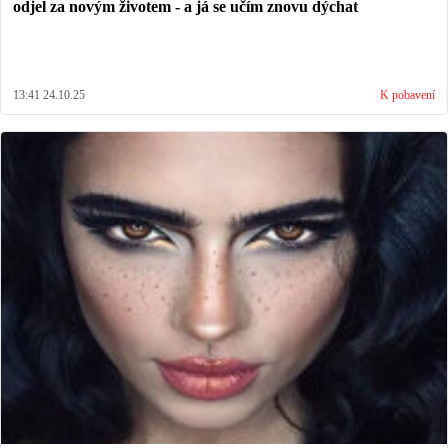
odjel za novým životem - a já se učím znovu dýchat
13:41 24.10.25
K pobavení