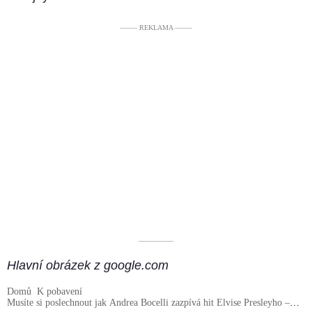
––––– REKLAMA –––––
––––––––––
Hlavní obrázek z google.com
Domů
K pobavení
Musíte si poslechnout jak Andrea Bocelli zazpívá hit Elvise Presleyho –