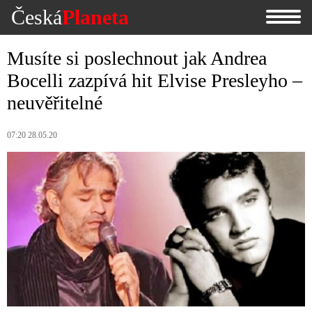
Česká
Planeta
Musíte si poslechnout jak Andrea
Bocelli zazpívá hit Elvise Presleyho –
neuvěřitelné
07:20 28.05.20