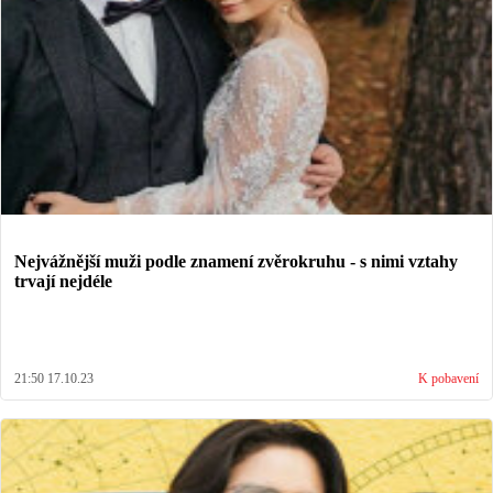
Nejvážnější muži podle znamení zvěrokruhu - s nimi vztahy
trvají nejdéle
21:50 17.10.23
K pobavení