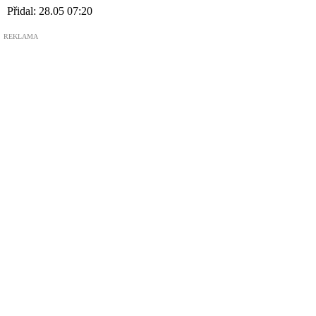
neuvěřitelné
Přidal:
28.05 07:20
REKLAMA