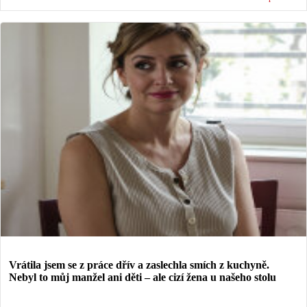
Vrátila jsem se z práce dřív a zaslechla smích z kuchyně.
Nebyl to můj manžel ani děti – ale cizí žena u našeho stolu