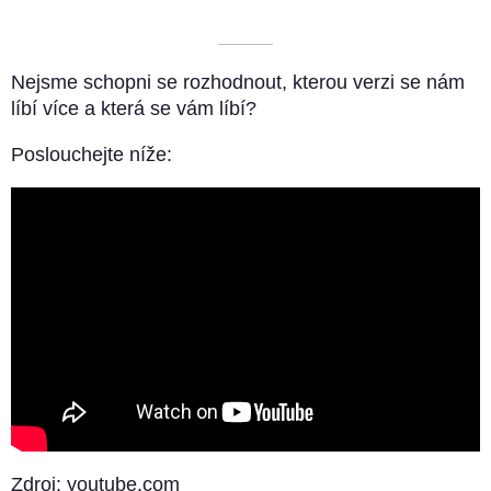
––––––––––
Nejsme schopni se rozhodnout, kterou verzi se nám
líbí více a která se vám líbí?
Poslouchejte níže:
Zdroj: youtube.com