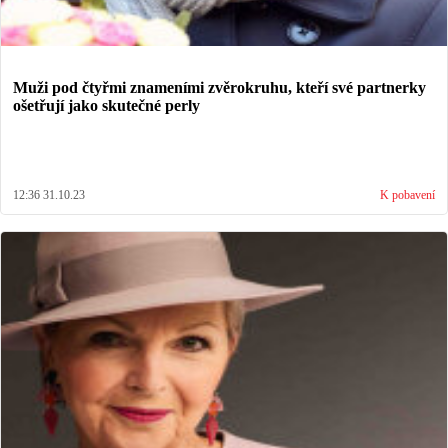
Muži pod čtyřmi znameními zvěrokruhu, kteří své partnerky
ošetřují jako skutečné perly
12:36 31.10.23
K pobavení