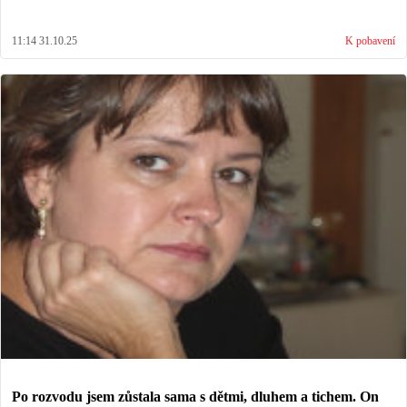
11:14 31.10.25
K pobavení
Po rozvodu jsem zůstala sama s dětmi, dluhem a tichem. On