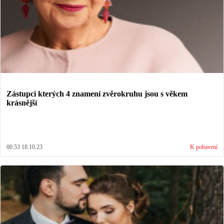
Zástupci kterých 4 znamení zvěrokruhu jsou s věkem
krásnější
00:53 18.10.23
K pobavení