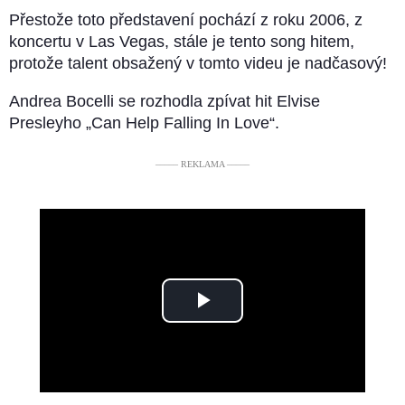
Přestože toto představení pochází z roku 2006, z
koncertu v Las Vegas, stále je tento song hitem,
protože talent obsažený v tomto videu je nadčasový!
Andrea Bocelli se rozhodla zpívat hit Elvise
Presleyho „Can Help Falling In Love“.
––––– REKLAMA –––––
Play
Video