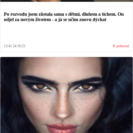
Po rozvodu jsem zůstala sama s dětmi, dluhem a tichem. On
odjel za novým životem - a já se učím znovu dýchat
13:41 24.10.25
K pobavení