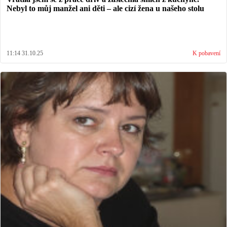
Nebyl to můj manžel ani děti – ale cizí žena u našeho stolu
11:14 31.10.25
K pobavení