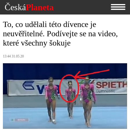
Česká
Planeta
To, co udělali této dívence je
neuvěřitelné. Podívejte se na video,
které všechny šokuje
13:44 31.05.20