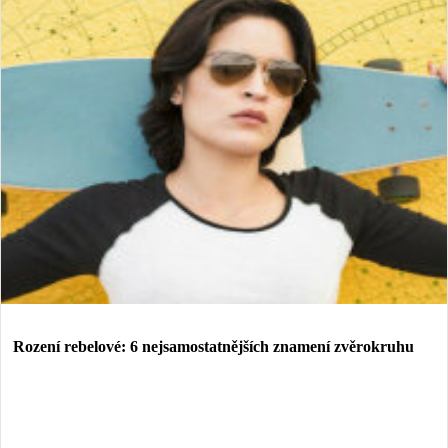
Rození rebelové: 6 nejsamostatnějších znamení zvěrokruhu