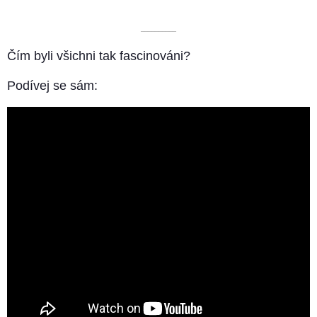
––––––––––
Čím byli všichni tak fascinováni?
Podívej se sám: