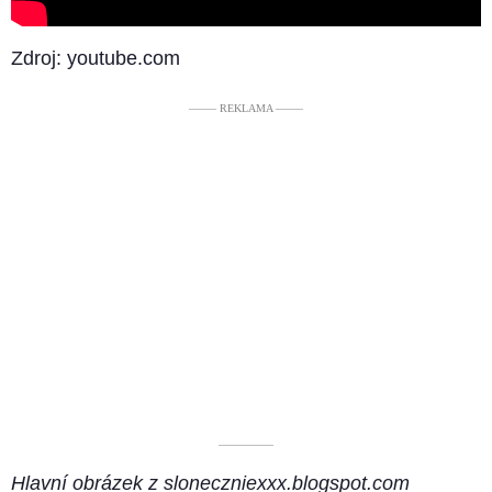
Zdroj: youtube.com
––––– REKLAMA –––––
––––––––––
Hlavní obrázek z sloneczniexxx.blogspot.com