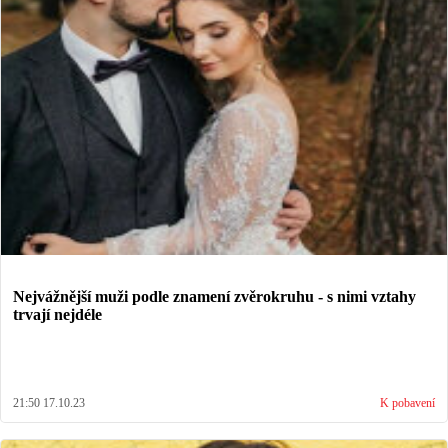
Nejvážnější muži podle znamení zvěrokruhu - s nimi vztahy
trvají nejdéle
21:50 17.10.23
K pobavení