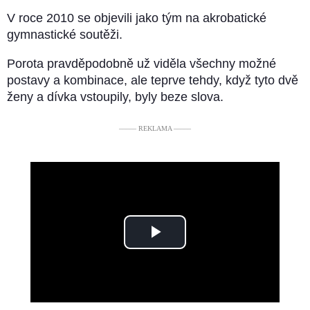
V roce 2010 se objevili jako tým na akrobatické
gymnastické soutěži.
Porota pravděpodobně už viděla všechny možné
postavy a kombinace, ale teprve tehdy, když tyto dvě
ženy a dívka vstoupily, byly beze slova.
––––– REKLAMA –––––
Play
Video