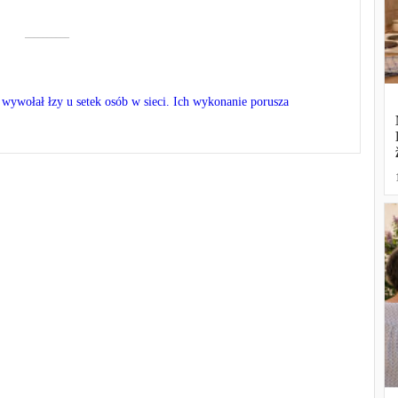
––––––––––
 wywołał łzy u setek osób w sieci. Ich wykonanie porusza