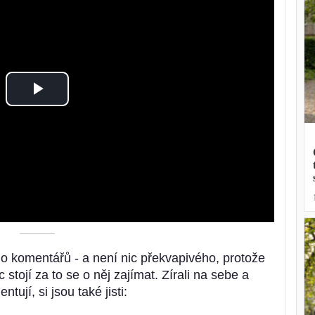
Play
Video
––––––––––
o komentářů - a není nic překvapivého, protože
stojí za to se o něj zajímat. Zírali na sebe a
ntují, si jsou také jisti: