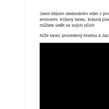
Jsem blázen sledováním videí z prv
emocemi. Krásný tanec, krásná píseň
můžete vidět ve svých očích
Níže tanec provedený Anetou a Ja