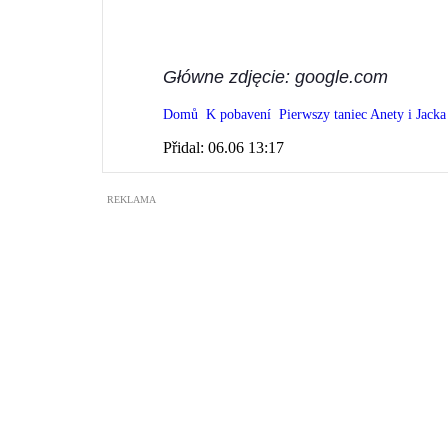
Główne zdjęcie: google.com
Domů
K pobavení
Pierwszy taniec Anety i Jacka
Přidal:
06.06 13:17
REKLAMA