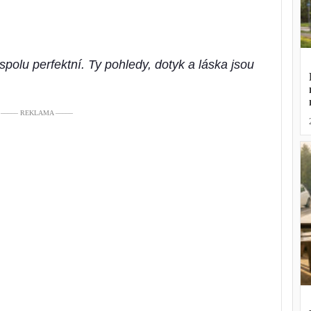
e spolu perfektní. Ty pohledy, dotyk a láska jsou
––––– REKLAMA –––––