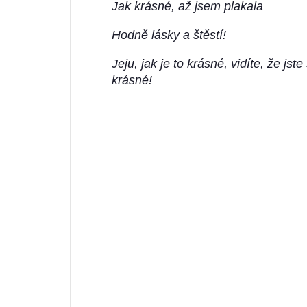
Jak krásné, až jsem plakala
Hodně lásky a štěstí!
Jeju, jak je to krásné, vidíte, že jst
krásné!