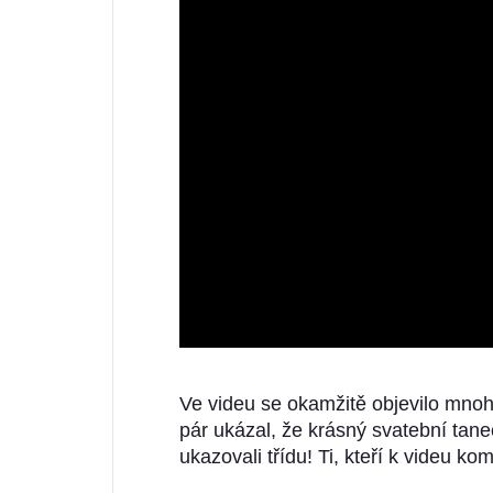
Ve videu se okamžitě objevilo mnoh
pár ukázal, že krásný svatební tanec 
ukazovali třídu! Ti, kteří k videu kome