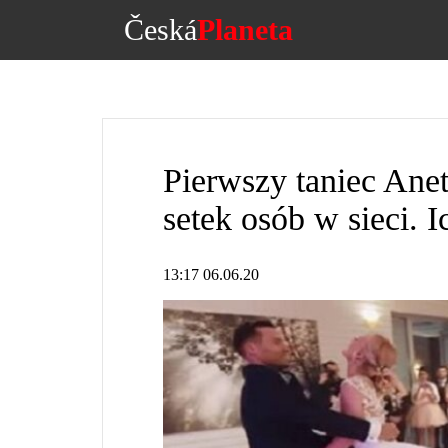
Česká
Planeta
Pierwszy taniec Anet
setek osób w sieci. 
13:17 06.06.20