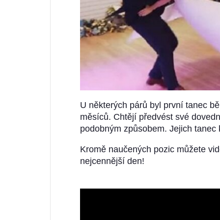
U některých párů byl první tanec 
měsíců. Chtějí předvést své dovedn
podobným způsobem. Jejich tanec k
Kromě naučených pozic můžete vidě
nejcennější den!