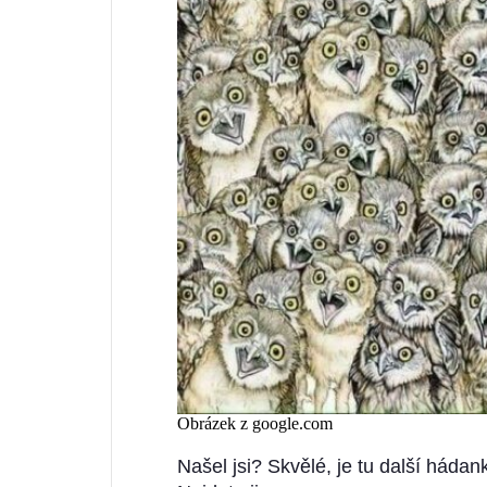
Obrázek z google.com
Našel jsi? Skvělé, je tu další háda