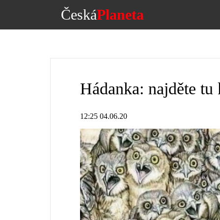
Česká
Planeta
Hádanka: najděte tu
12:25 04.06.20