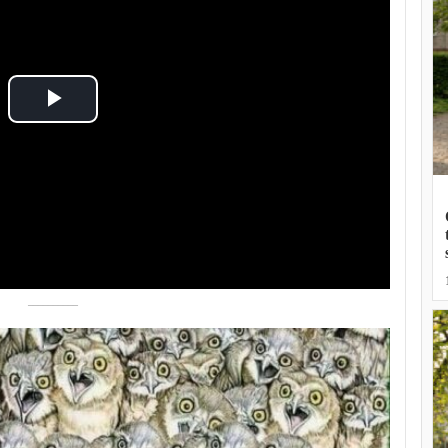
Play
Video
––––––––––