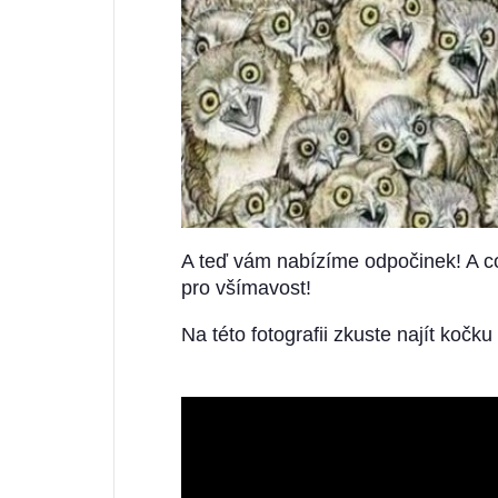
A teď vám nabízíme odpočinek! A co v
pro všímavost!
Na této fotografii zkuste najít kočk