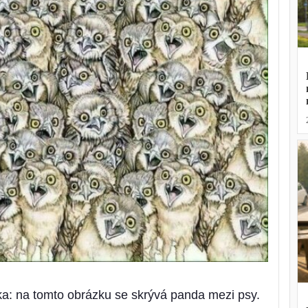
nka: na tomto obrázku se skrývá panda mezi psy.