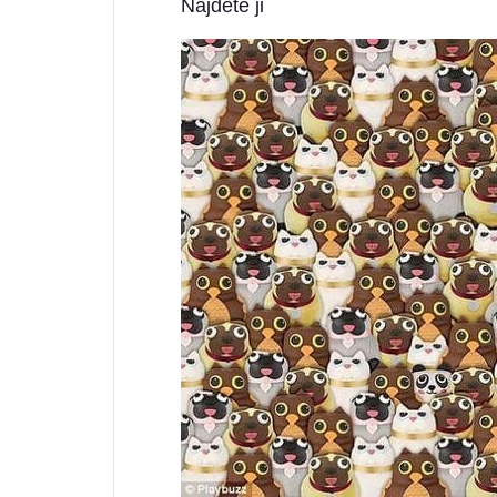
Najdete ji