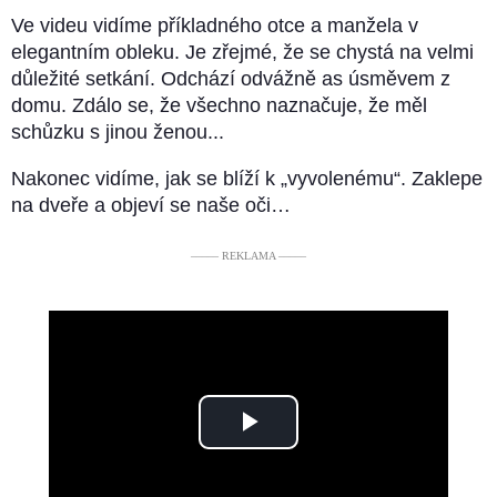
Ve videu vidíme příkladného otce a manžela v
elegantním obleku. Je zřejmé, že se chystá na velmi
důležité setkání. Odchází odvážně as úsměvem z
domu. Zdálo se, že všechno naznačuje, že měl
schůzku s jinou ženou...
Nakonec vidíme, jak se blíží k „vyvolenému“. Zaklepe
na dveře a objeví se naše oči…
––––– REKLAMA –––––
Play