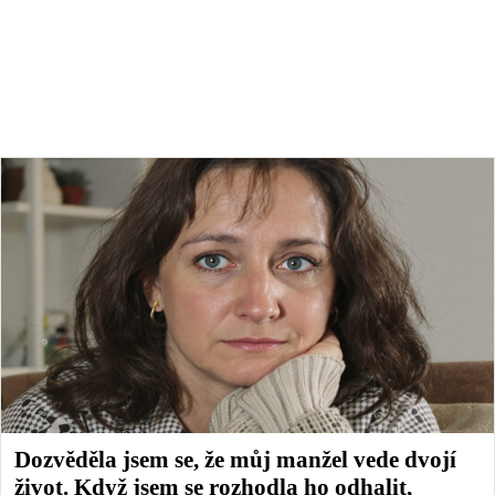
Dozvěděla jsem se, že můj manžel vede dvojí
život. Když jsem se rozhodla ho odhalit,