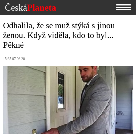
Česká
Planeta
Odhalila, že se muž stýká s jinou
ženou. Když viděla, kdo to byl...
Pěkné
15:35 07.06.20