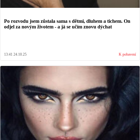
Po rozvodu jsem zůstala sama s dětmi, dluhem a tichem. On
odjel za novým životem - a já se učím znovu dýchat
13:41 24.10.25
K pobavení