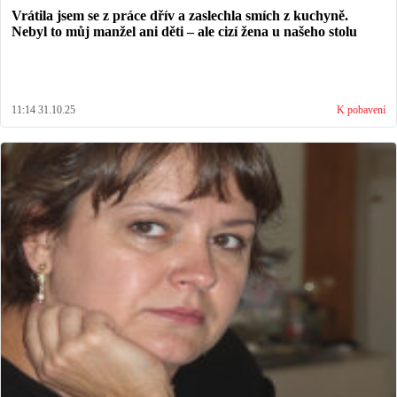
Vrátila jsem se z práce dřív a zaslechla smích z kuchyně.
Nebyl to můj manžel ani děti – ale cizí žena u našeho stolu
11:14 31.10.25
K pobavení