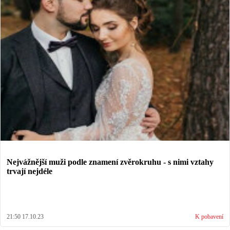
Nejvážnější muži podle znamení zvěrokruhu - s nimi vztahy
trvají nejdéle
21:50 17.10.23
K pobavení