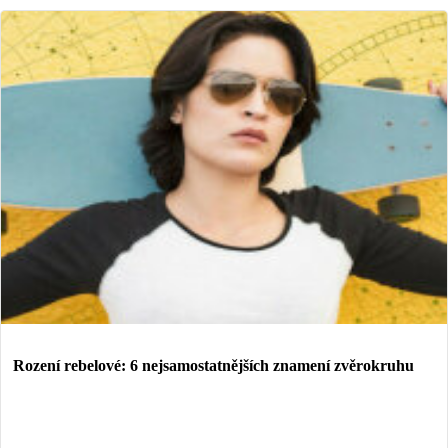
Rození rebelové: 6 nejsamostatnějších znamení zvěrokruhu