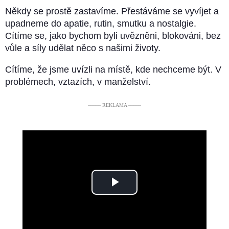
Někdy se prostě zastavíme. Přestáváme se vyvíjet a
upadneme do apatie, rutin, smutku a nostalgie.
Cítíme se, jako bychom byli uvězněni, blokováni, bez
vůle a síly udělat něco s našimi životy.
Cítíme, že jsme uvízli na místě, kde nechceme být. V
problémech, vztazích, v manželství.
––––– REKLAMA –––––
Play
Video