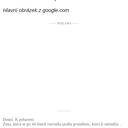
Hlavní obrázek z google.com
––––– REKLAMA –––––
––––––––––
Domů
K pobavení
Žena, která se po 44 letech rozvedla prošla proměnou, která jí omladila o