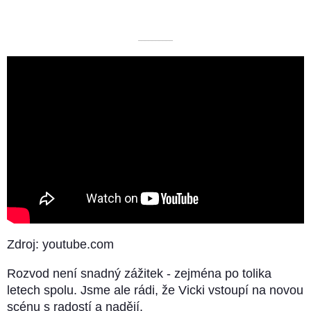
––––––––––
Zdroj: youtube.com
Rozvod není snadný zážitek - zejména po tolika
letech spolu. Jsme ale rádi, že Vicki vstoupí na novou
scénu s radostí a nadějí.