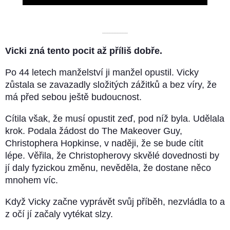
––––––––––
Vicki zná tento pocit až příliš dobře.
Po 44 letech manželství ji manžel opustil. Vicky
zůstala se zavazadly složitých zážitků a bez víry, že
má před sebou ještě budoucnost.
Cítila však, že musí opustit zeď, pod níž byla. Udělala
krok. Podala žádost do The Makeover Guy,
Christophera Hopkinse, v naději, že se bude cítit
lépe. Věřila, že Christopherovy skvělé dovednosti by
jí daly fyzickou změnu, nevěděla, že dostane něco
mnohem víc.
Když Vicky začne vyprávět svůj příběh, nezvládla to a
z očí jí začaly vytékat slzy.