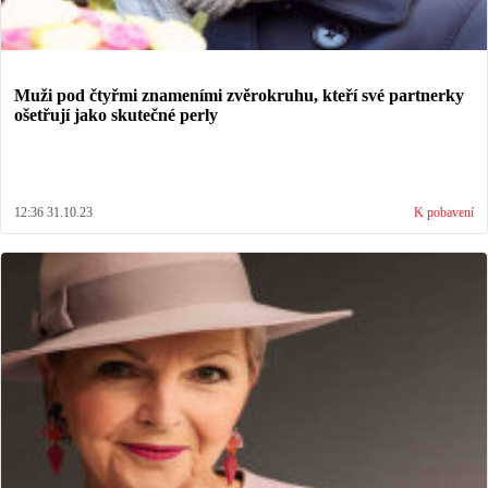
Muži pod čtyřmi znameními zvěrokruhu, kteří své partnerky
ošetřují jako skutečné perly
12:36 31.10.23
K pobavení