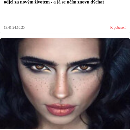
odjel za novým životem - a já se učím znovu dýchat
13:41 24.10.25
K pobavení