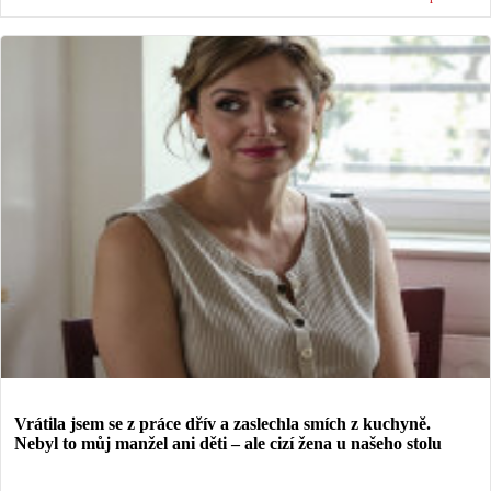
Vrátila jsem se z práce dřív a zaslechla smích z kuchyně.
Nebyl to můj manžel ani děti – ale cizí žena u našeho stolu