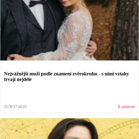
Nejvážnější muži podle znamení zvěrokruhu - s nimi vztahy
trvají nejdéle
21:50 17.10.23
K pobavení