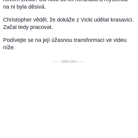
na ni byla děsivá.
Christopher věděl, že dokáže z Vicki udělat krasavici.
Začal tedy pracovat.
Podívejte se na její úžasnou transformaci ve videu
níže.
––––– REKLAMA –––––