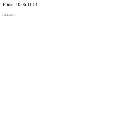
20 let
Přidal:
10.06 11:13
REKLAMA