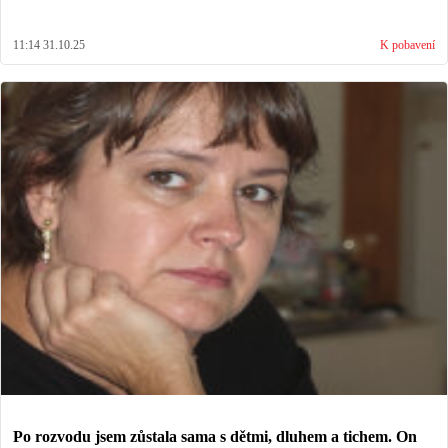
11:14 31.10.25
K pobavení
Po rozvodu jsem zůstala sama s dětmi, dluhem a tichem. On