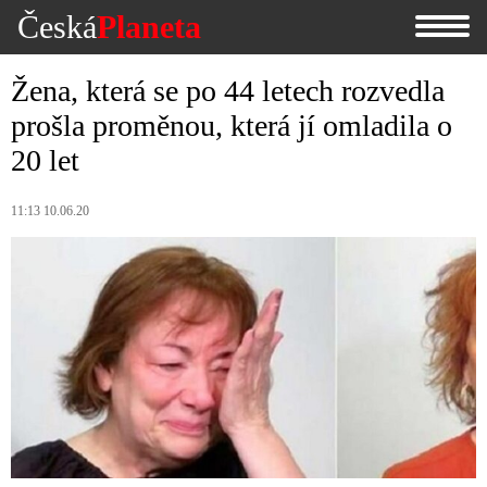
Česká
Planeta
Žena, která se po 44 letech rozvedla
prošla proměnou, která jí omladila o
20 let
11:13 10.06.20