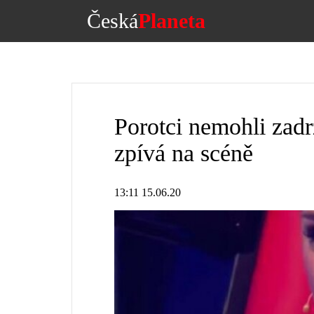
Česká
Planeta
Porotci nemohli zadrž
zpívá na scéně
13:11 15.06.20