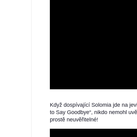
Když dospívající Solomia jde na jev
to Say Goodbye“, nikdo nemohl uvěři
prostě neuvěřitelné!