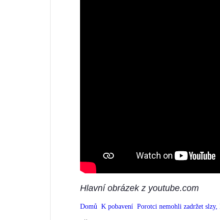
Hlavní obrázek z youtube.com
Domů
K pobavení
Porotci nemohli zadržet slzy,