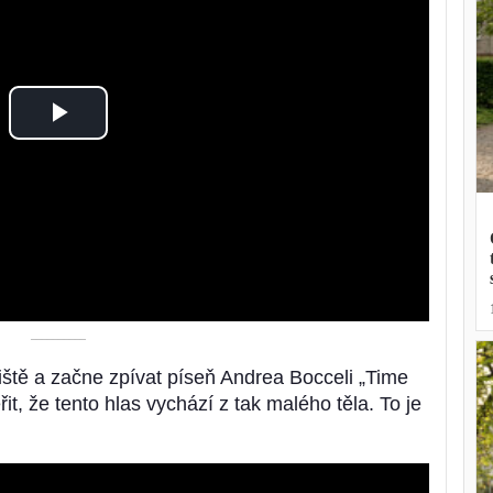
Play
Video
––––––––––
iště a začne zpívat píseň Andrea Bocceli „Time
t, že tento hlas vychází z tak malého těla. To je