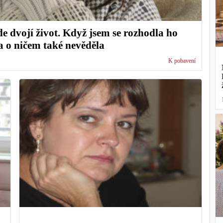
e dvojí život. Když jsem se rozhodla ho
na o ničem také nevěděla
K pobavení