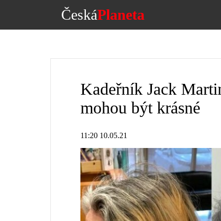
Česká
Planeta
Kadeřník Jack Martin
mohou být krásné
11:20 10.05.21