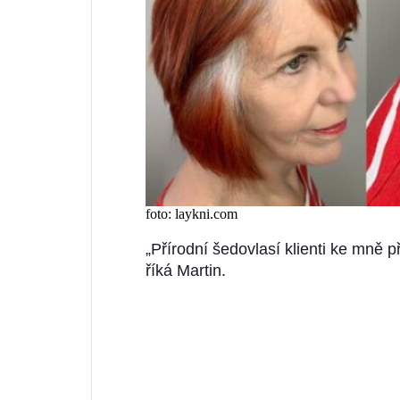
foto: laykni.com
„Přírodní šedovlasí klienti ke mně p
říká Martin.