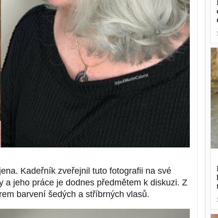
na. Kadeřník zveřejnil tuto fotografii na své
ty a jeho práce je dodnes předmětem k diskuzi. Z
em barvení šedých a stříbrných vlasů.