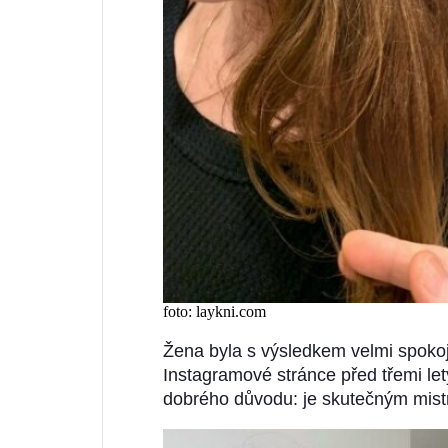
foto: laykni.com
Žena byla s výsledkem velmi spokoje
Instagramové stránce před třemi le
dobrého důvodu: je skutečným mistr