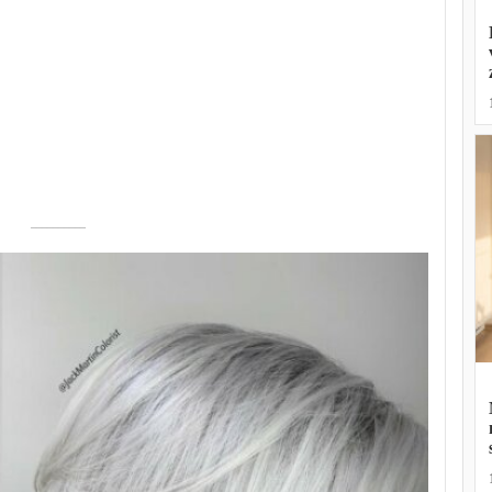
––––––––––