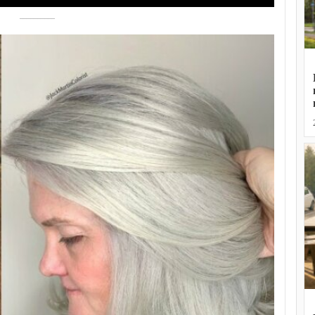
––––––––––