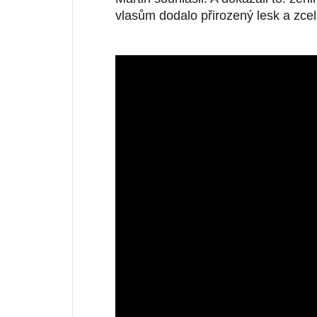
vlasům dodalo přirozený lesk a zce