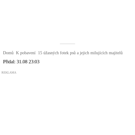
––––––––––
Domů
K pobavení
15 úžasných fotek psů a jejich milujících majitelů
Přidal:
31.08 23:03
REKLAMA