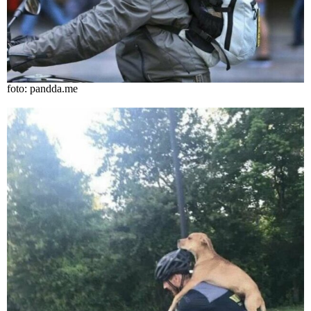
foto: pandda.me