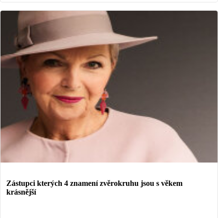
Zástupci kterých 4 znamení zvěrokruhu jsou s věkem
krásnější