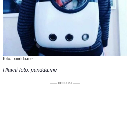
foto: pandda.me
Hlavní foto: pandda.me
––––– REKLAMA –––––