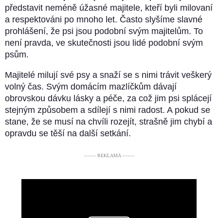
představit neméně úžasné majitele, kteří byli milovaní
a respektováni po mnoho let. Často slyšíme slavné
prohlášení, že psi jsou podobní svým majitelům. To
není pravda, ve skutečnosti jsou lidé podobní svým
psům.
Majitelé milují své psy a snaží se s nimi trávit veškerý
volný čas. Svým domácím mazlíčkům dávají
obrovskou dávku lásky a péče, za což jim psi splácejí
stejným způsobem a sdílejí s nimi radost. A pokud se
stane, že se musí na chvíli rozejít, strašně jim chybí a
opravdu se těší na další setkání.
––––– REKLAMA –––––