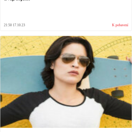
21:50 17.10.23
K pobavení