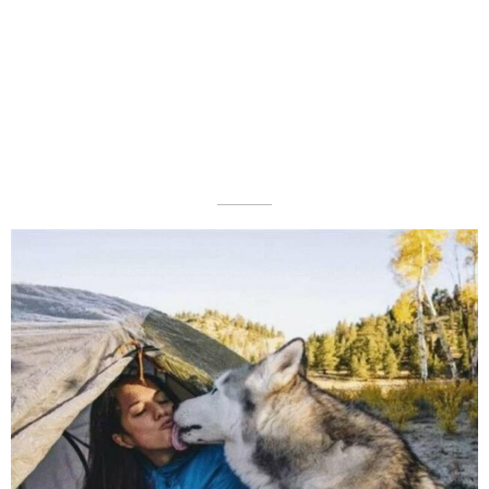
––––––––––