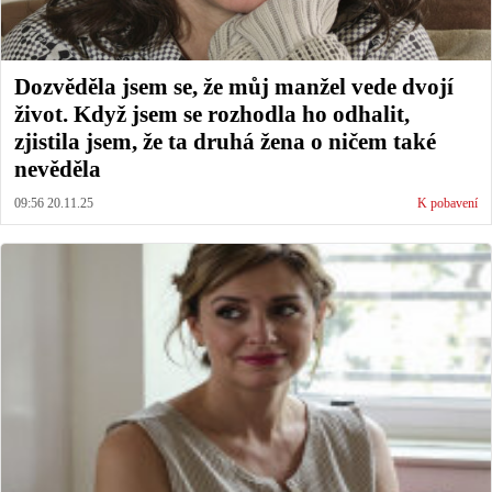
Dozvěděla jsem se, že můj manžel vede dvojí
život. Když jsem se rozhodla ho odhalit,
zjistila jsem, že ta druhá žena o ničem také
nevěděla
09:56 20.11.25
K pobavení