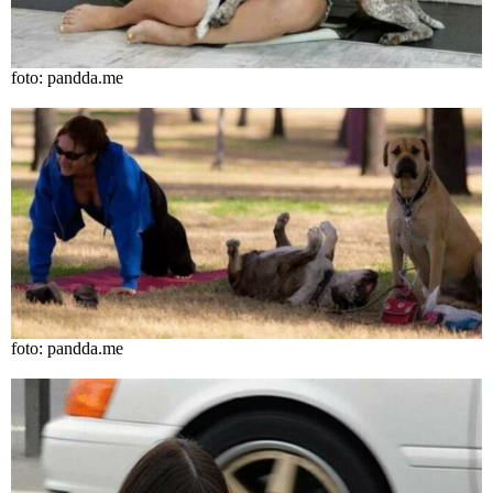
foto: pandda.me
foto: pandda.me