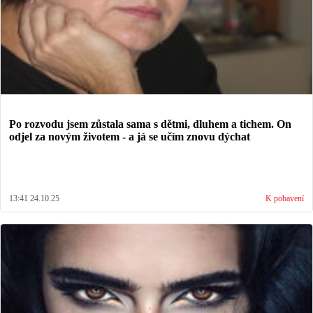
Po rozvodu jsem zůstala sama s dětmi, dluhem a tichem. On
odjel za novým životem - a já se učím znovu dýchat
13:41 24.10.25
K pobavení