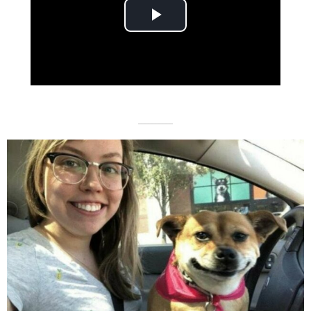
Play
Video
––––––––––