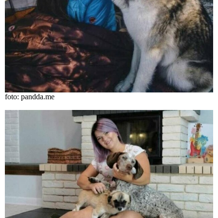
foto: pandda.me