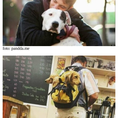
foto: pandda.me