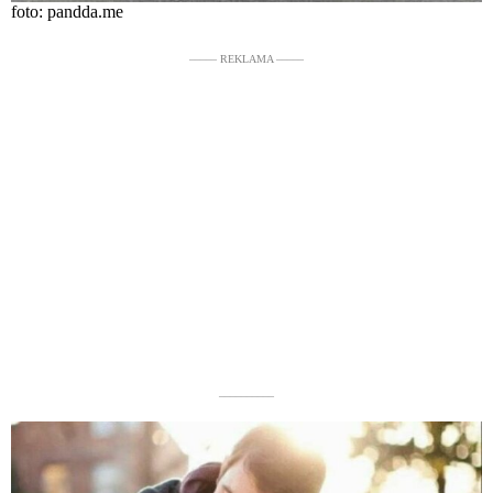
foto: pandda.me
––––– REKLAMA –––––
––––––––––