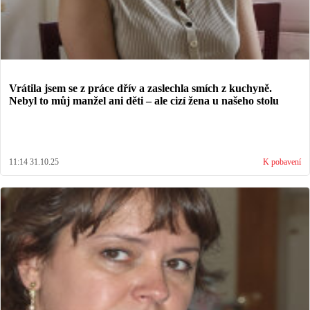
Vrátila jsem se z práce dřív a zaslechla smích z kuchyně.
Nebyl to můj manžel ani děti – ale cizí žena u našeho stolu
11:14 31.10.25
K pobavení