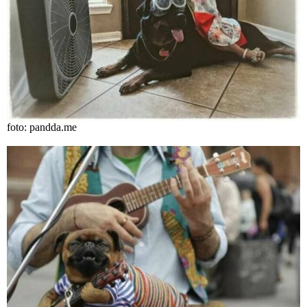
foto: pandda.me