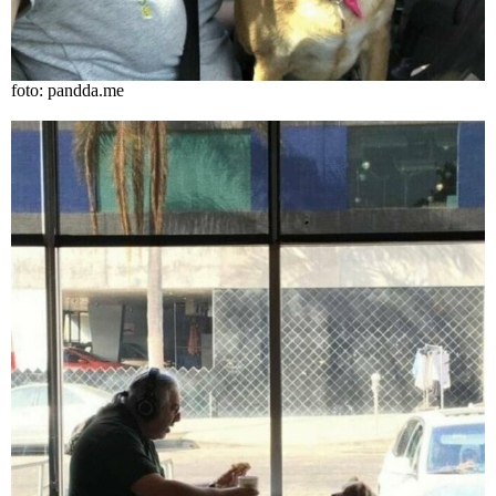
foto: pandda.me