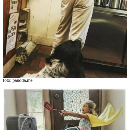
foto: pandda.me