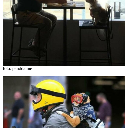
foto: pandda.me