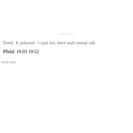
––––––––––
Domů
K pobavení
5 typů žen, které muži nemají rádi
Přidal:
19.03 19:52
REKLAMA