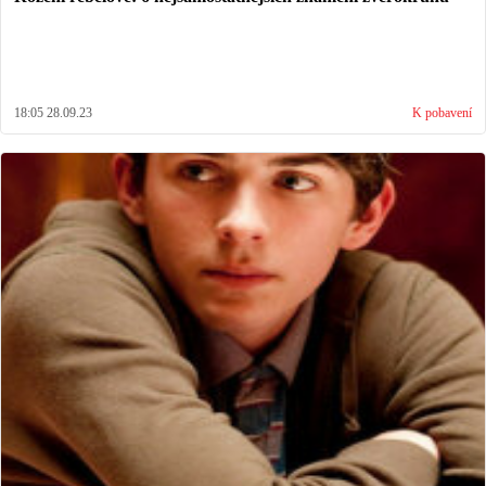
18:05 28.09.23
K pobavení