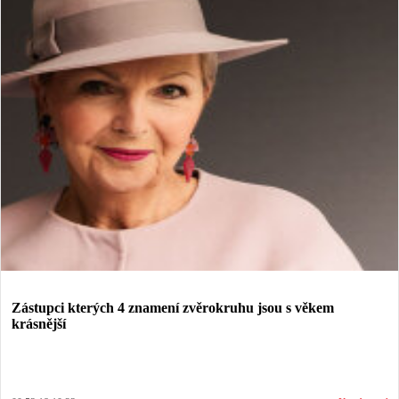
Zástupci kterých 4 znamení zvěrokruhu jsou s věkem
krásnější