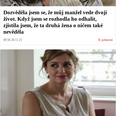
Dozvěděla jsem se, že můj manžel vede dvojí
život. Když jsem se rozhodla ho odhalit,
zjistila jsem, že ta druhá žena o ničem také
nevěděla
09:56 20.11.25
K pobavení