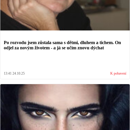
Po rozvodu jsem zůstala sama s dětmi, dluhem a tichem. On
odjel za novým životem - a já se učím znovu dýchat
13:41 24.10.25
K pobavení