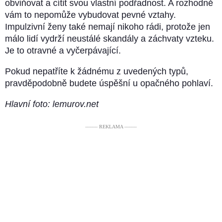
obviňovat a cítit svou vlastní podřadnost. A rozhodně
vám to nepomůže vybudovat pevné vztahy.
Impulzivní ženy také nemají nikoho rádi, protože jen
málo lidí vydrží neustálé skandály a záchvaty vzteku.
Je to otravné a vyčerpávající.
Pokud nepatříte k žádnému z uvedených typů,
pravděpodobně budete úspěšní u opačného pohlaví.
Hlavní foto: lemurov.net
––––– REKLAMA –––––