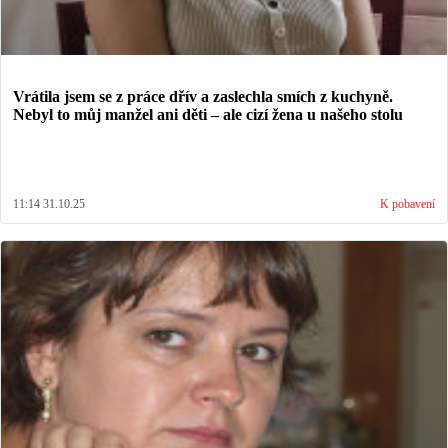
Vrátila jsem se z práce dřív a zaslechla smích z kuchyně.
Nebyl to můj manžel ani děti – ale cizí žena u našeho stolu
11:14 31.10.25
K pobavení