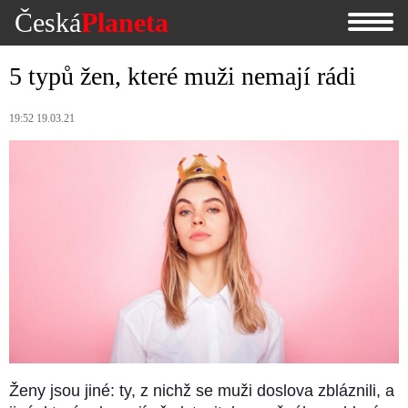
Česká
Planeta
5 typů žen, které muži nemají rádi
19:52 19.03.21
Ženy jsou jiné: ty, z nichž se muži doslova zbláznili, a