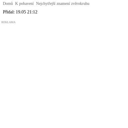
Domů
K pobavení
Nejchytřejší znamení zvěrokruhu
Přidal:
19.05 21:12
REKLAMA