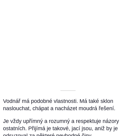
––––––––––
Vodnář má podobné vlastnosti. Má také sklon
naslouchat, chápat a nacházet moudrá řešení.
Je vždy upřímný a rozumný a respektuje názory
ostatních. Přijímá je takové, jací jsou, aniž by je
odsuzoval za některé nevhodné činy.