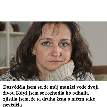
Dozvěděla jsem se, že můj manžel vede dvojí
život. Když jsem se rozhodla ho odhalit,
zjistila jsem, že ta druhá žena o ničem také
nevěděla