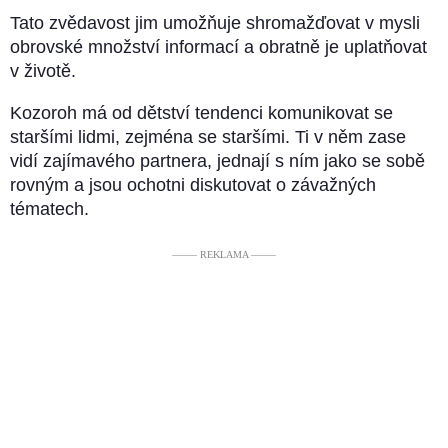
Tato zvědavost jim umožňuje shromažďovat v mysli
obrovské množství informací a obratně je uplatňovat
v životě.
Kozoroh má od dětství tendenci komunikovat se
staršími lidmi, zejména se staršími. Ti v něm zase
vidí zajímavého partnera, jednají s ním jako se sobě
rovným a jsou ochotni diskutovat o závažných
tématech.
––––– REKLAMA –––––