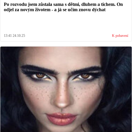
Po rozvodu jsem zůstala sama s dětmi, dluhem a tichem. On
odjel za novým životem - a já se učím znovu dýchat
13:41 24.10.25
K pobavení