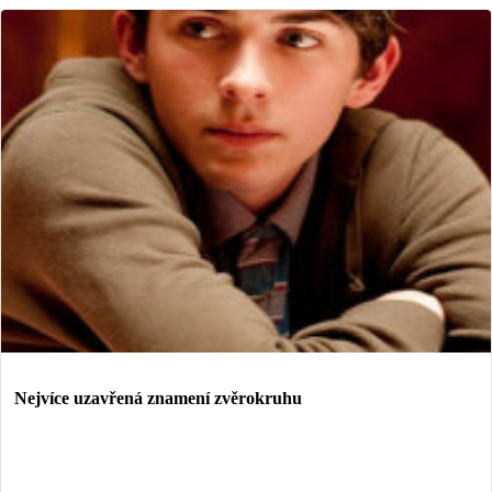
Nejvíce uzavřená znamení zvěrokruhu