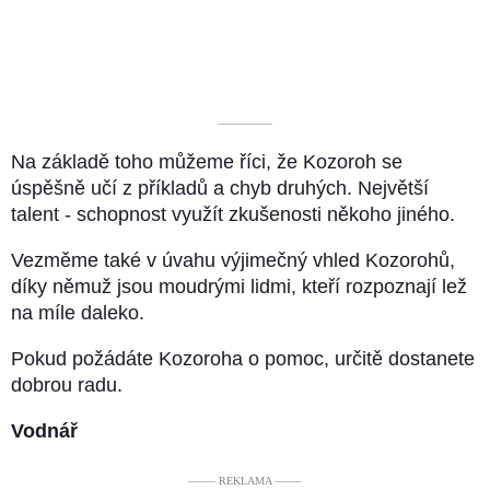
––––––––––
Na základě toho můžeme říci, že Kozoroh se
úspěšně učí z příkladů a chyb druhých. Největší
talent - schopnost využít zkušenosti někoho jiného.
Vezměme také v úvahu výjimečný vhled Kozorohů,
díky němuž jsou moudrými lidmi, kteří rozpoznají lež
na míle daleko.
Pokud požádáte Kozoroha o pomoc, určitě dostanete
dobrou radu.
Vodnář
––––– REKLAMA –––––