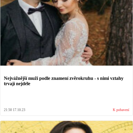
Nejvážnější muži podle znamení zvěrokruhu - s nimi vztahy
trvají nejdéle
21:50 17.10.23
K pobavení