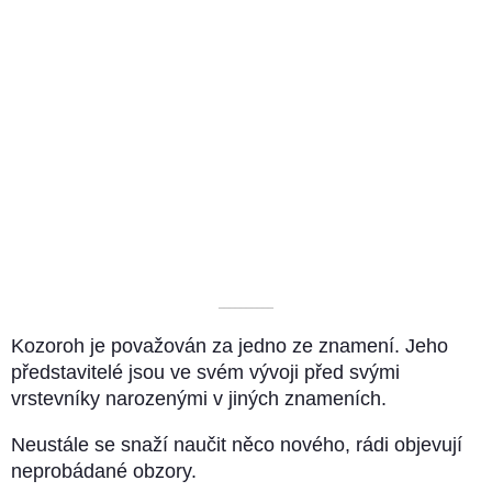
––––––––––
Kozoroh je považován za jedno ze znamení. Jeho
představitelé jsou ve svém vývoji před svými
vrstevníky narozenými v jiných znameních.
Neustále se snaží naučit něco nového, rádi objevují
neprobádané obzory.