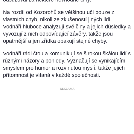
Na rozdíl od Kozorohů se většinou učí pouze z
vlastních chyb, nikoli ze zkušeností jiných lidí.
Vodnáři hluboce analyzují své činy a jejich důsledky a
vyvozují z nich odpovídající závěry, takže jsou
opatrnější a jen zřídka opakují stejné chyby.
Vodnáři rádi čtou a komunikují se širokou škálou lidí s
různými názory a pohledy. Vyznačují se vynikajícím
smyslem pro humor a rozvinutou myslí, takže jejich
přítomnost je vítaná v každé společnosti.
––––– REKLAMA –––––