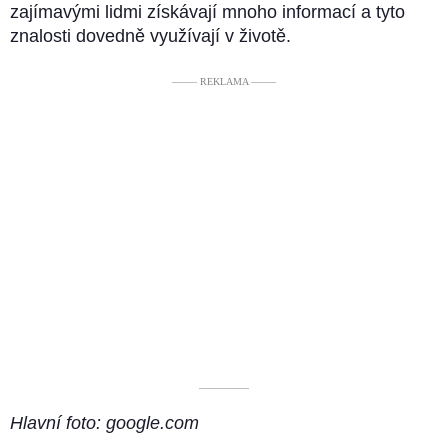
zajímavými lidmi získávají mnoho informací a tyto
znalosti dovedně využívají v životě.
––––– REKLAMA –––––
––––––––––
Hlavní foto: google.com