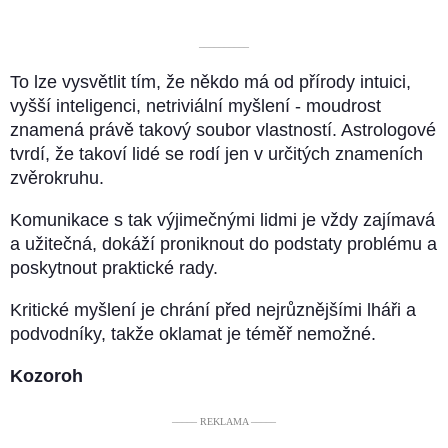
––––––––––
To lze vysvětlit tím, že někdo má od přírody intuici,
vyšší inteligenci, netriviální myšlení - moudrost
znamená právě takový soubor vlastností. Astrologové
tvrdí, že takoví lidé se rodí jen v určitých znameních
zvěrokruhu.
Komunikace s tak výjimečnými lidmi je vždy zajímavá
a užitečná, dokáží proniknout do podstaty problému a
poskytnout praktické rady.
Kritické myšlení je chrání před nejrůznějšími lháři a
podvodníky, takže oklamat je téměř nemožné.
Kozoroh
––––– REKLAMA –––––