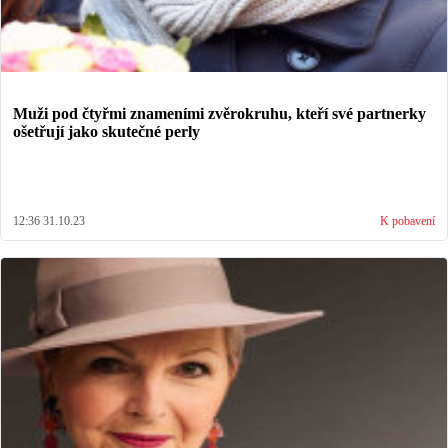
Muži pod čtyřmi znameními zvěrokruhu, kteří své partnerky
ošetřují jako skutečné perly
12:36 31.10.23
K pobavení