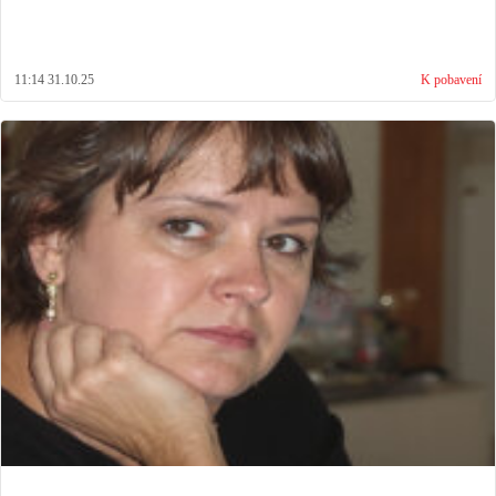
11:14 31.10.25
K pobavení