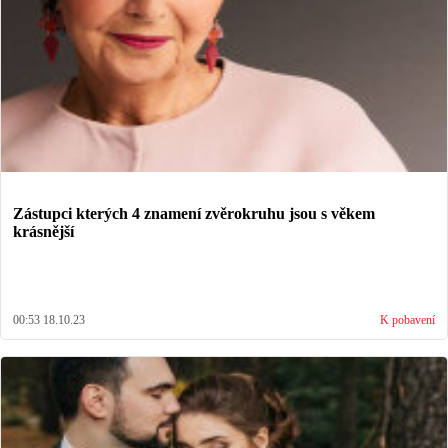
Zástupci kterých 4 znamení zvěrokruhu jsou s věkem
krásnější
00:53 18.10.23
K pobavení