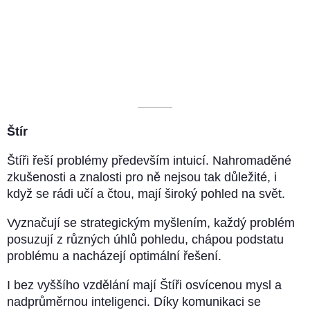
––––––––––
Štír
Štíři řeší problémy především intuicí. Nahromaděné
zkušenosti a znalosti pro ně nejsou tak důležité, i
když se rádi učí a čtou, mají široký pohled na svět.
Vyznačují se strategickým myšlením, každý problém
posuzují z různých úhlů pohledu, chápou podstatu
problému a nacházejí optimální řešení.
I bez vyššího vzdělání mají Štíři osvícenou mysl a
nadprůměrnou inteligenci. Díky komunikaci se