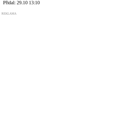
Přidal:
29.10 13:10
REKLAMA