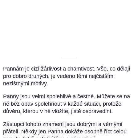
––––––––––
Pannám je cizí žárlivost a chamtivost. Vše, co dělají
pro dobro druhých, je vedeno těmi nejčistšími
nezištnými motivy.
Panny jsou velmi spolehlivé a čestné. Můžete se na
ně bez obav spolehnout v každé situaci, protože
důvěru, kterou v ně vložíte, jistě ospravedlní.
Zástupci tohoto znamení jsou dobrými a věrnými
přáteli. Někdy jen Panna dokáže osobně říct celou