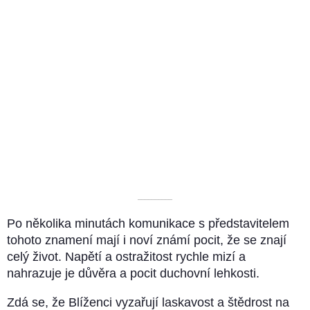
––––––––––
Po několika minutách komunikace s představitelem
tohoto znamení mají i noví známí pocit, že se znají
celý život. Napětí a ostražitost rychle mizí a
nahrazuje je důvěra a pocit duchovní lehkosti.
Zdá se, že Blíženci vyzařují laskavost a štědrost na