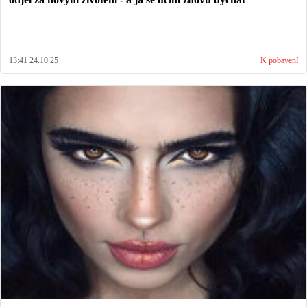
13:41 24.10.25
K pobavení