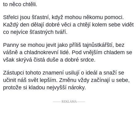
to něco chtěli.
Střelci jsou šťastní, když mohou někomu pomoci.
Každý den dělají dobré věci a chtějí kolem sebe vidět
co nejvíce šťastných tváří.
Panny se mohou jevit jako příliš tajnůstkářští, bez
vášně a chladnokrevní lidé. Pod vnějším chladem se
však skrývá čistá duše a dobré srdce.
Zástupci tohoto znamení usilují o ideál a snaží se
učinit náš svět lepším. Změnu vždy začínají u sebe,
protože si kladou nejvyšší nároky.
––––– REKLAMA –––––