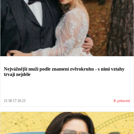
Nejvážnější muži podle znamení zvěrokruhu - s nimi vztahy
trvají nejdéle
21:50 17.10.23
K pobavení