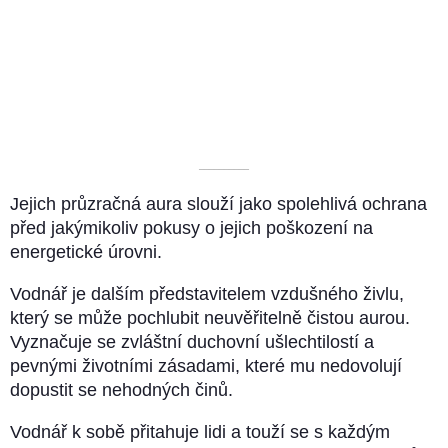
––––––––––
Jejich průzračná aura slouží jako spolehlivá ochrana
před jakýmikoliv pokusy o jejich poškození na
energetické úrovni.
Vodnář je dalším představitelem vzdušného živlu,
který se může pochlubit neuvěřitelně čistou aurou.
Vyznačuje se zvláštní duchovní ušlechtilostí a
pevnými životními zásadami, které mu nedovolují
dopustit se nehodných činů.
Vodnář k sobě přitahuje lidi a touží se s každým