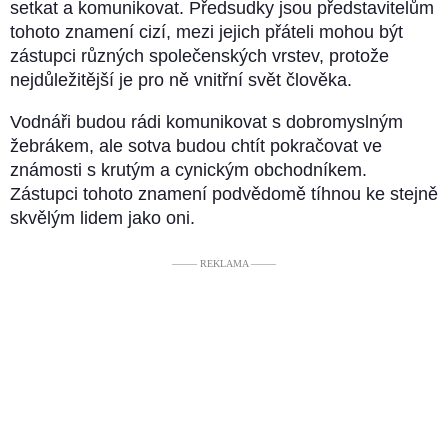
setkat a komunikovat. Předsudky jsou představitelům
tohoto znamení cizí, mezi jejich přáteli mohou být
zástupci různých společenských vrstev, protože
nejdůležitější je pro ně vnitřní svět člověka.
Vodnáři budou rádi komunikovat s dobromyslným
žebrákem, ale sotva budou chtít pokračovat ve
známosti s krutým a cynickým obchodníkem.
Zástupci tohoto znamení podvědomě tíhnou ke stejně
skvělým lidem jako oni.
––––– REKLAMA –––––