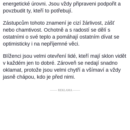
energetické úrovni. Jsou vždy připraveni podpořit a
povzbudit ty, kteří to potřebují.
Zástupcům tohoto znamení je cizí žárlivost, zášť
nebo chamtivost. Ochotně a s radostí se dělí s
ostatními o své teplo a pomáhají ostatním dívat se
optimisticky i na nepříjemné věci.
Blíženci jsou velmi otevření lidé, kteří mají sklon vidět
v každém jen to dobré. Zároveň se nedají snadno
oklamat, protože jsou velmi chytří a všímaví a vždy
jasně chápou, kdo je před nimi.
––––– REKLAMA –––––