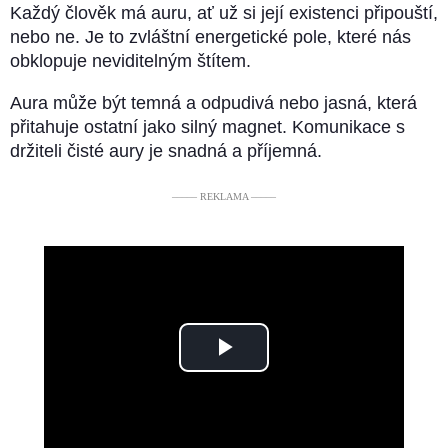
Každý člověk má auru, ať už si její existenci připouští,
nebo ne. Je to zvláštní energetické pole, které nás
obklopuje neviditelným štítem.
Aura může být temná a odpudivá nebo jasná, která
přitahuje ostatní jako silný magnet. Komunikace s
držiteli čisté aury je snadná a příjemná.
––––– REKLAMA –––––
Play
Video