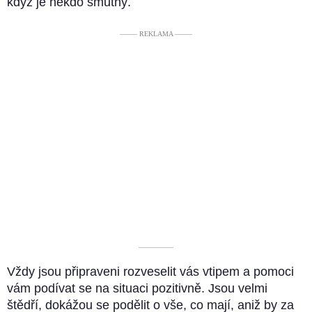
když je někdo smutný.
––––– REKLAMA –––––
––––––––––
Vždy jsou připraveni rozveselit vás vtipem a pomoci
vám podívat se na situaci pozitivně. Jsou velmi
štědří, dokážou se podělit o vše, co mají, aniž by za