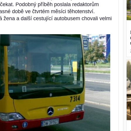
 čekat. Podobný příběh poslala redaktorům
časné době ve čtvrtém měsíci těhotenství.
rá žena a další cestující autobusem chovali velmi