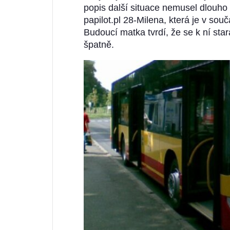
popis další situace nemusel dlouho
papilot.pl 28-Milena, která je v sou
Budoucí matka tvrdí, že se k ní sta
špatně.