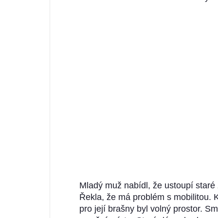
Mladý muž nabídl, že ustoupí staré
Řekla, že má problém s mobilitou. 
pro její brašny byl volný prostor. S