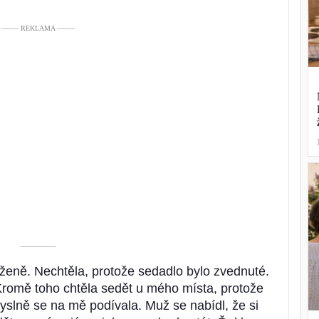
––––– REKLAMA –––––
––––––––––
 ženě. Nechtěla, protože sedadlo bylo zvednuté.
Kromě toho chtěla sedět u mého místa, protože
myslně se na mě podívala. Muž se nabídl, že si