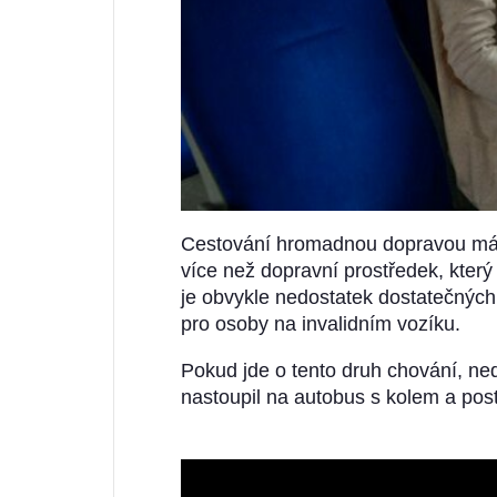
Cestování hromadnou dopravou má sv
více než dopravní prostředek, kter
je obvykle nedostatek dostatečných
pro osoby na invalidním vozíku.
Pokud jde o tento druh chování, ne
nastoupil na autobus s kolem a posta