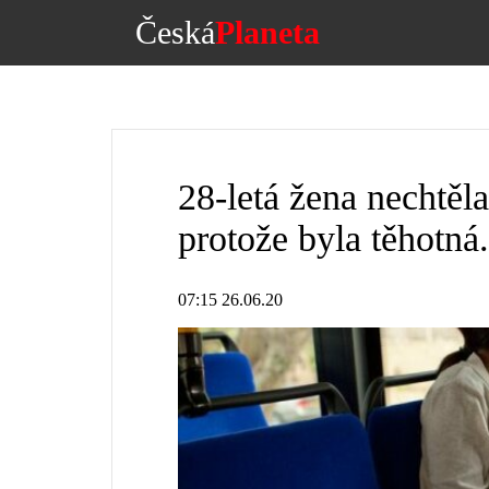
Česká
Planeta
28-letá žena nechtěla
protože byla těhotn
07:15 26.06.20