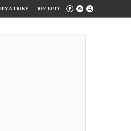
IPY A TRIKY
RECEPTY