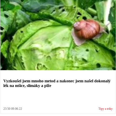
Vyzkoušel jsem mnoho metod a nakonec jsem našel dokonalý
lék na mšice, slimáky a plže
23:50 09.06.22
Tipy a triky