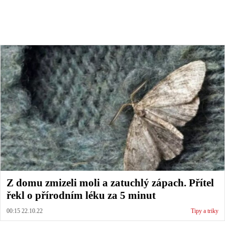
Z domu zmizeli moli a zatuchlý zápach. Přítel
řekl o přírodním léku za 5 minut
00:15 22.10.22
Tipy a triky