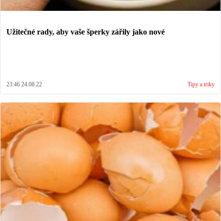
Užitečné rady, aby vaše šperky zářily jako nové
23:46 24.08.22
Tipy a triky