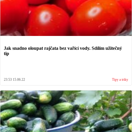
Jak snadno oloupat rajčata bez vařící vody. Sdílím užitečný
tip
23:53 15.06.22
Tipy a triky