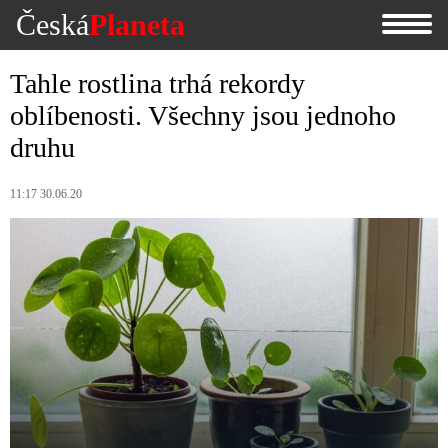
Česká
Planeta
Tahle rostlina trhá rekordy
oblíbenosti. Všechny jsou jednoho
druhu
11:17 30.06.20