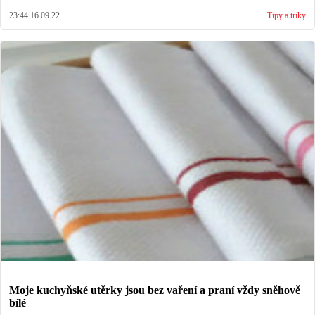
23:44 16.09.22
Tipy a triky
Moje kuchyňské utěrky jsou bez vaření a praní vždy sněhově
bílé