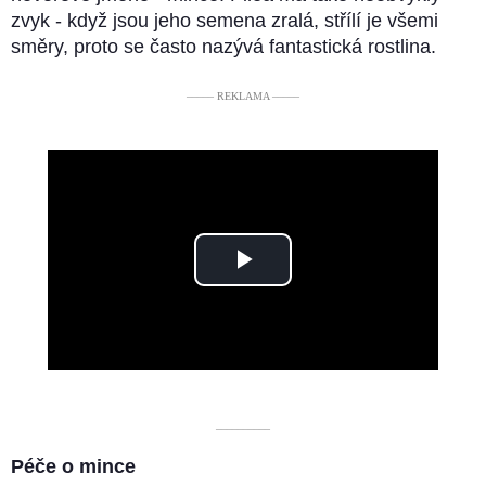
zvyk - když jsou jeho semena zralá, střílí je všemi
směry, proto se často nazývá fantastická rostlina.
––––– REKLAMA –––––
Play
Video
––––––––––
Péče o mince