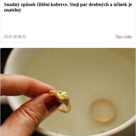
Snadný způsob čištění koberce. Stojí pár drobných a účinek je
znatelný
23:41 26.08.22
Tipy a triky