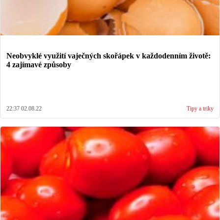
Neobvyklé využití vaječných skořápek v každodenním životě:
4 zajímavé způsoby
22:37 02.08.22
Tipy a triky