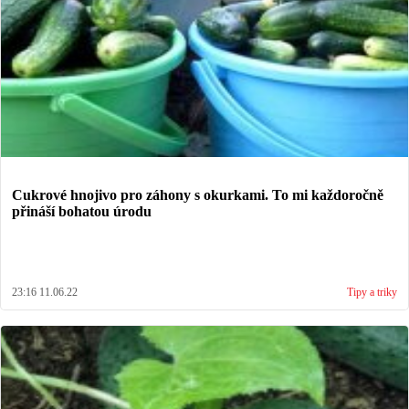
Cukrové hnojivo pro záhony s okurkami. To mi každoročně
přináší bohatou úrodu
23:16 11.06.22
Tipy a triky