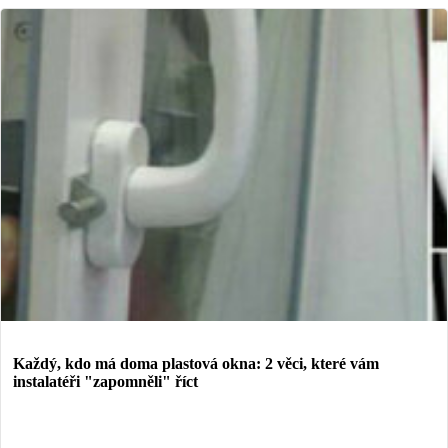
Každý, kdo má doma plastová okna: 2 věci, které vám
instalatéři "zapomněli" říct