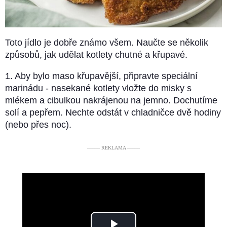
Toto jídlo je dobře známo všem. Naučte se několik
způsobů, jak udělat kotlety chutné a křupavé.
1. Aby bylo maso křupavější, připravte speciální
marinádu - nasekané kotlety vložte do misky s
mlékem a cibulkou nakrájenou na jemno. Dochutíme
solí a pepřem. Nechte odstát v chladničce dvě hodiny
(nebo přes noc).
––––– REKLAMA –––––