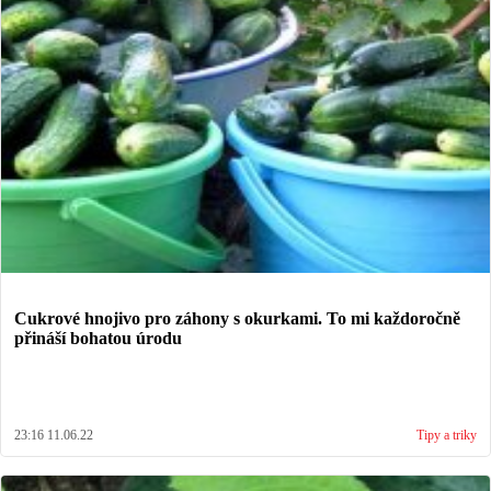
Cukrové hnojivo pro záhony s okurkami. To mi každoročně
přináší bohatou úrodu
23:16 11.06.22
Tipy a triky