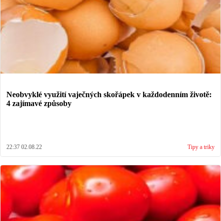
Neobvyklé využití vaječných skořápek v každodenním životě:
4 zajímavé způsoby
22:37 02.08.22
Tipy a triky