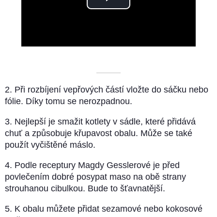
Play
Video
––––––––––
2. Při rozbíjení vepřových částí vložte do sáčku nebo
fólie. Díky tomu se nerozpadnou.
3. Nejlepší je smažit kotlety v sádle, které přidává
chuť a způsobuje křupavost obalu. Může se také
použít vyčištěné máslo.
4. Podle receptury Magdy Gesslerové je před
povlečením dobré posypat maso na obě strany
strouhanou cibulkou. Bude to šťavnatější.
5. K obalu můžete přidat sezamové nebo kokosové