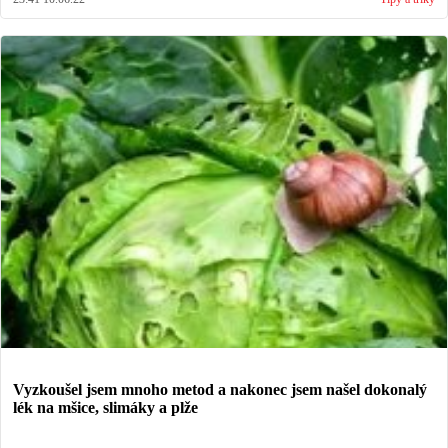
Vyzkoušel jsem mnoho metod a nakonec jsem našel dokonalý
lék na mšice, slimáky a plže