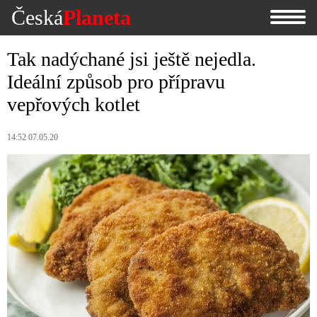
Česká
Planeta
Tak nadýchané jsi ještě nejedla.
Ideální způsob pro přípravu
vepřových kotlet
14:52 07.05.20