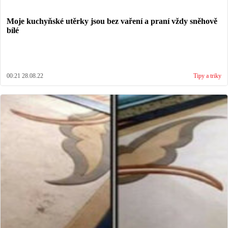
Moje kuchyňské utěrky jsou bez vaření a praní vždy sněhově
bílé
00:21 28.08.22
Tipy a triky