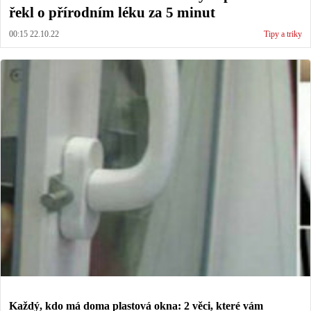
řekl o přírodním léku za 5 minut
00:15 22.10.22
Tipy a triky
Každý, kdo má doma plastová okna: 2 věci, které vám