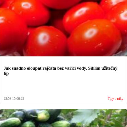
Jak snadno oloupat rajčata bez vařící vody. Sdílím užitečný
tip
23:53 15.06.22
Tipy a triky