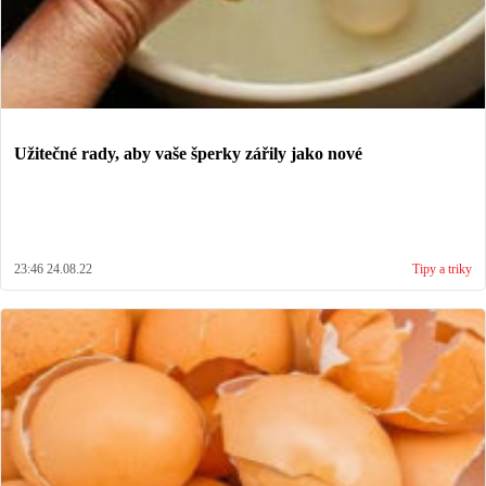
Užitečné rady, aby vaše šperky zářily jako nové
23:46 24.08.22
Tipy a triky