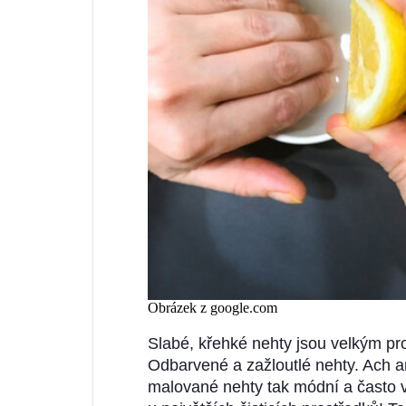
Obrázek z google.com
Slabé, křehké nehty jsou velkým pr
Odbarvené a zažloutlé nehty. Ach an
malované nehty tak módní a často 