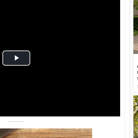
Play
Video
––––––––––