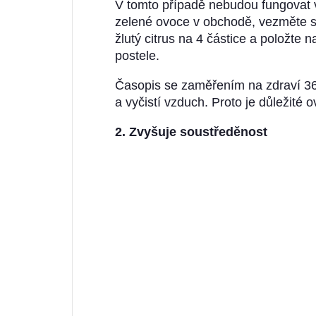
V tomto případě nebudou fungovat ve
zelené ovoce v obchodě, vezměte si
žlutý citrus na 4 částice a položte n
postele.
Časopis se zaměřením na zdraví 365 
a vyčistí vzduch. Proto je důležité 
2. Zvyšuje soustředěnost