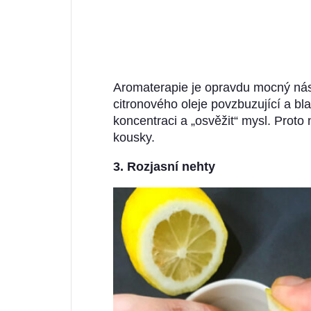
Aromaterapie je opravdu mocný nást
citronového oleje povzbuzující a b
koncentraci a „osvěžit“ mysl. Proto 
kousky.
3. Rozjasní nehty