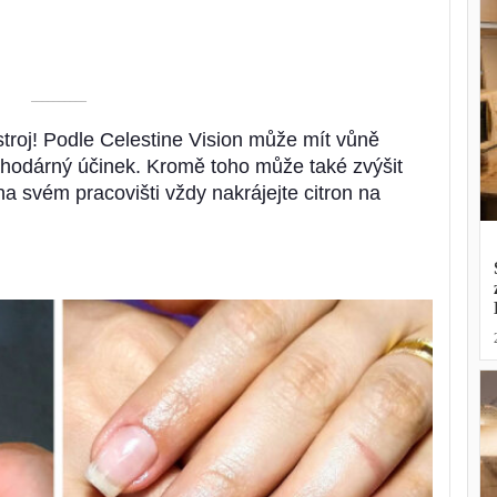
––––––––––
roj! Podle Celestine Vision může mít vůně
lahodárný účinek. Kromě toho může také zvýšit
na svém pracovišti vždy nakrájejte citron na