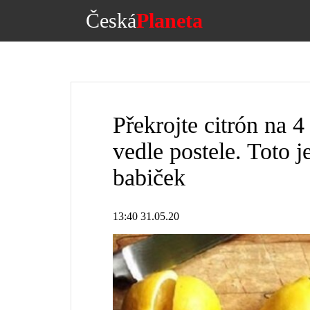
Česká
Planeta
Překrojte citrón na 4 
vedle postele. Toto j
babiček
13:40 31.05.20