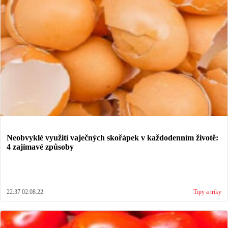
Neobvyklé využití vaječných skořápek v každodenním životě:
4 zajímavé způsoby
22:37 02.08.22
Tipy a triky