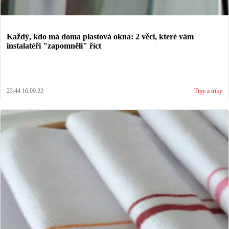
Každý, kdo má doma plastová okna: 2 věci, které vám
instalatéři "zapomněli" říct
23:44 16.09.22
Tipy a triky