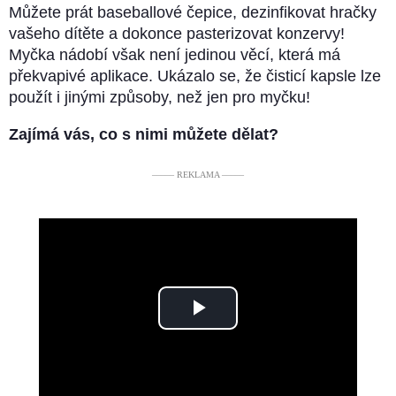
Můžete prát baseballové čepice, dezinfikovat hračky
vašeho dítěte a dokonce pasterizovat konzervy!
Myčka nádobí však není jedinou věcí, která má
překvapivé aplikace. Ukázalo se, že čisticí kapsle lze
použít i jinými způsoby, než jen pro myčku!
Zajímá vás, co s nimi můžete dělat?
––––– REKLAMA –––––
Play
Video