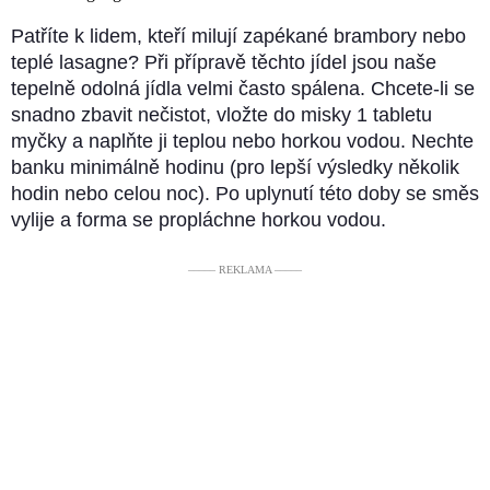
Patříte k lidem, kteří milují zapékané brambory nebo
teplé lasagne? Při přípravě těchto jídel jsou naše
tepelně odolná jídla velmi často spálena. Chcete-li se
snadno zbavit nečistot, vložte do misky 1 tabletu
myčky a naplňte ji teplou nebo horkou vodou. Nechte
banku minimálně hodinu (pro lepší výsledky několik
hodin nebo celou noc). Po uplynutí této doby se směs
vylije a forma se propláchne horkou vodou.
––––– REKLAMA –––––