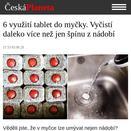
Česká
Planeta
6 využití tablet do myčky. Vyčistí
daleko více než jen špínu z nádobí
11:53 03.06.20
Věděli jste, že v myčce lze umývat nejen nádobí?