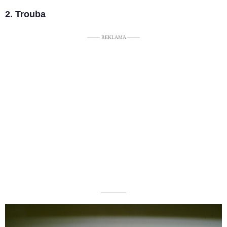
2. Trouba
––––– REKLAMA –––––
––––––––––