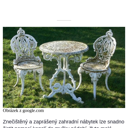
––––––––––
Obrázek z google.com
Znečištěný a zaprášený zahradní nábytek lze snadno