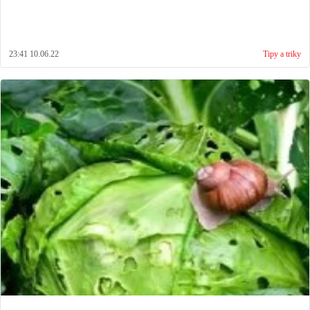
23:41 10.06.22
Tipy a triky