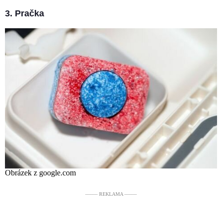
3. Pračka
Obrázek z google.com
––––– REKLAMA –––––