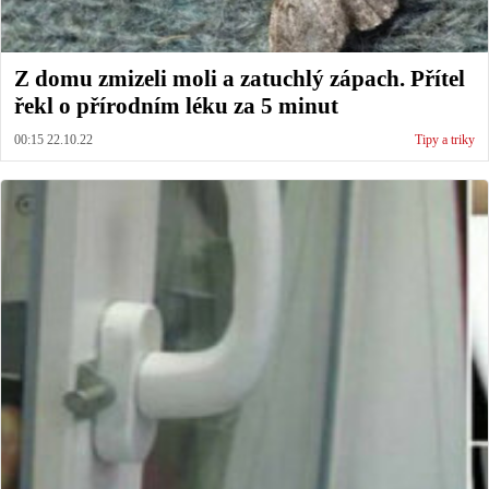
Z domu zmizeli moli a zatuchlý zápach. Přítel
řekl o přírodním léku za 5 minut
00:15 22.10.22
Tipy a triky