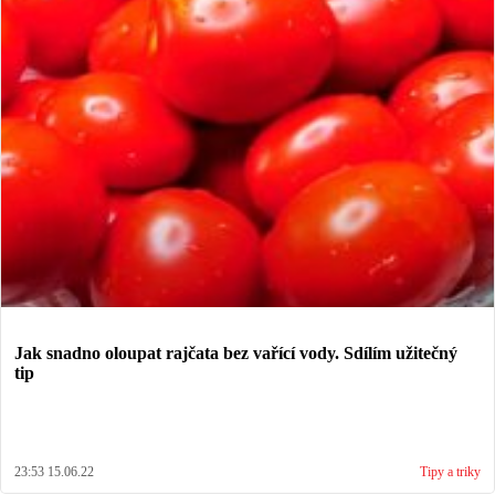
Jak snadno oloupat rajčata bez vařící vody. Sdílím užitečný
tip
23:53 15.06.22
Tipy a triky