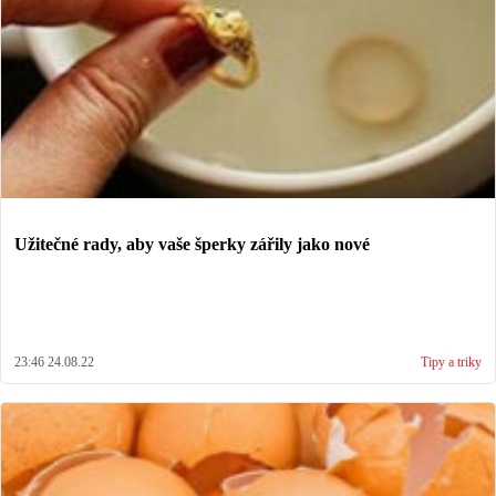
Užitečné rady, aby vaše šperky zářily jako nové
23:46 24.08.22
Tipy a triky