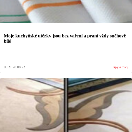
Moje kuchyňské utěrky jsou bez vaření a praní vždy sněhově
bílé
00:21 28.08.22
Tipy a triky