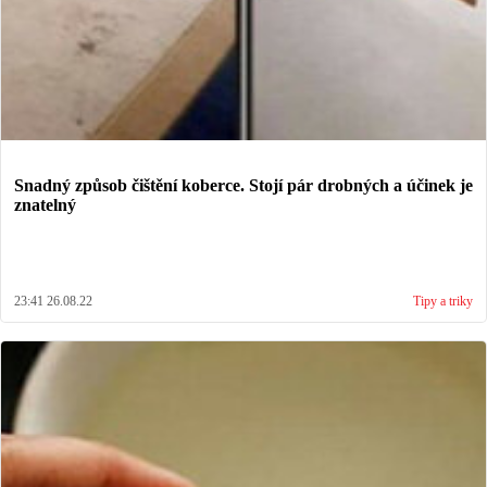
Snadný způsob čištění koberce. Stojí pár drobných a účinek je
znatelný
23:41 26.08.22
Tipy a triky