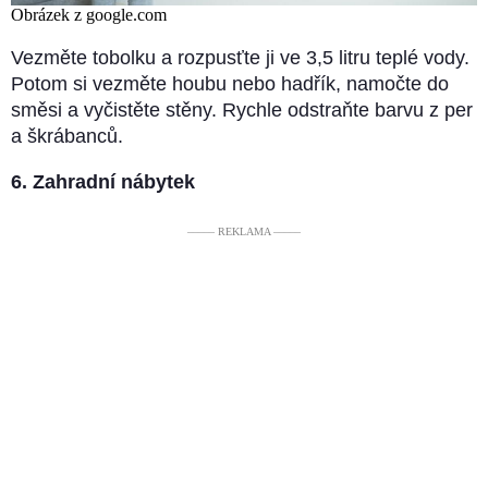
Obrázek z google.com
Vezměte tobolku a rozpusťte ji ve 3,5 litru teplé vody.
Potom si vezměte houbu nebo hadřík, namočte do
směsi a vyčistěte stěny. Rychle odstraňte barvu z per
a škrábanců.
6. Zahradní nábytek
––––– REKLAMA –––––