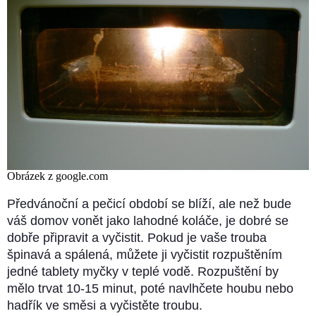
Obrázek z google.com
Předvánoční a pečicí období se blíží, ale než bude
váš domov vonět jako lahodné koláče, je dobré se
dobře připravit a vyčistit. Pokud je vaše trouba
špinavá a spálená, můžete ji vyčistit rozpuštěním
jedné tablety myčky v teplé vodě. Rozpuštění by
mělo trvat 10-15 minut, poté navlhčete houbu nebo
hadřík ve směsi a vyčistěte troubu.