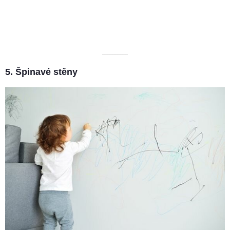
––––––––––
5. Špinavé stěny