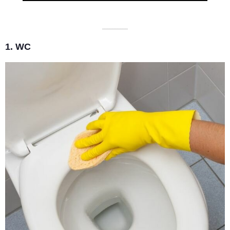
––––––––––
1. WC