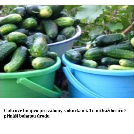
Cukrové hnojivo pro záhony s okurkami. To mi každoročně
přináší bohatou úrodu