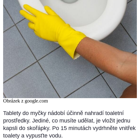
Obrázek z google.com
Tablety do myčky nádobí účinně nahradí toaletní
prostředky. Jediné, co musíte udělat, je vložit jednu
kapsli do skořápky. Po 15 minutách vydrhněte vnitřek
toalety a vypusťte vodu.