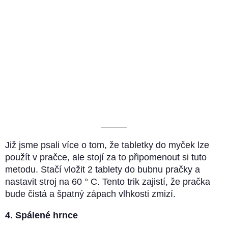
––––––––––
Již jsme psali více o tom, že tabletky do myček lze
použít v pračce, ale stojí za to připomenout si tuto
metodu. Stačí vložit 2 tablety do bubnu pračky a
nastavit stroj na 60 ° C. Tento trik zajistí, že pračka
bude čistá a špatný zápach vlhkosti zmizí.
4. Spálené hrnce