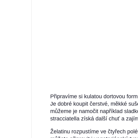
Připravíme si kulatou dortovou form
Je dobré koupit čerstvé, měkké suš
můžeme je namočit například sladk
stracciatella získá další chuť a zaj
Želatinu rozpustíme ve čtyřech polé