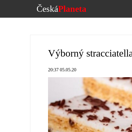
Česká
Planeta
Výborný stracciatell
20:37 05.05.20