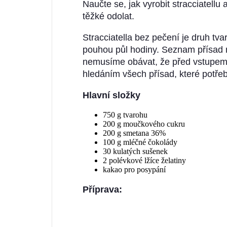
Naučte se, jak vyrobit stracciatellu 
těžké odolat.
Stracciatella bez pečení je druh tv
pouhou půl hodiny. Seznam přísad ne
nemusíme obávat, že před vstupem 
hledáním všech přísad, které potře
Hlavní složky
750 g tvarohu
200 g moučkového cukru
200 g smetana 36%
100 g mléčné čokolády
30 kulatých sušenek
2 polévkové lžíce želatiny
kakao pro posypání
Příprava: