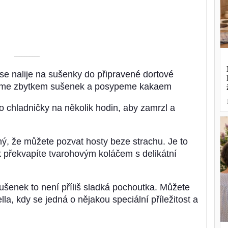
––––––––––
e nalije na sušenky do připravené dortové
yjeme zbytkem sušenek a posypeme kakaem
o chladničky na několik hodin, aby zamrzl a
chý, že můžete pozvat hosty beze strachu. Je to
ak překvapíte tvarohovým koláčem s delikátní
sušenek to není příliš sladká pochoutka. Můžete
lla, kdy se jedná o nějakou speciální příležitost a