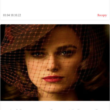
01:04 18.10.22
Recepty