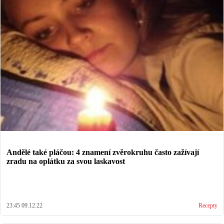
Andělé také pláčou: 4 znamení zvěrokruhu často zažívají
zradu na oplátku za svou laskavost
23:45 09.12.22
Recepty