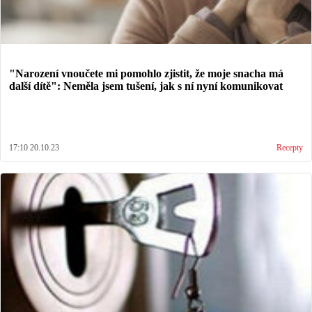
"Narození vnoučete mi pomohlo zjistit, že moje snacha má
další dítě": Neměla jsem tušení, jak s ní nyní komunikovat
17:10 20.10.23
Recepty