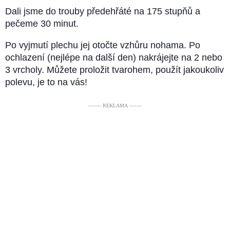
Dali jsme do trouby předehřáté na 175 stupňů a
pečeme 30 minut.
Po vyjmutí plechu jej otočte vzhůru nohama. Po
ochlazení (nejlépe na další den) nakrájejte na 2 nebo
3 vrcholy. Můžete proložit tvarohem, použít jakoukoliv
polevu, je to na vás!
––––– REKLAMA –––––