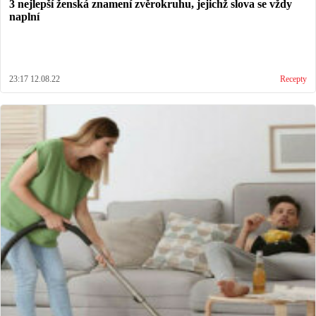
3 nejlepší ženská znamení zvěrokruhu, jejichž slova se vždy
naplní
23:17 12.08.22
Recepty