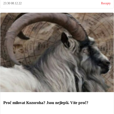
23:30 08.12.22
Recepty
Proč milovat Kozoroha? Jsou nejlepší. Víte proč?