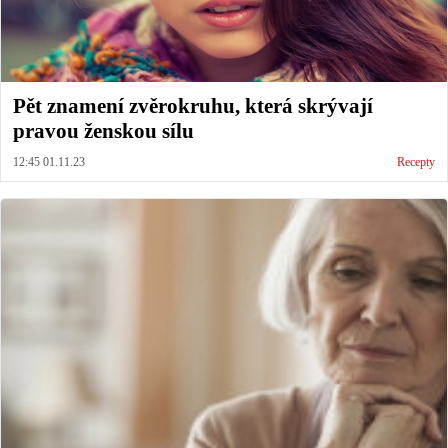
Pět znamení zvěrokruhu, která skrývají
pravou ženskou sílu
12:45 01.11.23
Recepty