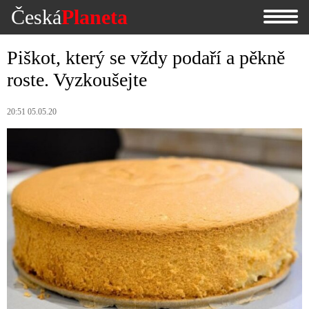
Česká
Planeta
Piškot, který se vždy podaří a pěkně
roste. Vyzkoušejte
20:51 05.05.20