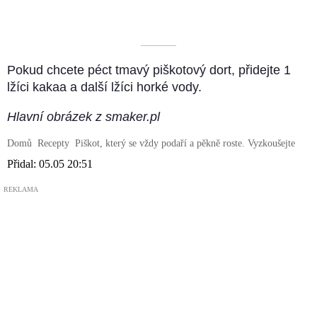
––––––––––
Pokud chcete péct tmavý piškotový dort, přidejte 1
lžíci kakaa a další lžíci horké vody.
Hlavní obrázek z smaker.pl
Domů
Recepty
Piškot, který se vždy podaří a pěkně roste. Vyzkoušejte
Přidal:
05.05 20:51
REKLAMA