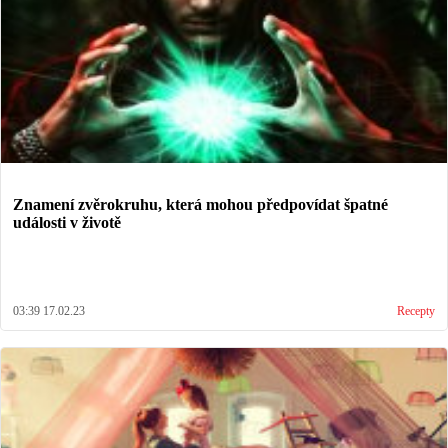
Znamení zvěrokruhu, která mohou předpovídat špatné
události v životě
03:39 17.02.23
Recepty