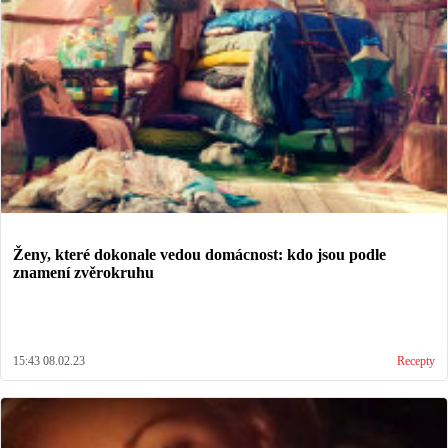
Ženy, které dokonale vedou domácnost: kdo jsou podle
znamení zvěrokruhu
15:43 08.02.23
Recepty