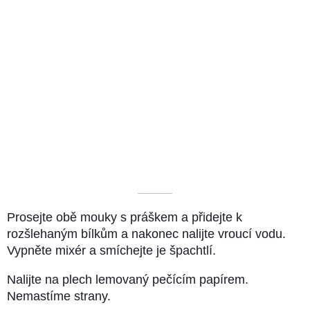
––––––––––
Prosejte obě mouky s práškem a přidejte k
rozšlehaným bílkům a nakonec nalijte vroucí vodu.
Vypněte mixér a smíchejte je špachtlí.
Nalijte na plech lemovaný pečícím papírem.
Nemastíme strany.