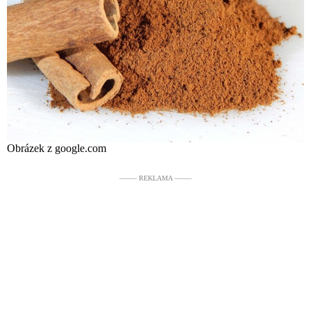
Obrázek z google.com
––––– REKLAMA –––––