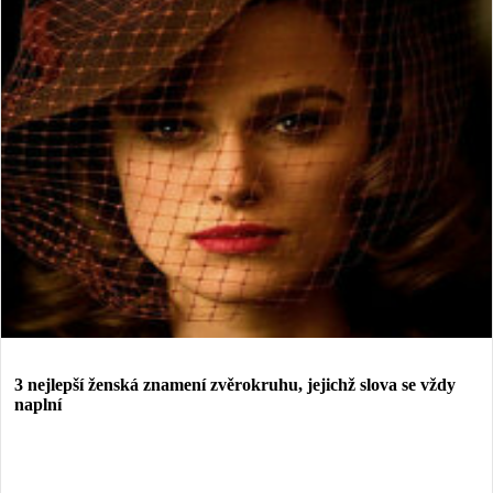
3 nejlepší ženská znamení zvěrokruhu, jejichž slova se vždy
naplní