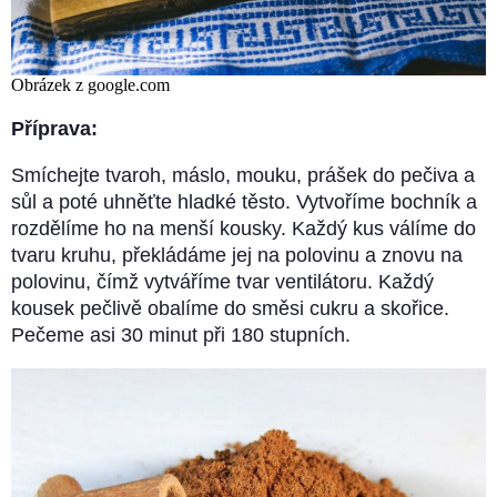
Obrázek z google.com
Příprava:
Smíchejte tvaroh, máslo, mouku, prášek do pečiva a
sůl a poté uhněťte hladké těsto. Vytvoříme bochník a
rozdělíme ho na menší kousky. Každý kus válíme do
tvaru kruhu, překládáme jej na polovinu a znovu na
polovinu, čímž vytváříme tvar ventilátoru. Každý
kousek pečlivě obalíme do směsi cukru a skořice.
Pečeme asi 30 minut při 180 stupních.