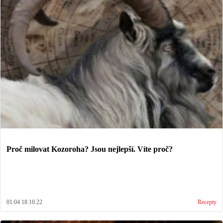
Proč milovat Kozoroha? Jsou nejlepší. Víte proč?
01:04 18.10.22
Recepty