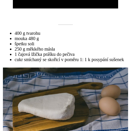
––––––––––
400 g tvarohu
mouka 480 g
špetku soli
250 g měkkého másla
1 čajová lžička prášku do pečiva
cukr smíchaný se skořicí v poměru 1: 1 k posypání sušenek