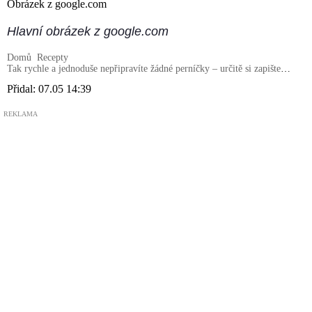
Obrázek z google.com
Hlavní obrázek z google.com
Domů
Recepty
Tak rychle a jednoduše nepřipravíte žádné perníčky – určitě si zapište
tento recept
Přidal:
07.05 14:39
REKLAMA