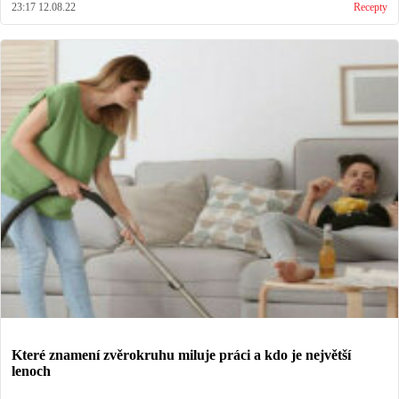
23:17 12.08.22
Recepty
Které znamení zvěrokruhu miluje práci a kdo je největší
lenoch