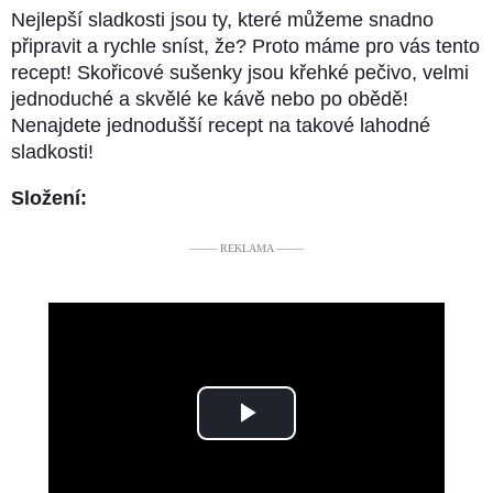
Nejlepší sladkosti jsou ty, které můžeme snadno
připravit a rychle sníst, že? Proto máme pro vás tento
recept! Skořicové sušenky jsou křehké pečivo, velmi
jednoduché a skvělé ke kávě nebo po obědě!
Nenajdete jednodušší recept na takové lahodné
sladkosti!
Složení:
––––– REKLAMA –––––
Play
Video