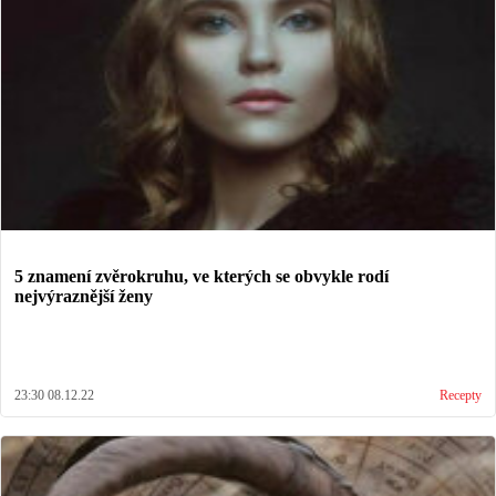
5 znamení zvěrokruhu, ve kterých se obvykle rodí
nejvýraznější ženy
23:30 08.12.22
Recepty