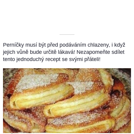
––––––––––
Perníčky musí být před podáváním chlazeny, i když
jejich vůně bude určitě lákavá! Nezapomeňte sdílet
tento jednoduchý recept se svými přáteli!