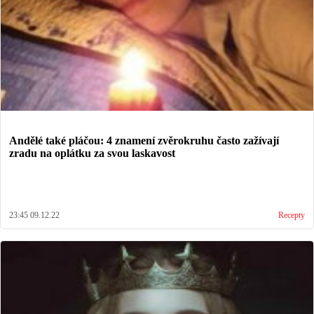
Andělé také pláčou: 4 znamení zvěrokruhu často zažívají
zradu na oplátku za svou laskavost
23:45 09.12.22
Recepty