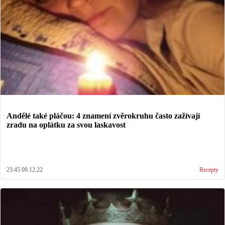
Andělé také pláčou: 4 znamení zvěrokruhu často zažívají
zradu na oplátku za svou laskavost
23:45 09.12.22
Recepty