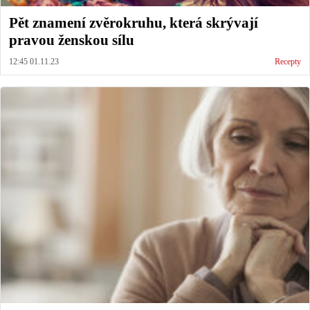
Pět znamení zvěrokruhu, která skrývají
pravou ženskou sílu
12:45 01.11.23
Recepty