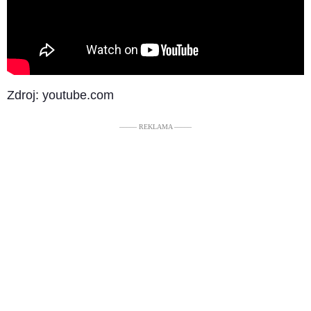
Zdroj: youtube.com
––––– REKLAMA –––––