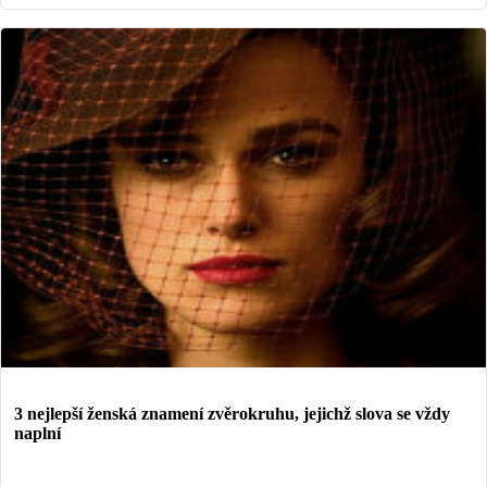
3 nejlepší ženská znamení zvěrokruhu, jejichž slova se vždy
naplní