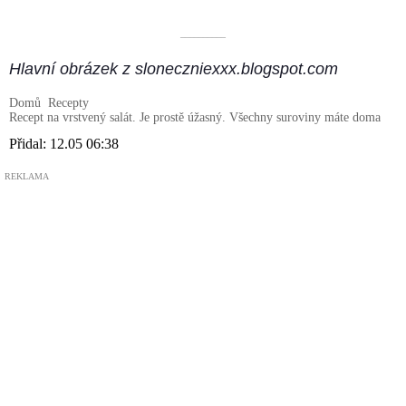
––––––––––
Hlavní obrázek z sloneczniexxx.blogspot.com
Domů
Recepty
Recept na vrstvený salát. Je prostě úžasný. Všechny suroviny máte doma
Přidal:
12.05 06:38
REKLAMA