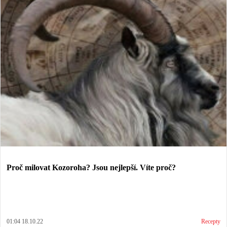
Proč milovat Kozoroha? Jsou nejlepší. Víte proč?
01:04 18.10.22
Recepty