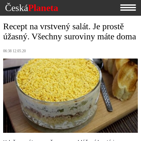
Česká
Planeta
Recept na vrstvený salát. Je prostě
úžasný. Všechny suroviny máte doma
06:38 12.05.20