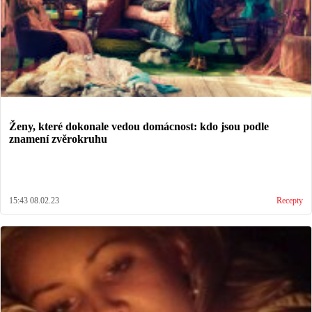
Ženy, které dokonale vedou domácnost: kdo jsou podle
znamení zvěrokruhu
15:43 08.02.23
Recepty