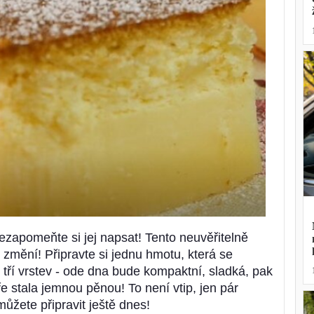
ezapomeňte si jej napsat! Tento neuvěřitelně
změní! Připravte si jednu hmotu, která se
tří vrstev - ode dna bude kompaktní, sladká, pak
e stala jemnou pěnou! To není vtip, jen pár
můžete připravit ještě dnes!