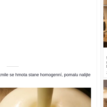
––––––––––
kmile se hmota stane homogenní, pomalu nalijte