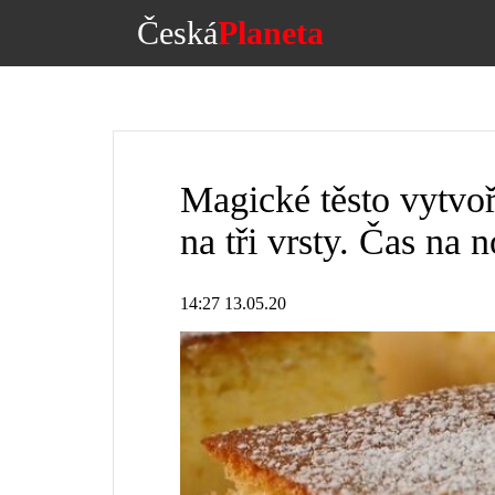
Česká
Planeta
Magické těsto vytvoř
na tři vrsty. Čas na
14:27 13.05.20