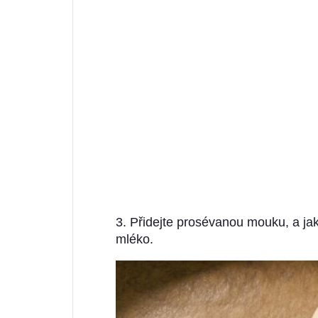
3. Přidejte prosévanou mouku, a ja
mléko.