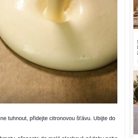
čne tuhnout, přidejte citronovou šťávu. Ubijte do