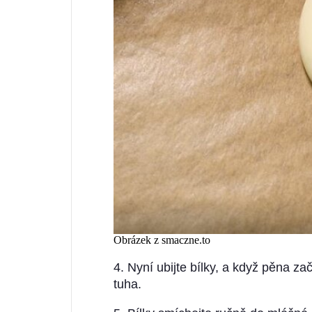
Obrázek z smaczne.to
4. Nyní ubijte bílky, a když pěna za
tuha.