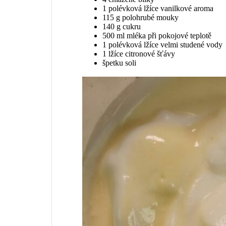
1 polévková lžíce vanilkové aroma
115 g polohrubé mouky
140 g cukru
500 ml mléka při pokojové teplotě
1 polévková lžíce velmi studené vody
1 lžíce citronové šťávy
špetku soli