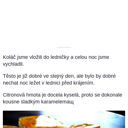
––––––––––
Koláč jsme vložili do ledničky a celou noc jsme
vychladli.
Těsto je již dobré ve stejný den, ale bylo by dobré
nechat noc ležet v lednici před krájením.
Citronová hmota je docela kyselá, proto se dokonale
kousne sladkým karamelemащ