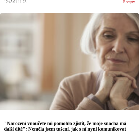
12:45 01.11.23
Recepty
"Narození vnoučete mi pomohlo zjistit, že moje snacha má
další dítě": Neměla jsem tušení, jak s ní nyní komunikovat