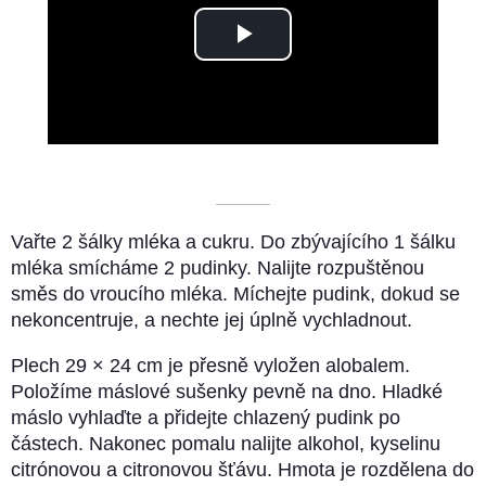
Play
Video
––––––––––
Vařte 2 šálky mléka a cukru. Do zbývajícího 1 šálku
mléka smícháme 2 pudinky. Nalijte rozpuštěnou
směs do vroucího mléka. Míchejte pudink, dokud se
nekoncentruje, a nechte jej úplně vychladnout.
Plech 29 × 24 cm je přesně vyložen alobalem.
Položíme máslové sušenky pevně na dno. Hladké
máslo vyhlaďte a přidejte chlazený pudink po
částech. Nakonec pomalu nalijte alkohol, kyselinu
citrónovou a citronovou šťávu. Hmota je rozdělena do