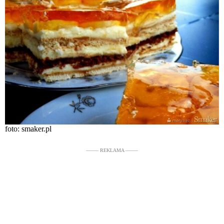
foto: smaker.pl
––––– REKLAMA –––––