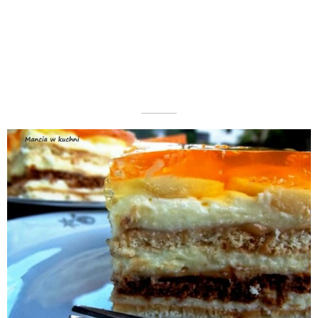
––––––––––