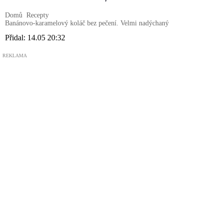
Domů
Recepty
Banánovo-karamelový koláč bez pečení. Velmi nadýchaný
Přidal:
14.05 20:32
REKLAMA