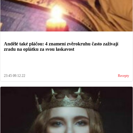
Andělé také pláčou: 4 znamení zvěrokruhu často zažívají
zradu na oplátku za svou laskavost
23:45 09.12.22
Recepty