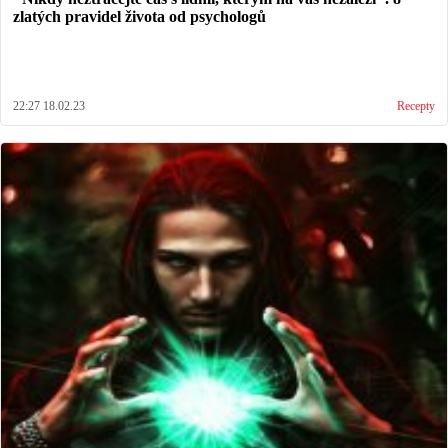
zlatých pravidel života od psychologů
22:27 18.02.23
Recepty