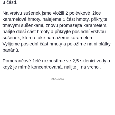
3 částí.
Na vrstvu sušenek jsme vložili 2 polévkové lžíce
karamelové hmoty, nalejeme 1 část hmoty, přikryjte
tmavými sušenkami, znovu promazejte karamelem,
nalíjte další část hmoty a přikryjte poslední vrstvou
sušenek, kterou také namažeme karamelem.
Vylijeme poslední část hmoty a položíme na ni plátky
banánů.
Pomerančové želé rozpustíme ve 2,5 sklenici vody a
když je mírně koncentrovaná, nalijte ji na vrchol.
––––– REKLAMA –––––