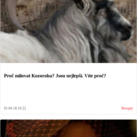
Proč milovat Kozoroha? Jsou nejlepší. Víte proč?
01:04 18.10.22
Recepty