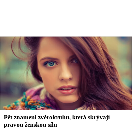
Pět znamení zvěrokruhu, která skrývají
pravou ženskou sílu