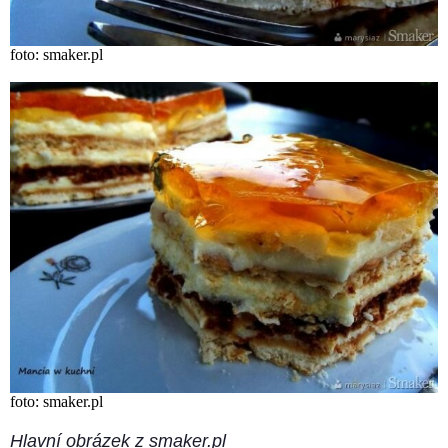
foto: smaker.pl
foto: smaker.pl
Hlavní obrázek z smaker.pl