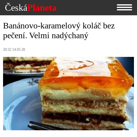
Česká
Planeta
Banánovo-karamelový koláč bez
pečení. Velmi nadýchaný
20:32 14.05.20