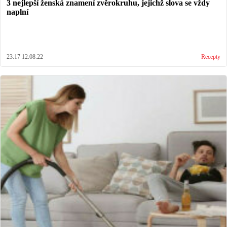
3 nejlepší ženská znamení zvěrokruhu, jejichž slova se vždy
naplní
23:17 12.08.22
Recepty