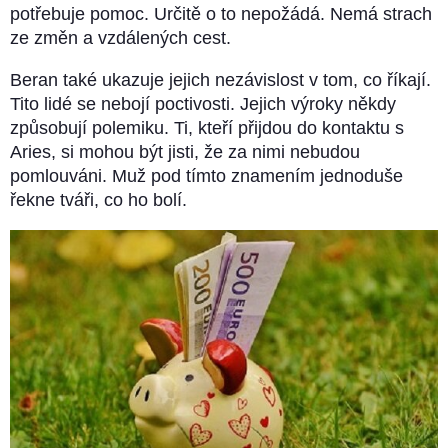
potřebuje pomoc. Určitě o to nepožádá. Nemá strach
ze změn a vzdálených cest.
Beran také ukazuje jejich nezávislost v tom, co říkají.
Tito lidé se nebojí poctivosti. Jejich výroky někdy
způsobují polemiku. Ti, kteří přijdou do kontaktu s
Aries, si mohou být jisti, že za nimi nebudou
pomlouváni. Muž pod tímto znamením jednoduše
řekne tváři, co ho bolí.