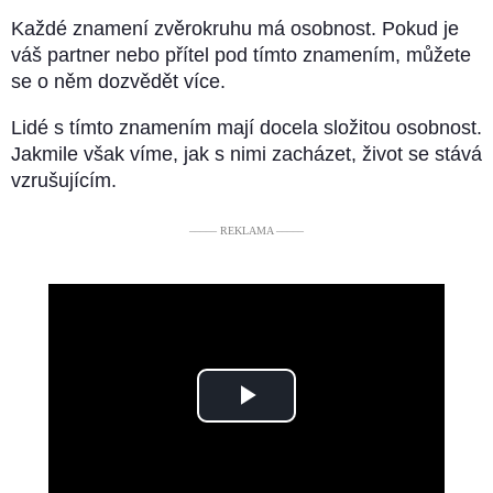
Každé znamení zvěrokruhu má osobnost. Pokud je
váš partner nebo přítel pod tímto znamením, můžete
se o něm dozvědět více.
Lidé s tímto znamením mají docela složitou osobnost.
Jakmile však víme, jak s nimi zacházet, život se stává
vzrušujícím.
––––– REKLAMA –––––
Play
Video