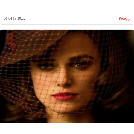
01:04 18.10.22
Recepty