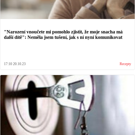
"Narození vnoučete mi pomohlo zjistit, že moje snacha má
další dítě": Neměla jsem tušení, jak s ní nyní komunikovat
17:10 20.10.23
Recepty