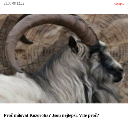
23:30 08.12.22
Recepty
Proč milovat Kozoroha? Jsou nejlepší. Víte proč?