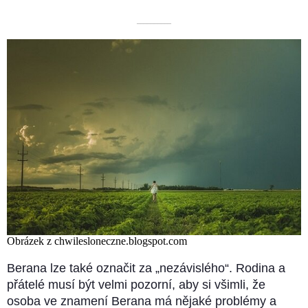
––––––––––
Obrázek z chwilesloneczne.blogspot.com
Berana lze také označit za „nezávislého“. Rodina a
přátelé musí být velmi pozorní, aby si všimli, že
osoba ve znamení Berana má nějaké problémy a