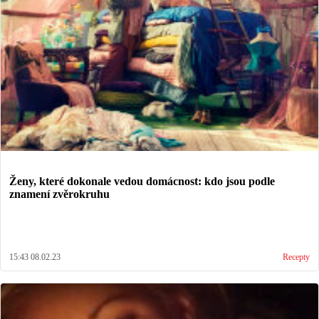
Ženy, které dokonale vedou domácnost: kdo jsou podle
znamení zvěrokruhu
15:43 08.02.23
Recepty