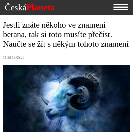
Česká
Planeta
Jestli znáte někoho ve znamení
berana, tak si toto musíte přečíst.
Naučte se žít s někým tohoto znamení
11:26 18.05.20