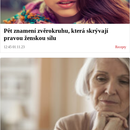
Pět znamení zvěrokruhu, která skrývají
pravou ženskou sílu
12:45 01.11.23
Recepty