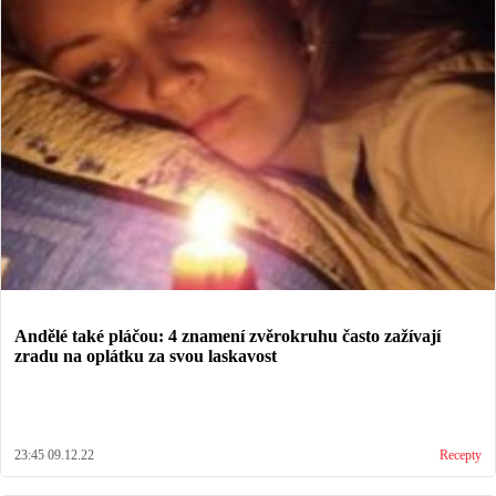
Andělé také pláčou: 4 znamení zvěrokruhu často zažívají
zradu na oplátku za svou laskavost
23:45 09.12.22
Recepty