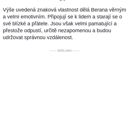
Výše uvedená znaková vlastnost dělá Berana věrným
a velmi emotivním. Připojují se k lidem a starají se o
své blízké a přátele. Jsou však velmi pamatující a
přestože odpustí, určitě nezapomenou a budou
udržovat správnou vzdálenost.
––––– REKLAMA –––––