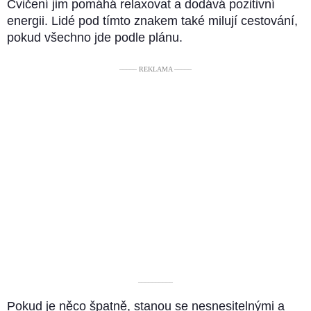
Cvičení jim pomáhá relaxovat a dodává pozitivní
energii. Lidé pod tímto znakem také milují cestování,
pokud všechno jde podle plánu.
––––– REKLAMA –––––
––––––––––
Pokud je něco špatně, stanou se nesnesitelnými a