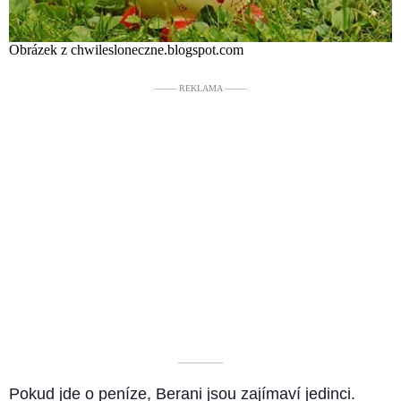
Obrázek z chwilesloneczne.blogspot.com
––––– REKLAMA –––––
––––––––––
Pokud jde o peníze, Berani jsou zajímaví jedinci.