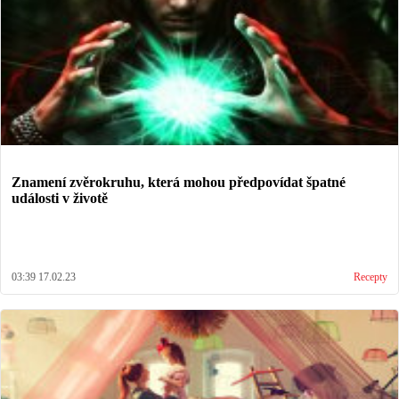
Znamení zvěrokruhu, která mohou předpovídat špatné
události v životě
03:39 17.02.23
Recepty