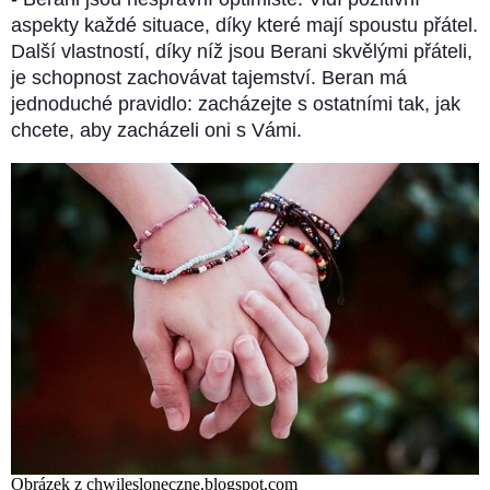
aspekty každé situace, díky které mají spoustu přátel.
Další vlastností, díky níž jsou Berani skvělými přáteli,
je schopnost zachovávat tajemství. Beran má
jednoduché pravidlo: zacházejte s ostatními tak, jak
chcete, aby zacházeli oni s Vámi.
Obrázek z chwilesloneczne.blogspot.com