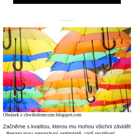
––––––––––
Obrázek z chwilesloneczne.blogspot.com
Začněme s kvalitou, kterou mu mohou všichni závidět
- Berani jsou nesprávní optimisté. Vidí pozitivní