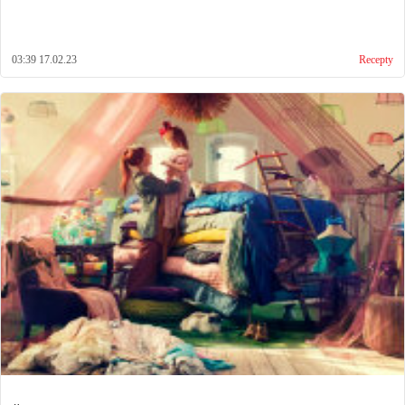
03:39 17.02.23
Recepty