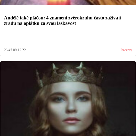
Andělé také pláčou: 4 znamení zvěrokruhu často zažívají
zradu na oplátku za svou laskavost
23:45 09.12.22
Recepty