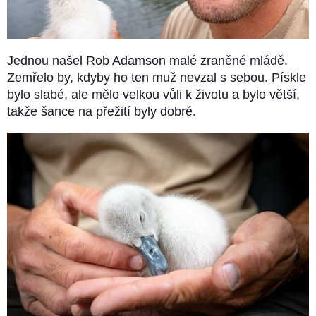
Jednou našel Rob Adamson malé zraněné mládě.
Zemřelo by, kdyby ho ten muž nevzal s sebou. Pískle
bylo slabé, ale mělo velkou vůli k životu a bylo větší,
takže šance na přežití byly dobré.