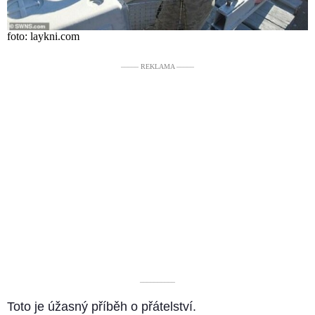
foto: laykni.com
––––– REKLAMA –––––
––––––––––
Toto je úžasný příběh o přátelství.