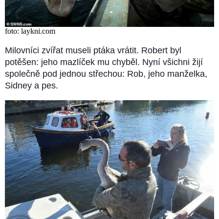
foto: laykni.com
Milovníci zvířat museli ptáka vrátit. Robert byl
potěšen: jeho mazlíček mu chyběl. Nyní všichni žijí
společně pod jednou střechou: Rob, jeho manželka,
Sidney a pes.