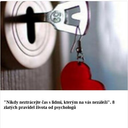
"Nikdy neztrácejte čas s lidmi, kterým na vás nezáleží". 8
zlatých pravidel života od psychologů