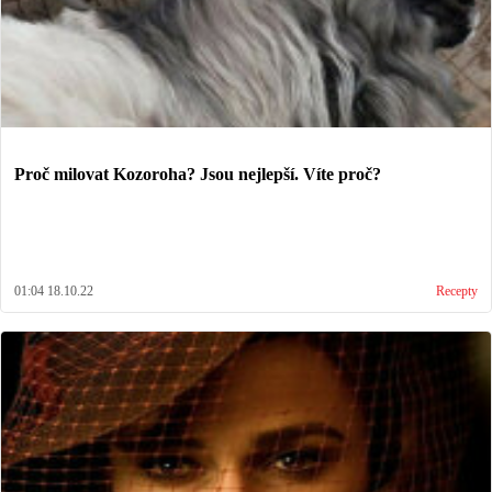
Proč milovat Kozoroha? Jsou nejlepší. Víte proč?
01:04 18.10.22
Recepty