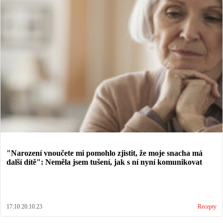
"Narození vnoučete mi pomohlo zjistit, že moje snacha má
další dítě": Neměla jsem tušení, jak s ní nyní komunikovat
17:10 20.10.23
Recepty