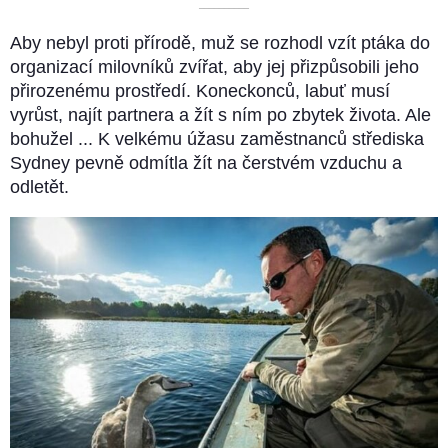
––––––––––
Aby nebyl proti přírodě, muž se rozhodl vzít ptáka do
organizací milovníků zvířat, aby jej přizpůsobili jeho
přirozenému prostředí. Koneckonců, labuť musí
vyrůst, najít partnera a žít s ním po zbytek života. Ale
bohužel ... K velkému úžasu zaměstnanců střediska
Sydney pevně odmítla žít na čerstvém vzduchu a
odletět.