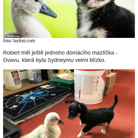
foto: laykni.com
Robert měl ještě jednoho domácího mazlíčka -
čivavu, která byla Sydneymu velmi blízko.