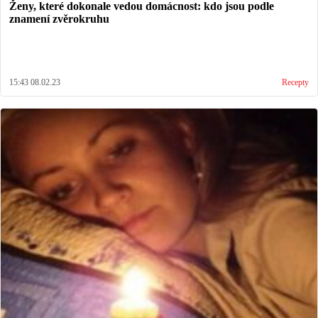
Ženy, které dokonale vedou domácnost: kdo jsou podle
znamení zvěrokruhu
15:43 08.02.23
Recepty