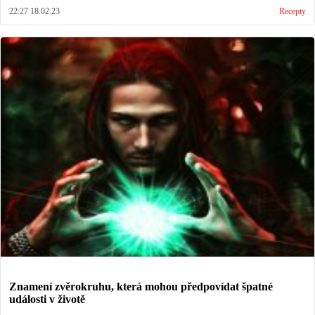
22:27 18.02.23
Recepty
Znamení zvěrokruhu, která mohou předpovídat špatné
události v životě