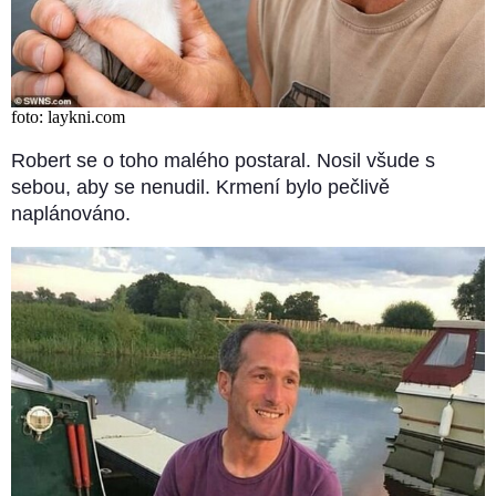
foto: laykni.com
Robert se o toho malého postaral. Nosil všude s
sebou, aby se nenudil. Krmení bylo pečlivě
naplánováno.