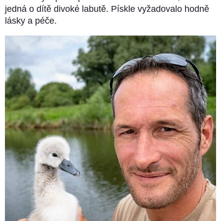
jedná o dítě divoké labutě. Pískle vyžadovalo hodně
lásky a péče.