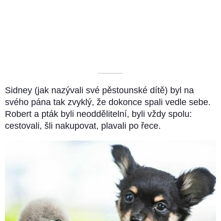
––––––––––
Sidney (jak nazývali své pěstounské dítě) byl na
svého pána tak zvyklý, že dokonce spali vedle sebe.
Robert a pták byli neoddělitelní, byli vždy spolu:
cestovali, šli nakupovat, plavali po řece.