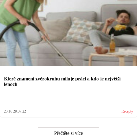
Které znamení zvěrokruhu miluje práci a kdo je největší
lenoch
23:16 29.07.22
Recepty
Přečtěte si více