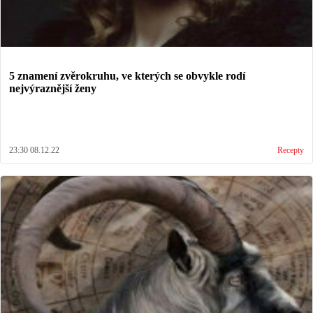
5 znamení zvěrokruhu, ve kterých se obvykle rodí
nejvýraznější ženy
23:30 08.12.22
Recepty