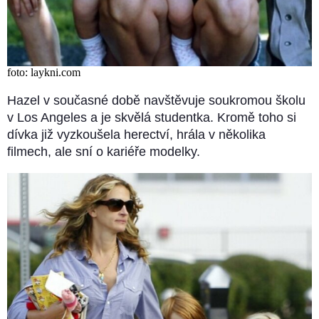
foto: laykni.com
Hazel v současné době navštěvuje soukromou školu
v Los Angeles a je skvělá studentka. Kromě toho si
dívka již vyzkoušela herectví, hrála v několika
filmech, ale sní o kariéře modelky.