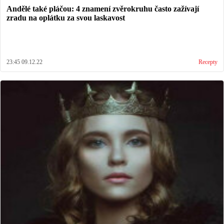
Andělé také pláčou: 4 znamení zvěrokruhu často zažívají
zradu na oplátku za svou laskavost
23:45 09.12.22
Recepty