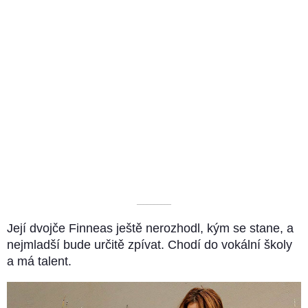
––––––––––
Její dvojče Finneas ještě nerozhodl, kým se stane, a
nejmladší bude určitě zpívat. Chodí do vokální školy
a má talent.