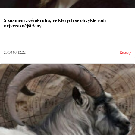
5 znamení zvěrokruhu, ve kterých se obvykle rodí
nejvýraznější ženy
23:30 08.12.22
Recepty