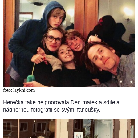
foto: laykni.com
Herečka také neignorovala Den matek a sdílela
nádhernou fotografii se svými fanoušky.