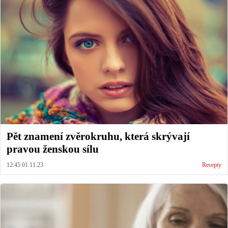
Pět znamení zvěrokruhu, která skrývají
pravou ženskou sílu
12:45 01.11.23
Recepty