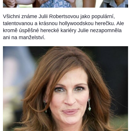
Všichni známe Julii Robertsovou jako populární,
talentovanou a krásnou hollywoodskou herečku. Ale
kromě úspěšné herecké kariéry Julie nezapomněla
ani na manželství.