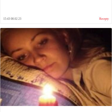
15:43 08.02.23
Recepty