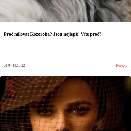
Proč milovat Kozoroha? Jsou nejlepší. Víte proč?
01:04 18.10.22
Recepty